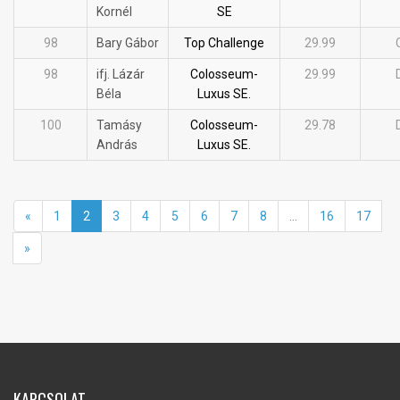
Kornél
SE
98
Bary Gábor
Top Challenge
29.99
98
ifj. Lázár
Colosseum-
29.99
Béla
Luxus SE.
100
Tamásy
Colosseum-
29.78
András
Luxus SE.
«
1
2
3
4
5
6
7
8
...
16
17
»
KAPCSOLAT