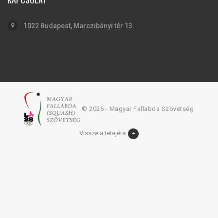
1022 Budapest, Marczibányi tér 13.
© 2026 - Magyar Fallabda Szövetség
Vissze a tetejére