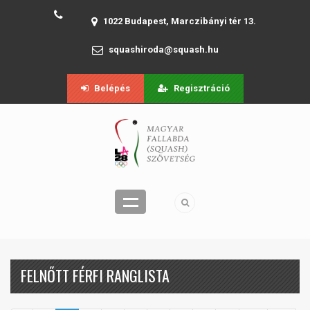
1022 Budapest, Marczibányi tér 13.
squashiroda@squash.hu
Belépés
Regisztráció
FELNŐTT FÉRFI RANGLISTA