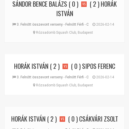
SÁNDOR BENCE BALÁZS
( 0 )
( 2 )
HORÁK
VS
ISTVÁN
3. Felnőtt összevont verseny - Felnőtt Férfi - C
2026-02-14
Rózsadomb Squash Club, Budapest
HORÁK ISTVÁN
( 2 )
( 0 )
SIPOS FERENC
VS
3. Felnőtt összevont verseny - Felnőtt Férfi - C
2026-02-14
Rózsadomb Squash Club, Budapest
HORÁK ISTVÁN
( 2 )
( 0 )
CSÁKVÁRI ZSOLT
VS