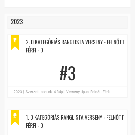
2023
2. D KATEGÓRIÁS RANGLISTA VERSENY - FELNŐTT
FÉRFI - D
#3
|
|
2023
Szerzett pontok: 4.34p
Verseny típus: Felnőtt Férfi
1. D KATEGÓRIÁS RANGLISTA VERSENY - FELNŐTT
FÉRFI - D