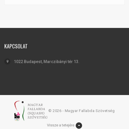
KAPCSOLAT
1022 Budapest, Marczibányi tér 13.
© 2026 - Magyar Fallabda Szövetség
Vissze a tetejére