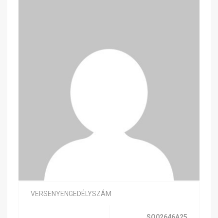
VERSENYENGEDÉLYSZÁM
SQ02646A25