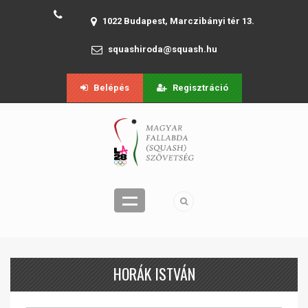
1022 Budapest, Marczibányi tér 13.
squashiroda@squash.hu
Belépés
Regisztráció
HORÁK ISTVÁN