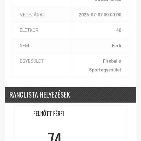
V.E LEJÁRAT
2026-07-07 00:00:00
ÉLETKOR
40
NEM
Férfi
EGYESÜLET
Fireballs
Sportegyesület
RANGLISTA HELYEZÉSEK
FELNŐTT FÉRFI
74.