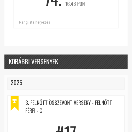
16.48 PONT
Ranglista helyezés
KORÁBBI VERSENYEK
2025
3. FELNŐTT ÖSSZEVONT VERSENY - FELNŐTT
FÉRFI - C