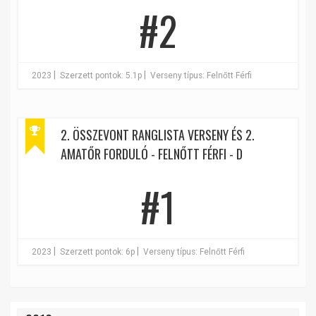
#2
|
|
2023
Szerzett pontok: 5.1p
Verseny típus: Felnőtt Férfi
2. ÖSSZEVONT RANGLISTA VERSENY ÉS 2.
AMATŐR FORDULÓ - FELNŐTT FÉRFI - D
#1
|
|
2023
Szerzett pontok: 6p
Verseny típus: Felnőtt Férfi