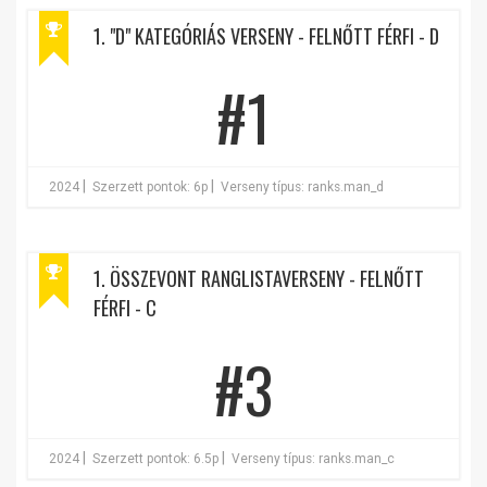
1. "D" KATEGÓRIÁS VERSENY - FELNŐTT FÉRFI - D
#1
|
|
2024
Szerzett pontok: 6p
Verseny típus: ranks.man_d
1. ÖSSZEVONT RANGLISTAVERSENY - FELNŐTT
FÉRFI - C
#3
|
|
2024
Szerzett pontok: 6.5p
Verseny típus: ranks.man_c