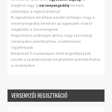
meglévő vagy új
versenyengedély
kérelem
szükséges a regisztrációhoz!
A regisztráció elindítása azután történjen, hogy a
versenyengedély kérelmet az egyesületi vezető
megküldte a Szövetségnek!
Regisztráció szükséges ahhoz, hogy szövetségi
versenyekre jelentkezhess, eredményeid
rögzíthessük.
Belépésed 3 munkanapon belül engedélyezzük,
ezután a szabályzatnak megfelelően jelentkezhetsz
a versenyekre.
VERSENYZŐI REGISZTRÁCIÓ