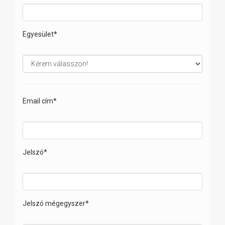
Egyesület*
Email cím*
Jelszó*
Jelszó mégegyszer*