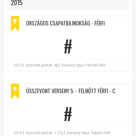
2015
ORSZÁGOS CSAPATBAJNOKSÁG - FÉRFI
#
|
|
2015
Szerzett pontok: 4p
Verseny típus: Felnőtt Férfi
ÖSSZEVONT VERSENY 5. - FELNŐTT FÉRFI - C
#
|
|
2015
Szerzett pontok: 1.77p
Verseny típus: Felnőtt Férfi