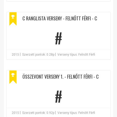
C RANGLISTA VERSENY - FELNŐTT FÉRFI - C
#
|
|
2015
Szerzett pontok: 0.28p
Verseny típus: Felnőtt Férfi
ÖSSZEVONT VERSENY 1. - FELNŐTT FÉRFI - C
#
|
|
2015
Szerzett pontok: 0.92p
Verseny típus: Felnőtt Férfi