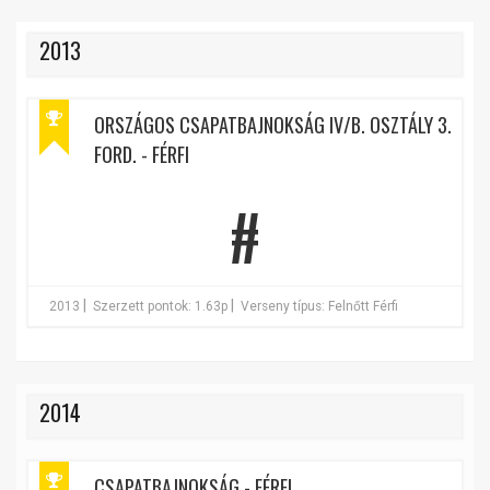
2013
ORSZÁGOS CSAPATBAJNOKSÁG IV/B. OSZTÁLY 3.
FORD. - FÉRFI
#
|
|
2013
Szerzett pontok: 1.63p
Verseny típus: Felnőtt Férfi
2014
CSAPATBAJNOKSÁG - FÉRFI