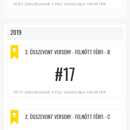
|
|
2020
Szerzett pontok: 3.39p
Verseny típus: Felnőtt Férfi
2019
3. ÖSSZEVONT VERSENY - FELNŐTT FÉRFI - B
#17
|
|
2019
Szerzett pontok: 0.97p
Verseny típus: Felnőtt Férfi
2. ÖSSZEVONT VERSENY - FELNŐTT FÉRFI - C