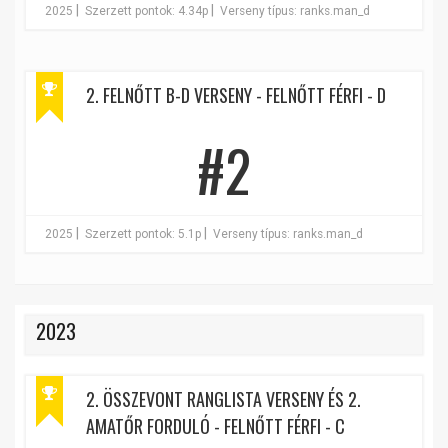
|
|
2025
Szerzett pontok: 4.34p
Verseny típus: ranks.man_d
2. FELNŐTT B-D VERSENY - FELNŐTT FÉRFI - D
#2
|
|
2025
Szerzett pontok: 5.1p
Verseny típus: ranks.man_d
2023
2. ÖSSZEVONT RANGLISTA VERSENY ÉS 2.
AMATŐR FORDULÓ - FELNŐTT FÉRFI - C