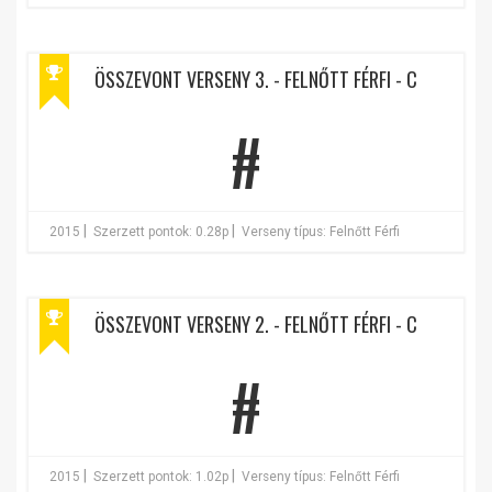
ÖSSZEVONT VERSENY 3. - FELNŐTT FÉRFI - C
#
|
|
2015
Szerzett pontok: 0.28p
Verseny típus: Felnőtt Férfi
ÖSSZEVONT VERSENY 2. - FELNŐTT FÉRFI - C
#
|
|
2015
Szerzett pontok: 1.02p
Verseny típus: Felnőtt Férfi