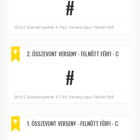
#
|
|
2016
Szerzett pontok: 6.79p
Verseny típus: Felnőtt Férfi
2. ÖSSZEVONT VERSENY - FELNŐTT FÉRFI - C
#
|
|
2016
Szerzett pontok: 5.77p
Verseny típus: Felnőtt Férfi
1. ÖSSZEVONT VERSENY - FELNŐTT FÉRFI - C