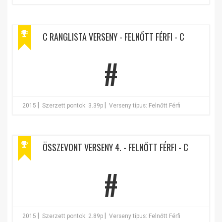
C RANGLISTA VERSENY - FELNŐTT FÉRFI - C
#
|
|
2015
Szerzett pontok: 3.39p
Verseny típus: Felnőtt Férfi
ÖSSZEVONT VERSENY 4. - FELNŐTT FÉRFI - C
#
|
|
2015
Szerzett pontok: 2.89p
Verseny típus: Felnőtt Férfi