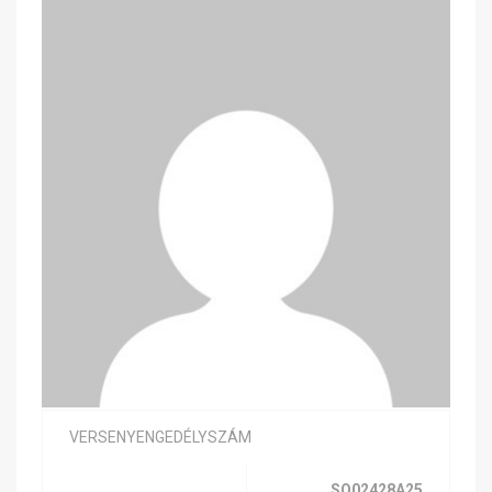
VERSENYENGEDÉLYSZÁM
SQ02428A25