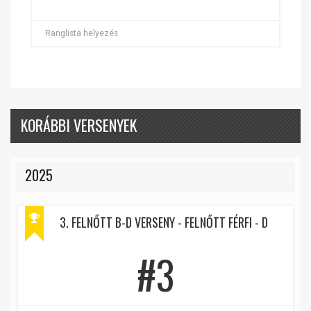
Ranglista helyezés
KORÁBBI VERSENYEK
2025
3. FELNŐTT B-D VERSENY - FELNŐTT FÉRFI - D
#3