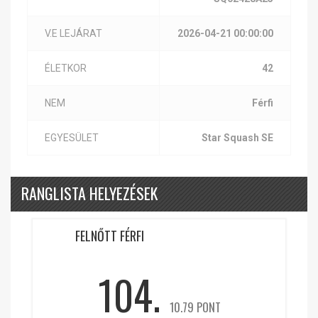
V.E LEJÁRAT
2026-04-21 00:00:00
ÉLETKOR
42
NEM
Férfi
EGYESÜLET
Star Squash SE
RANGLISTA HELYEZÉSEK
FELNŐTT FÉRFI
104.
10.79 PONT