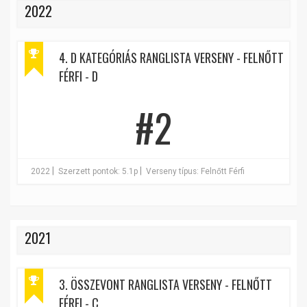
2022
4. D KATEGÓRIÁS RANGLISTA VERSENY - FELNŐTT
FÉRFI - D
#2
|
|
2022
Szerzett pontok: 5.1p
Verseny típus: Felnőtt Férfi
2021
3. ÖSSZEVONT RANGLISTA VERSENY - FELNŐTT
FÉRFI - C