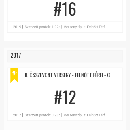
#16
|
|
2019
Szerzett pontok: 1.02p
Verseny típus: Felnőtt Férfi
2017
II. ÖSSZEVONT VERSENY - FELNŐTT FÉRFI - C
#12
|
|
2017
Szerzett pontok: 3.28p
Verseny típus: Felnőtt Férfi