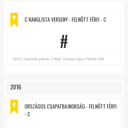
C RANGLISTA VERSENY - FELNŐTT FÉRFI - C
#
|
|
2015
Szerzett pontok: 2.89p
Verseny típus: Felnőtt Férfi
2016
ORSZÁGOS CSAPATBAJNOKSÁG - FELNŐTT FÉRFI
- C