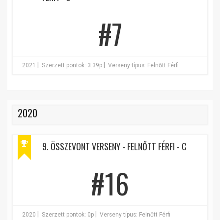
#7
|
|
2021
Szerzett pontok: 3.39p
Verseny típus: Felnőtt Férfi
2020
9. ÖSSZEVONT VERSENY - FELNŐTT FÉRFI - C
#16
|
|
2020
Szerzett pontok: 0p
Verseny típus: Felnőtt Férfi