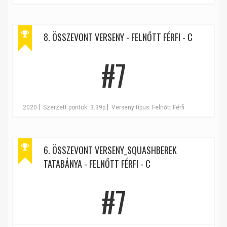
8. ÖSSZEVONT VERSENY - FELNŐTT FÉRFI - C
#7
|
|
2020
Szerzett pontok: 3.39p
Verseny típus: Felnőtt Férfi
6. ÖSSZEVONT VERSENY_SQUASHBEREK
TATABÁNYA - FELNŐTT FÉRFI - C
#7