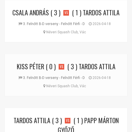
CSALA ANDRÁS
( 3 )
( 1 )
TARDOS ATTILA
VS
3. Felnőtt B-D verseny - Felnőtt Férfi - D
2026-04-18
Néveri Squash Club, Vác
KISS PÉTER
( 0 )
( 3 )
TARDOS ATTILA
VS
3. Felnőtt B-D verseny - Felnőtt Férfi - D
2026-04-18
Néveri Squash Club, Vác
TARDOS ATTILA
( 3 )
( 1 )
PAPP MÁRTON
VS
GYŐZŐ