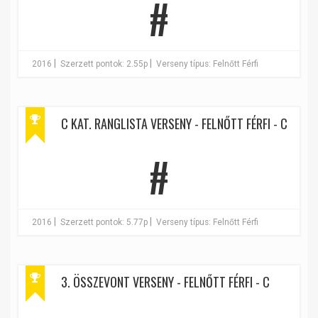
#
|
|
2016
Szerzett pontok: 2.55p
Verseny típus: Felnőtt Férfi
C KAT. RANGLISTA VERSENY - FELNŐTT FÉRFI - C
#
|
|
2016
Szerzett pontok: 5.77p
Verseny típus: Felnőtt Férfi
3. ÖSSZEVONT VERSENY - FELNŐTT FÉRFI - C