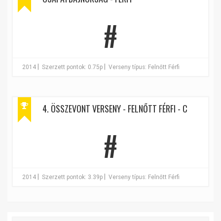
#
|
|
2014
Szerzett pontok: 0.75p
Verseny típus: Felnőtt Férfi
4. ÖSSZEVONT VERSENY - FELNŐTT FÉRFI - C
#
|
|
2014
Szerzett pontok: 3.39p
Verseny típus: Felnőtt Férfi