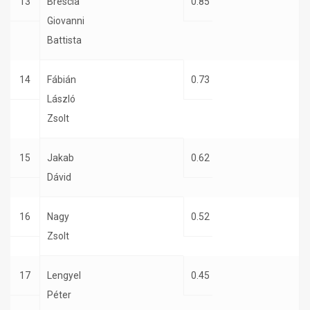
13
Brescia
0.85
Giovanni
Battista
14
Fábián
0.73
László
Zsolt
15
Jakab
0.62
Dávid
16
Nagy
0.52
Zsolt
17
Lengyel
0.45
Péter