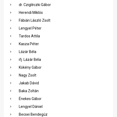
dr. Czigléczki Gábor
Herendi Miklós
Fábián László Zsolt
Lengyel Péter
Tardos Attila
Kasza Péter
Lázár Béla
ifj. Lázár Béla
Kökény Gábor
Nagy Zsolt
Jakab Dávid
Baka Zoltán
Énekes Gábor
Lengyel Dániel
Becsei Bendegúz