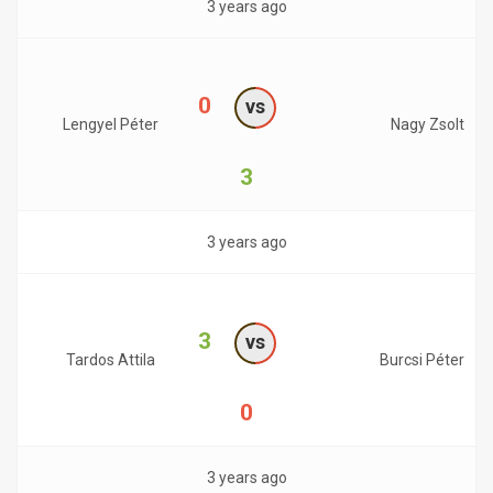
3 years ago
0
vs
Lengyel Péter
Nagy Zsolt
3
3 years ago
3
vs
Tardos Attila
Burcsi Péter
0
3 years ago