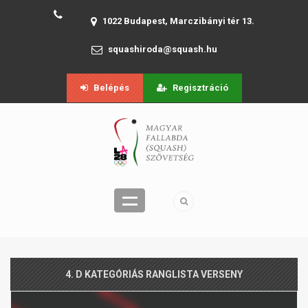
1022 Budapest, Marczibányi tér 13.
squashiroda@squash.hu
Belépés
Regisztráció
4. D KATEGÓRIÁS RANGLISTA VERSENY