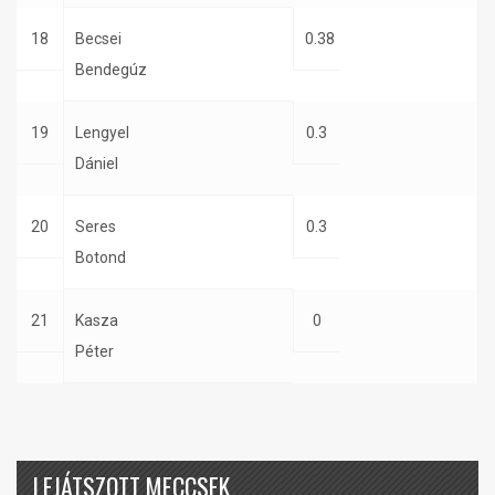
18
Becsei
0.38
Bendegúz
19
Lengyel
0.3
Dániel
20
Seres
0.3
Botond
21
Kasza
0
Péter
LEJÁTSZOTT MECCSEK