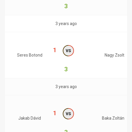
3
3 years ago
1
vs
Seres Botond
Nagy Zsolt
3
3 years ago
1
vs
Jakab Dávid
Baka Zoltán