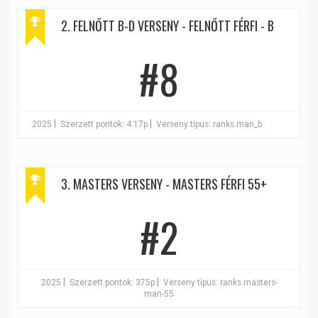
2. FELNŐTT B-D VERSENY - FELNŐTT FÉRFI - B
#8
|
|
2025
Szerzett pontok: 4.17p
Verseny típus: ranks.man_b
3. MASTERS VERSENY - MASTERS FÉRFI 55+
#2
|
|
2025
Szerzett pontok: 375p
Verseny típus: ranks.masters-
man-55