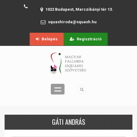
1022 Budapest, Marczibányi tér 13.
squashiroda@squash.hu
Belépés
Regisztráció
GÁTI ANDRÁS