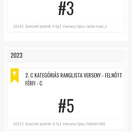
#3
|
|
2024
Szerzett pontok: 6.5p
Verseny típus: ranks.man_c
2023
2. C KATEGÓRIÁS RANGLISTA VERSENY - FELNŐTT
FÉRFI - C
#5
|
|
2023
Szerzett pontok: 4.7p
Verseny típus: Felnőtt Férfi