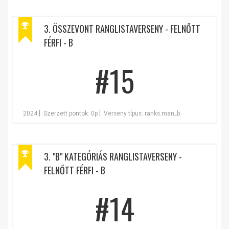
3. ÖSSZEVONT RANGLISTAVERSENY - FELNŐTT
FÉRFI - B
#15
|
|
2024
Szerzett pontok: 0p
Verseny típus: ranks.man_b
3. "B" KATEGÓRIÁS RANGLISTAVERSENY -
FELNŐTT FÉRFI - B
#14