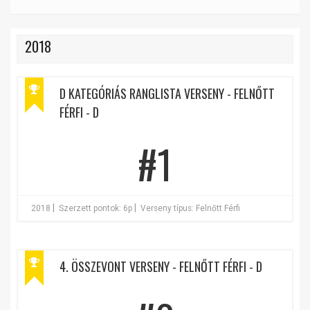
2018
D KATEGÓRIÁS RANGLISTA VERSENY - FELNŐTT
FÉRFI - D
#1
|
|
2018
Szerzett pontok: 6p
Verseny típus: Felnőtt Férfi
4. ÖSSZEVONT VERSENY - FELNŐTT FÉRFI - D