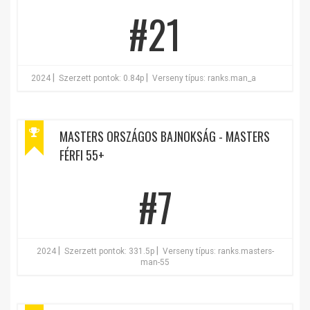
#21
|
|
2024
Szerzett pontok: 0.84p
Verseny típus: ranks.man_a
MASTERS ORSZÁGOS BAJNOKSÁG - MASTERS
FÉRFI 55+
#7
|
|
2024
Szerzett pontok: 331.5p
Verseny típus: ranks.masters-
man-55