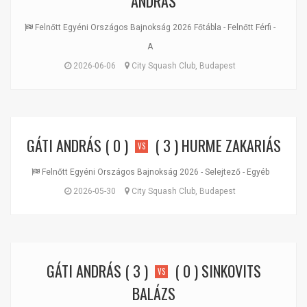
ANDRÁS
Felnőtt Egyéni Országos Bajnokság 2026 Főtábla - Felnőtt Férfi -
A
2026-06-06
City Squash Club, Budapest
GÁTI ANDRÁS
( 0 )
( 3 )
HURME ZAKARIÁS
VS
Felnőtt Egyéni Országos Bajnokság 2026 - Selejtező - Egyéb
2026-05-30
City Squash Club, Budapest
GÁTI ANDRÁS
( 3 )
( 0 )
SINKOVITS
VS
BALÁZS