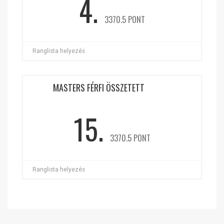
4.
3370.5 PONT
Ranglista helyezés
MASTERS FÉRFI ÖSSZETETT
15.
3370.5 PONT
Ranglista helyezés