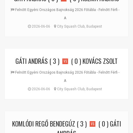
Felnőtt Egyéni Országos Bajnokság 2026 Főtábla - Felnőtt Férfi -
A
2026-06-06
City Squash Club, Budapest
GÁTI ANDRÁS
( 3 )
( 0 )
KOVÁCS ZSOLT
VS
Felnőtt Egyéni Országos Bajnokság 2026 Főtábla - Felnőtt Férfi -
A
2026-06-06
City Squash Club, Budapest
KOMLÓDI REGŐ BENDEGÚZ
( 3 )
( 0 )
GÁTI
VS