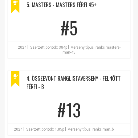
5. MASTERS - MASTERS FÉRFI 45+
#5
|
|
2024
Szerzett pontok: 384p
Verseny típus: ranks.masters-
man-45
4. ÖSSZEVONT RANGLISTAVERSENY - FELNŐTT
FÉRFI - B
#13
|
|
2024
Szerzett pontok: 1.85p
Verseny típus: ranks.man_b