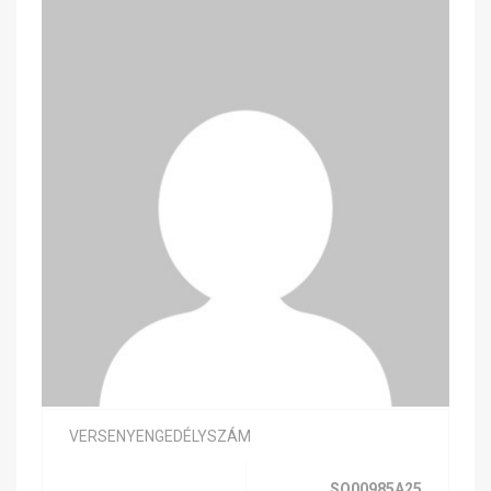
VERSENYENGEDÉLYSZÁM
SQ00985A25