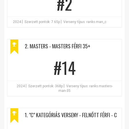
#2
|
|
2024
Szerzett pontok: 7.65p
Verseny típus: ranks.man_c
2. MASTERS - MASTERS FÉRFI 35+
#14
|
|
2024
Szerzett pontok: 368p
Verseny típus: ranks.masters-
man-35
1. "C" KATEGÓRIÁS VERSENY - FELNŐTT FÉRFI - C