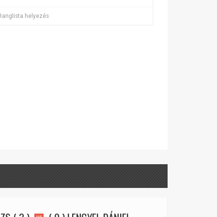
Ranglista helyezés