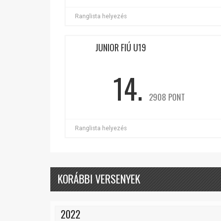
Ranglista helyezés
JUNIOR FIÚ U19
14.
2908 PONT
Ranglista helyezés
KORÁBBI VERSENYEK
2022