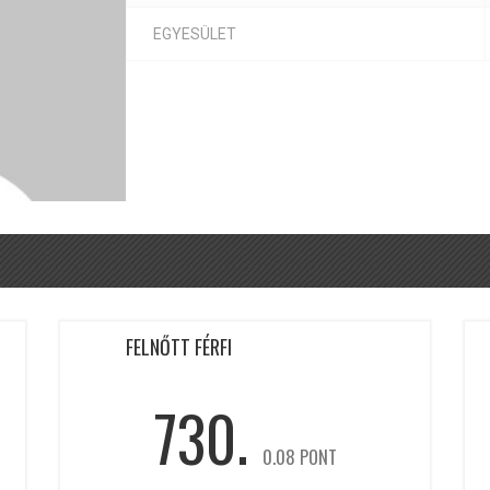
EGYESÜLET
FELNŐTT FÉRFI
730.
0.08 PONT