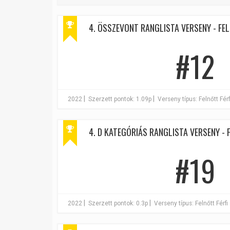
4. ÖSSZEVONT RANGLISTA VERSENY - FEL
#12
|
|
2022
Szerzett pontok: 1.09p
Verseny típus: Felnőtt Férf
4. D KATEGÓRIÁS RANGLISTA VERSENY - F
#19
|
|
2022
Szerzett pontok: 0.3p
Verseny típus: Felnőtt Férfi