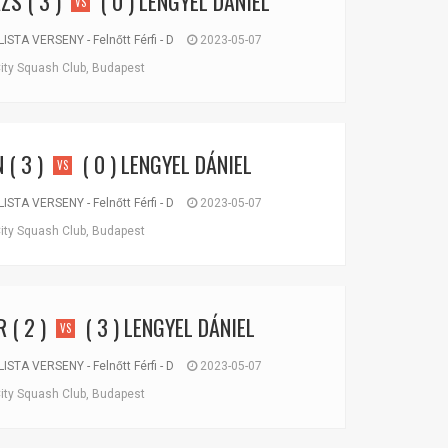
ÁZS
( 3 )
( 0 )
LENGYEL DÁNIEL
VS
TA VERSENY - Felnőtt Férfi - D
2023-05-07
ity Squash Club, Budapest
N
( 3 )
( 0 )
LENGYEL DÁNIEL
VS
TA VERSENY - Felnőtt Férfi - D
2023-05-07
ity Squash Club, Budapest
R
( 2 )
( 3 )
LENGYEL DÁNIEL
VS
TA VERSENY - Felnőtt Férfi - D
2023-05-07
ity Squash Club, Budapest