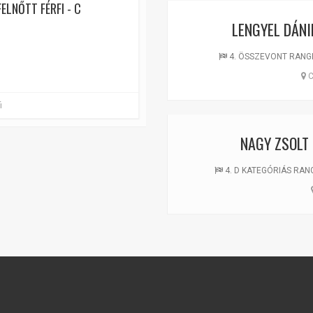
ELNŐTT FÉRFI - C
LENGYEL DÁNI
4. ÖSSZEVONT RANGLIS
C
i
NAGY ZSOLT
4. D KATEGÓRIÁS RANGLI