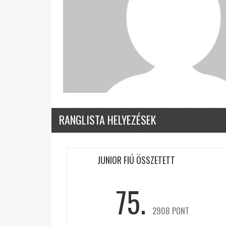
RANGLISTA HELYEZÉSEK
JUNIOR FIÚ ÖSSZETETT
75.
2908 PONT