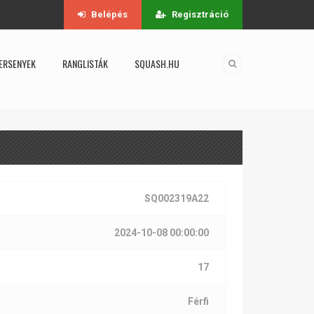
Belépés
Regisztráció
ERSENYEK
RANGLISTÁK
SQUASH.HU
SQ002319A22
2024-10-08 00:00:00
17
Férfi