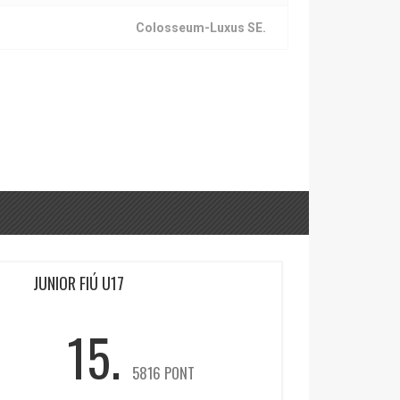
Colosseum-Luxus SE.
JUNIOR FIÚ U17
15.
5816 PONT