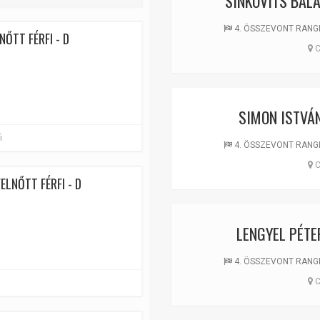
SINKOVITS BAL
4. ÖSSZEVONT RANGLIS
NŐTT FÉRFI - D
C
SIMON ISTVÁ
i
4. ÖSSZEVONT RANGLIS
C
ELNŐTT FÉRFI - D
LENGYEL PÉTE
4. ÖSSZEVONT RANGLIS
C