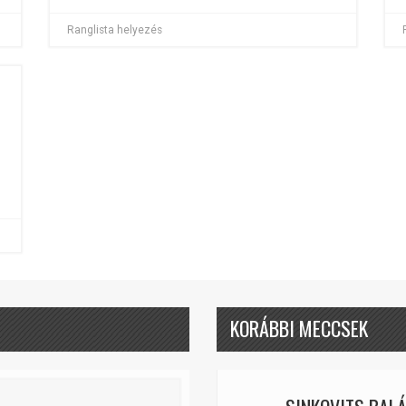
Ranglista helyezés
KORÁBBI MECCSEK