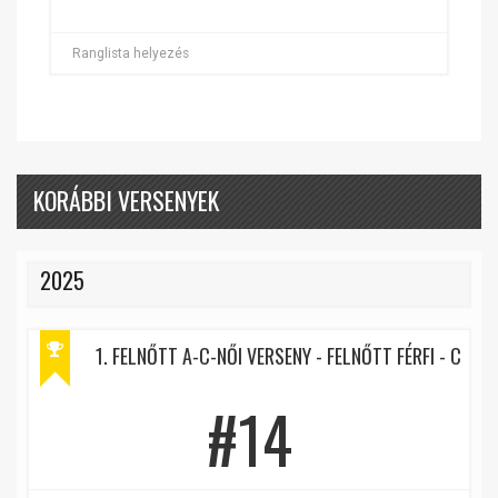
Ranglista helyezés
KORÁBBI VERSENYEK
2025
1. FELNŐTT A-C-NŐI VERSENY - FELNŐTT FÉRFI - C
#14