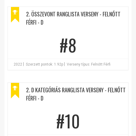
2. ÖSSZEVONT RANGLISTA VERSENY - FELNŐTT
FÉRFI - D
#8
|
|
2022
Szerzett pontok: 1.92p
Verseny típus: Felnőtt Férfi
2. D KATEGÓRIÁS RANGLISTA VERSENY - FELNŐTT
FÉRFI - D
#10