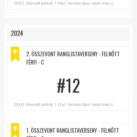
|
|
2025
Szerzett pontok: 1.09p
Verseny típus: ranks.man_c
2024
2. ÖSSZEVONT RANGLISTAVERSENY - FELNŐTT
FÉRFI - C
#12
|
|
2024
Szerzett pontok: 1.51p
Verseny típus: ranks.man_c
1. ÖSSZEVONT RANGLISTAVERSENY - FELNŐTT