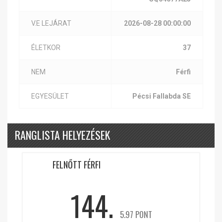
V.E LEJÁRAT
2026-08-28 00:00:00
ÉLETKOR
37
NEM
Férfi
EGYESÜLET
Pécsi Fallabda SE
RANGLISTA HELYEZÉSEK
FELNŐTT FÉRFI
144.
5.97 PONT