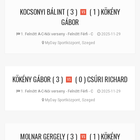
KOCSONYI BÁLINT
( 3 )
( 1 )
KÖKÉNY
VS
GÁBOR
1. Felnőtt A-C-Női verseny - Felnőtt Férfi - C
2025-11-29
MyDay Sportközpont, Szeged
KÖKÉNY GÁBOR
( 3 )
( 0 )
CSÚRI RICHARD
VS
1. Felnőtt A-C-Női verseny - Felnőtt Férfi - C
2025-11-29
MyDay Sportközpont, Szeged
MOLNAR GERGELY
( 3 )
( 1 )
KÖKÉNY
VS