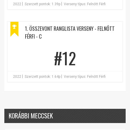
|
|
2022
Szerzett pontok: 1.39p
Verseny típus: Felnőtt Férfi
1. ÖSSZEVONT RANGLISTA VERSENY - FELNŐTT
FÉRFI - C
#12
|
|
2022
Szerzett pontok: 1.64p
Verseny típus: Felnőtt Férfi
KORÁBBI MECCSEK