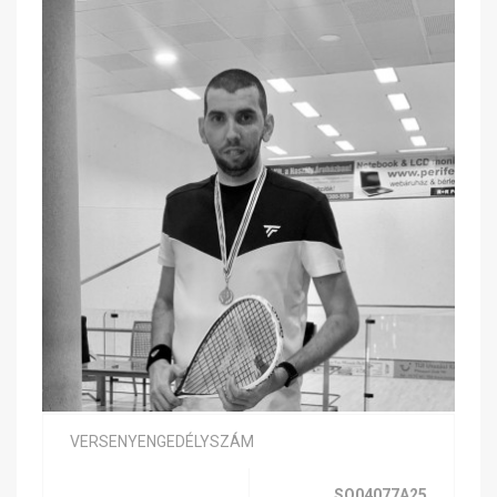
VERSENYENGEDÉLYSZÁM
SQ04077A25