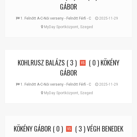
GÁBOR
1. Felnőtt A-C-Női verseny - Felnőtt Férfi - C
2025-11-29
MyDay Sportközpont, Szeged
KOHLRUSZ BALÁZS
( 3 )
( 0 )
KÖKÉNY
VS
GÁBOR
1. Felnőtt A-C-Női verseny - Felnőtt Férfi - C
2025-11-29
MyDay Sportközpont, Szeged
KÖKÉNY GÁBOR
( 0 )
( 3 )
VÉGH BENEDEK
VS