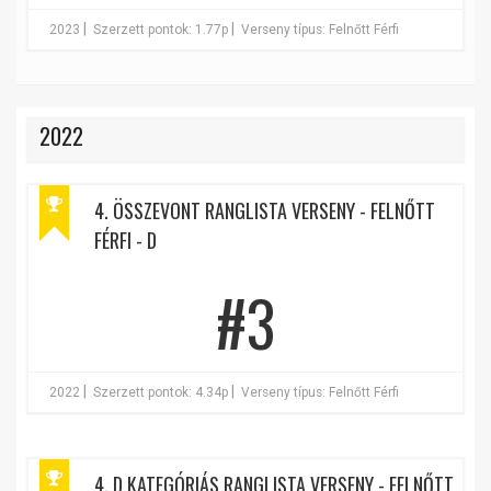
|
|
2023
Szerzett pontok: 1.77p
Verseny típus: Felnőtt Férfi
2022
4. ÖSSZEVONT RANGLISTA VERSENY - FELNŐTT
FÉRFI - D
#3
|
|
2022
Szerzett pontok: 4.34p
Verseny típus: Felnőtt Férfi
4. D KATEGÓRIÁS RANGLISTA VERSENY - FELNŐTT