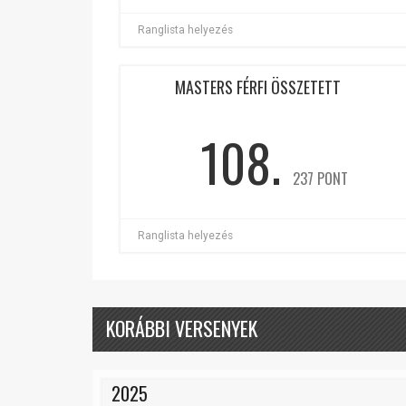
Ranglista helyezés
MASTERS FÉRFI ÖSSZETETT
108.
237 PONT
Ranglista helyezés
KORÁBBI VERSENYEK
2025