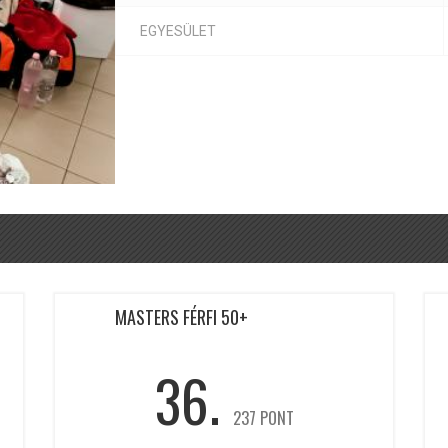
EGYESÜLET
MASTERS FÉRFI 50+
36.
237 PONT