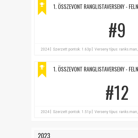
1. ÖSSZEVONT RANGLISTAVERSENY - FELN
#9
|
|
2024
Szerzett pontok: 1.63p
Verseny típus: ranks.man
1. ÖSSZEVONT RANGLISTAVERSENY - FELN
#12
|
|
2024
Szerzett pontok: 1.51p
Verseny típus: ranks.man
2023