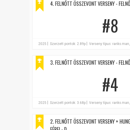
4. FELNŐTT ÖSSZEVONT VERSENY - FELNŐ
#8
|
|
2025
Szerzett pontok: 2.89p
Verseny típus: ranks.man
3. FELNŐTT ÖSSZEVONT VERSENY - FELNŐT
#4
|
|
2025
Szerzett pontok: 3.68p
Verseny típus: ranks.man
2. FELNŐTT ÖSSZEVONT VERSENY + HUNG
FÉRFI - D