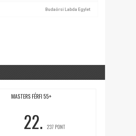
Budaörsi Labda Egylet
MASTERS FÉRFI 55+
22.
237 PONT