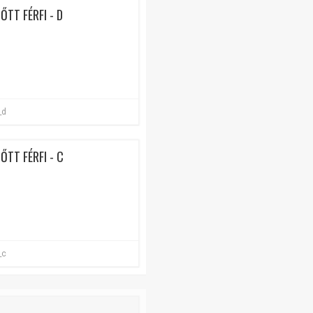
ŐTT FÉRFI - D
_d
ŐTT FÉRFI - C
_c