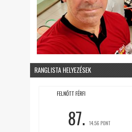
RANGLISTA HELYEZÉSEK
FELNŐTT FÉRFI
87.
14.56 PONT