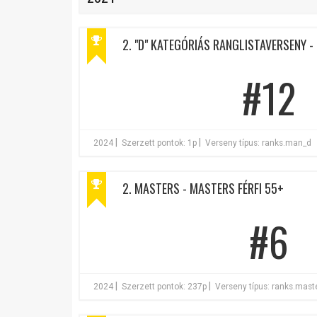
2. "D" KATEGÓRIÁS RANGLISTAVERSENY - 
#12
|
|
2024
Szerzett pontok: 1p
Verseny típus: ranks.man_d
2. MASTERS - MASTERS FÉRFI 55+
#6
|
|
2024
Szerzett pontok: 237p
Verseny típus: ranks.mas