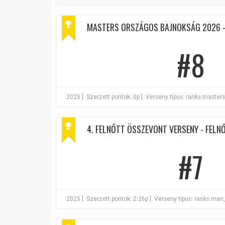
MASTERS ORSZÁGOS BAJNOKSÁG 2026 -
#8
|
|
2025
Szerzett pontok: 0p
Verseny típus: ranks.master
4. FELNŐTT ÖSSZEVONT VERSENY - FELNŐT
#7
|
|
2025
Szerzett pontok: 2.26p
Verseny típus: ranks.man