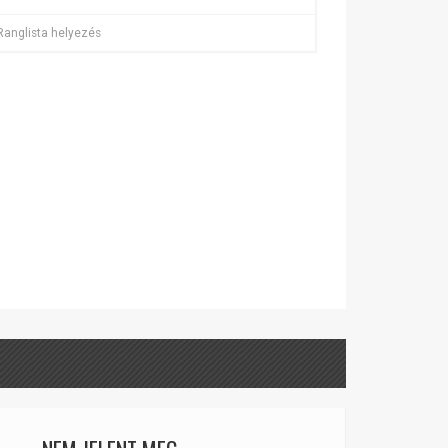
Ranglista helyezés