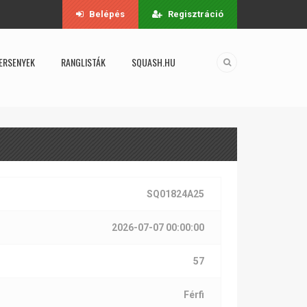
Belépés
Regisztráció
ERSENYEK
RANGLISTÁK
SQUASH.HU
SQ01824A25
2026-07-07 00:00:00
57
Férfi