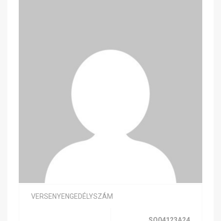
VERSENYENGEDÉLYSZÁM
SQ04123A24