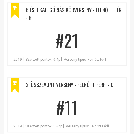
B ÉS D KATEGÓRIÁS KÖRVERSENY - FELNŐTT FÉRFI
- B
#21
|
|
2019
Szerzett pontok: 0.4p
Verseny típus: Felnőtt Férfi
2. ÖSSZEVONT VERSENY - FELNŐTT FÉRFI - C
#11
|
|
2019
Szerzett pontok: 1.64p
Verseny típus: Felnőtt Férfi