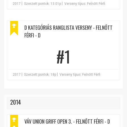
|
|
2017
Szerzett pontok: 13.01p
Verseny típus: Felnőtt Férfi
D KATEGÓRIÁS RANGLISTA VERSENY - FELNŐTT
FÉRFI - D
#1
|
|
2017
Szerzett pontok: 18p
Verseny típus: Felnőtt Férfi
2014
VÁV UNION GRIFF OPEN 3. - FELNŐTT FÉRFI - D