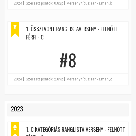
|
|
2024
Szerzett pontok: 0.82p
Verseny típus: ranks.man_b
1. ÖSSZEVONT RANGLISTAVERSENY - FELNŐTT
FÉRFI - C
#8
|
|
2024
Szerzett pontok: 2.89p
Verseny típus: ranks.man_c
2023
1. C KATEGÓRIÁS RANGLISTA VERSENY - FELNŐTT