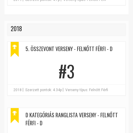
2018
5. ÖSSZEVONT VERSENY - FELNŐTT FÉRFI - D
#3
|
|
2018
Szerzett pontok: 4.34p
Verseny típus: Felnőtt Férfi
D KATEGÓRIÁS RANGLISTA VERSENY - FELNŐTT
FÉRFI - D