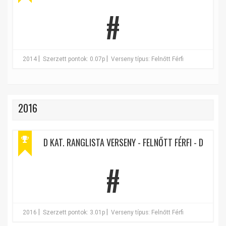
#
|
|
2014
Szerzett pontok: 0.07p
Verseny típus: Felnőtt Férfi
2016
D KAT. RANGLISTA VERSENY - FELNŐTT FÉRFI - D
#
|
|
2016
Szerzett pontok: 3.01p
Verseny típus: Felnőtt Férfi