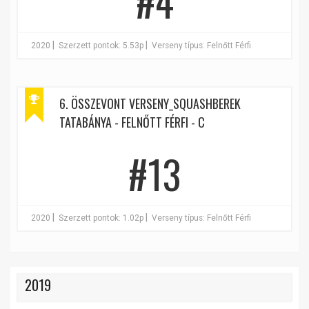
#4
|
|
2020
Szerzett pontok: 5.53p
Verseny típus: Felnőtt Férfi
6. ÖSSZEVONT VERSENY_SQUASHBEREK
TATABÁNYA - FELNŐTT FÉRFI - C
#13
|
|
2020
Szerzett pontok: 1.02p
Verseny típus: Felnőtt Férfi
2019