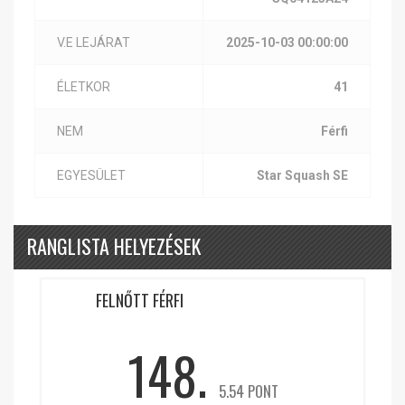
V.E LEJÁRAT
2025-10-03 00:00:00
ÉLETKOR
41
NEM
Férfi
EGYESÜLET
Star Squash SE
RANGLISTA HELYEZÉSEK
FELNŐTT FÉRFI
148.
5.54 PONT