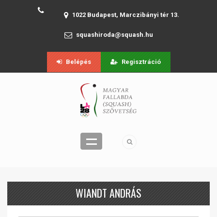
1022 Budapest, Marczibányi tér 13.
squashiroda@squash.hu
Belépés
Regisztráció
WIANDT ANDRÁS