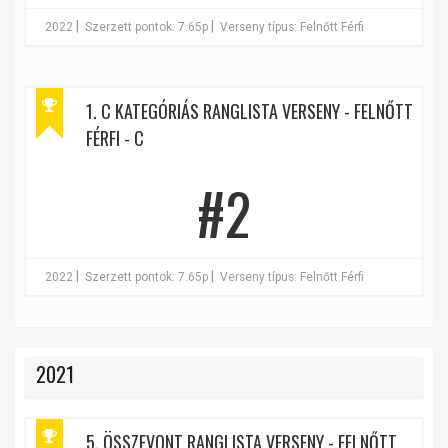
|
|
2022
Szerzett pontok: 7.65p
Verseny típus: Felnőtt Férfi
1. C KATEGÓRIÁS RANGLISTA VERSENY - FELNŐTT
FÉRFI - C
#2
|
|
2022
Szerzett pontok: 7.65p
Verseny típus: Felnőtt Férfi
2021
5. ÖSSZEVONT RANGLISTA VERSENY - FELNŐTT