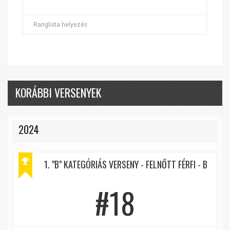
Ranglista helyezés
KORÁBBI VERSENYEK
2024
1. "B" KATEGÓRIÁS VERSENY - FELNŐTT FÉRFI - B
#18