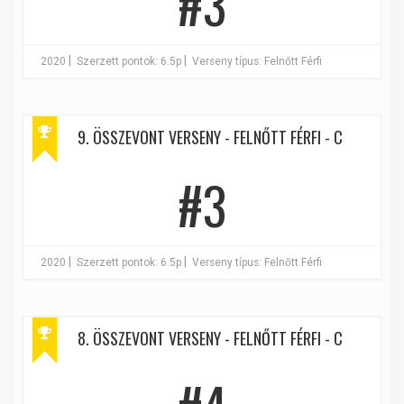
#3
|
|
2020
Szerzett pontok: 6.5p
Verseny típus: Felnőtt Férfi
9. ÖSSZEVONT VERSENY - FELNŐTT FÉRFI - C
#3
|
|
2020
Szerzett pontok: 6.5p
Verseny típus: Felnőtt Férfi
8. ÖSSZEVONT VERSENY - FELNŐTT FÉRFI - C