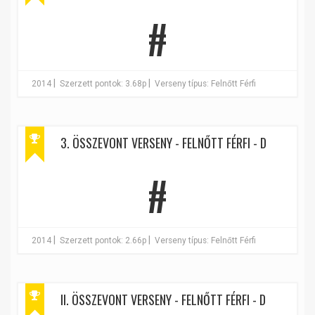
#
|
|
2014
Szerzett pontok: 3.68p
Verseny típus: Felnőtt Férfi
3. ÖSSZEVONT VERSENY - FELNŐTT FÉRFI - D
#
|
|
2014
Szerzett pontok: 2.66p
Verseny típus: Felnőtt Férfi
II. ÖSSZEVONT VERSENY - FELNŐTT FÉRFI - D