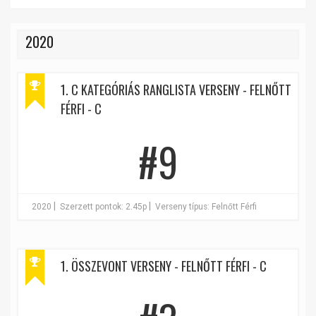
2020
1. C KATEGÓRIÁS RANGLISTA VERSENY - FELNŐTT
FÉRFI - C
#9
|
|
2020
Szerzett pontok: 2.45p
Verseny típus: Felnőtt Férfi
1. ÖSSZEVONT VERSENY - FELNŐTT FÉRFI - C