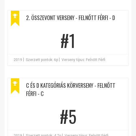
2. ÖSSZEVONT VERSENY - FELNŐTT FÉRFI - D
#1
|
|
2019
Szerzett pontok: 6p
Verseny típus: Felnőtt Férfi
C ÉS D KATEGÓRIÁS KÖRVERSENY - FELNŐTT
FÉRFI - C
#5
|
|
2019
Szerzett pontok: 4.7p
Verseny típus: Felnőtt Férfi