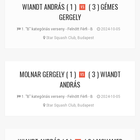
WIANDT ANDRÁS
( 1 )
( 3 )
GÉMES
VS
GERGELY
1. "B" kategóriás verseny - Felnőtt Férfi - B
2024-10-05
Star Squash Club, Budapest
MOLNAR GERGELY
( 1 )
( 3 )
WIANDT
VS
ANDRÁS
1. "B" kategóriás verseny - Felnőtt Férfi - B
2024-10-05
Star Squash Club, Budapest