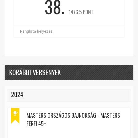
38.
1476.5 PONT
Ranglista helyezés
KORÁBBI VERSENYEK
2024
MASTERS ORSZÁGOS BAJNOKSÁG - MASTERS
FÉRFI 45+