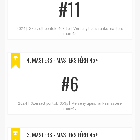
#11
|
|
2024
Szerzett pontok: 403.5p
Verseny típus: ranks.masters-
man-45
4. MASTERS - MASTERS FÉRFI 45+
#6
|
|
2024
Szerzett pontok: 353p
Verseny típus: ranks.masters-
man-45
3. MASTERS - MASTERS FÉRFI 45+