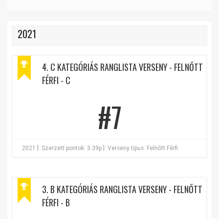
2021
4. C KATEGÓRIÁS RANGLISTA VERSENY - FELNŐTT
FÉRFI - C
#7
|
|
2021
Szerzett pontok: 3.39p
Verseny típus: Felnőtt Férfi
3. B KATEGÓRIÁS RANGLISTA VERSENY - FELNŐTT
FÉRFI - B