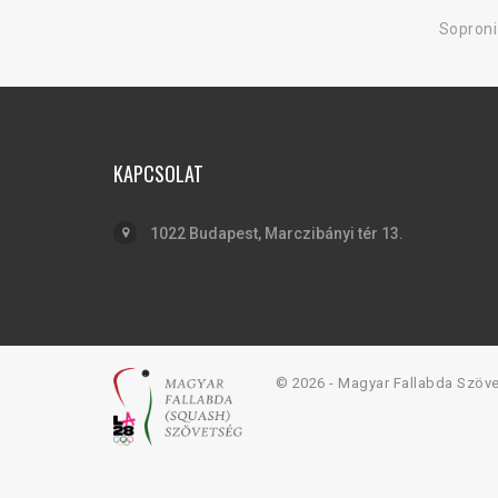
Soproni
KAPCSOLAT
1022 Budapest, Marczibányi tér 13.
© 2026 - Magyar Fallabda Szöv