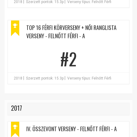
|
|
2018
Szerzett pontok: 15.3p
Verseny típus: Felnőtt Férfi
TOP 16 FÉRFI KÖRVERSENY + NŐI RANGLISTA
VERSENY - FELNŐTT FÉRFI - A
#2
|
|
2018
Szerzett pontok: 15.3p
Verseny típus: Felnőtt Férfi
2017
IV. ÖSSZEVONT VERSENY - FELNŐTT FÉRFI - A