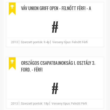
VÁV UNION GRIFF OPEN - FELNŐTT FÉRFI - A
#
|
|
2013
Szerzett pontok: 9.4p
Verseny típus: Felnőtt Férfi
ORSZÁGOS CSAPATBAJNOKSÁG I. OSZTÁLY 3.
FORD. - FÉRFI
#
|
|
2013
Szerzett pontok: 18p
Verseny típus: Felnőtt Férfi