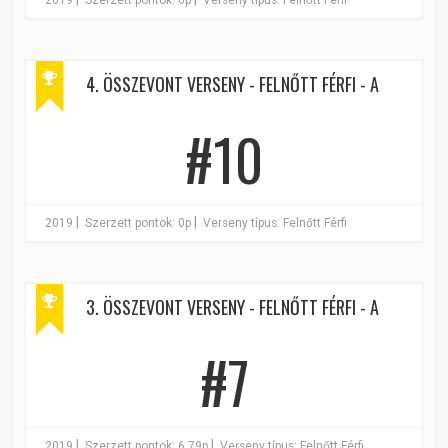
2019
Szerzett pontok: 0p
Verseny típus: Felnőtt Férfi
4. ÖSSZEVONT VERSENY - FELNŐTT FÉRFI - A
#10
|
|
2019
Szerzett pontok: 0p
Verseny típus: Felnőtt Férfi
3. ÖSSZEVONT VERSENY - FELNŐTT FÉRFI - A
#7
|
|
2019
Szerzett pontok: 6.79p
Verseny típus: Felnőtt Férfi