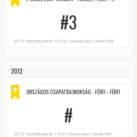
#3
|
|
2017
Szerzett pontok: 13.01p
Verseny típus: Felnőtt Férfi
2012
ORSZÁGOS CSAPATBAJNOKSÁG - FÉRFI - FÉRFI
#
|
|
2012
Szerzett pontok: 7.37p
Verseny típus: Felnőtt Férfi