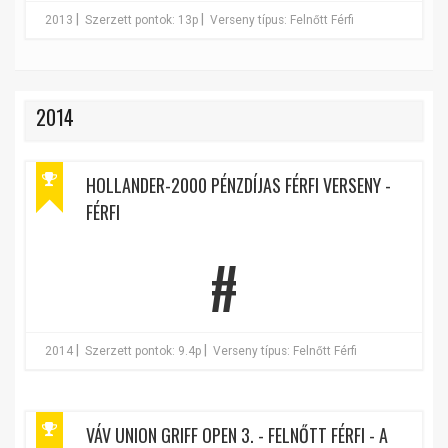
|
|
2013
Szerzett pontok: 13p
Verseny típus: Felnőtt Férfi
2014
HOLLANDER-2000 PÉNZDÍJAS FÉRFI VERSENY -
FÉRFI
#
|
|
2014
Szerzett pontok: 9.4p
Verseny típus: Felnőtt Férfi
VÁV UNION GRIFF OPEN 3. - FELNŐTT FÉRFI - A