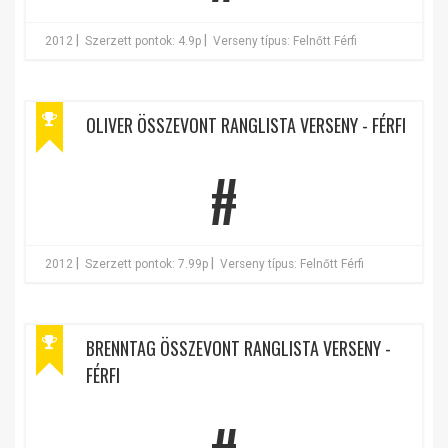
|
|
2012
Szerzett pontok: 4.9p
Verseny típus: Felnőtt Férfi
OLIVER ÖSSZEVONT RANGLISTA VERSENY - FÉRFI
#
|
|
2012
Szerzett pontok: 7.99p
Verseny típus: Felnőtt Férfi
BRENNTAG ÖSSZEVONT RANGLISTA VERSENY -
FÉRFI