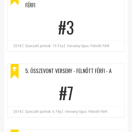
FÉRFI
#3
|
|
2018
Szerzett pontok: 19.51p
Verseny típus: Felnőtt Férfi
5. ÖSSZEVONT VERSENY - FELNŐTT FÉRFI - A
#7
|
|
2018
Szerzett pontok: 6.79p
Verseny típus: Felnőtt Férfi