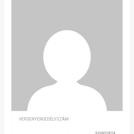
VERSENYENGEDÉLYSZÁM
SQ001874