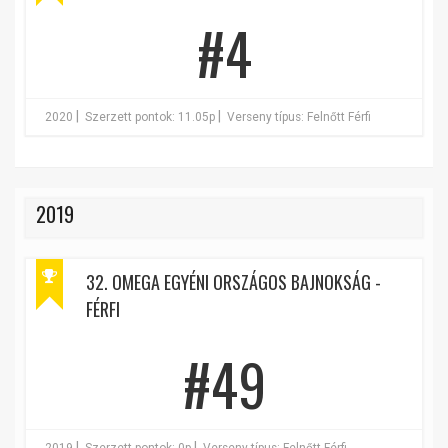
#4
|
|
2020
Szerzett pontok: 11.05p
Verseny típus: Felnőtt Férfi
2019
32. OMEGA EGYÉNI ORSZÁGOS BAJNOKSÁG -
FÉRFI
#49
|
|