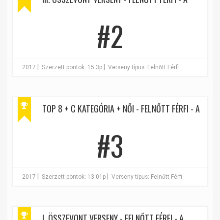
#2
|
|
2017
Szerzett pontok: 15.3p
Verseny típus: Felnőtt Férfi
TOP 8 + C KATEGÓRIA + NŐI - FELNŐTT FÉRFI - A
#3
|
|
2017
Szerzett pontok: 13.01p
Verseny típus: Felnőtt Férfi
I. ÖSSZEVONT VERSENY - FELNŐTT FÉRFI - A