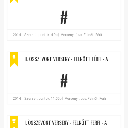
#
|
|
2014
Szerzett pontok: 4.9p
Verseny típus: Felnőtt Férfi
II. ÖSSZEVONT VERSENY - FELNŐTT FÉRFI - A
#
|
|
2014
Szerzett pontok: 11.05p
Verseny típus: Felnőtt Férfi
I. ÖSSZEVONT VERSENY - FELNŐTT FÉRFI - A