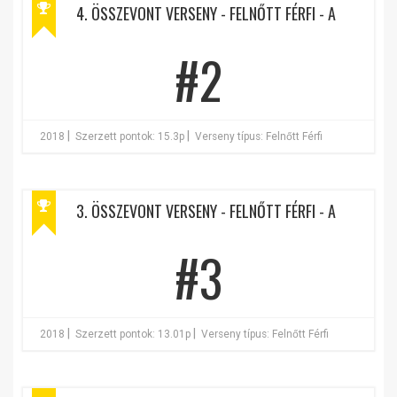
4. ÖSSZEVONT VERSENY - FELNŐTT FÉRFI - A
#2
|
|
2018
Szerzett pontok: 15.3p
Verseny típus: Felnőtt Férfi
3. ÖSSZEVONT VERSENY - FELNŐTT FÉRFI - A
#3
|
|
2018
Szerzett pontok: 13.01p
Verseny típus: Felnőtt Férfi