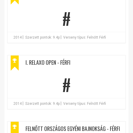
#
|
|
2014
Szerzett pontok: 9.4p
Verseny típus: Felnőtt Férfi
I. RELAXO OPEN - FÉRFI
#
|
|
2014
Szerzett pontok: 9.4p
Verseny típus: Felnőtt Férfi
FELNŐTT ORSZÁGOS EGYÉNI BAJNOKSÁG - FÉRFI