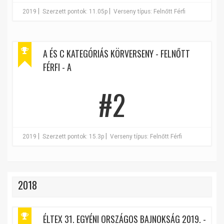
|
|
2019
Szerzett pontok: 11.05p
Verseny típus: Felnőtt Férfi
A ÉS C KATEGÓRIÁS KÖRVERSENY - FELNŐTT
FÉRFI - A
#2
|
|
2019
Szerzett pontok: 15.3p
Verseny típus: Felnőtt Férfi
2018
ÉLTEX 31. EGYÉNI ORSZÁGOS BAJNOKSÁG 2019. -