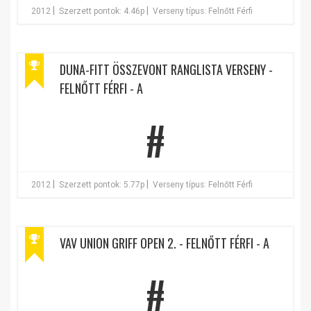
|
|
2012
Szerzett pontok: 4.46p
Verseny típus: Felnőtt Férfi
DUNA-FITT ÖSSZEVONT RANGLISTA VERSENY -
FELNŐTT FÉRFI - A
#
|
|
2012
Szerzett pontok: 5.77p
Verseny típus: Felnőtt Férfi
VAV UNION GRIFF OPEN 2. - FELNŐTT FÉRFI - A
#