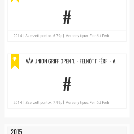
#
|
|
2014
Szerzett pontok: 6.79p
Verseny típus: Felnőtt Férfi
VÁV UNION GRIFF OPEN 1. - FELNŐTT FÉRFI - A
#
|
|
2014
Szerzett pontok: 7.99p
Verseny típus: Felnőtt Férfi
2015