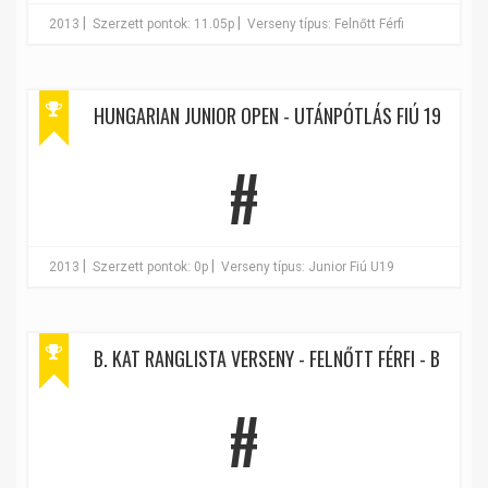
|
|
2013
Szerzett pontok: 11.05p
Verseny típus: Felnőtt Férfi
HUNGARIAN JUNIOR OPEN - UTÁNPÓTLÁS FIÚ 19
#
|
|
2013
Szerzett pontok: 0p
Verseny típus: Junior Fiú U19
B. KAT RANGLISTA VERSENY - FELNŐTT FÉRFI - B
#