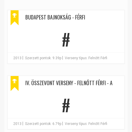
BUDAPEST BAJNOKSÁG - FÉRFI
#
|
|
2013
Szerzett pontok: 9.39p
Verseny típus: Felnőtt Férfi
IV. ÖSSZEVONT VERSENY - FELNŐTT FÉRFI - A
#
|
|
2013
Szerzett pontok: 6.79p
Verseny típus: Felnőtt Férfi