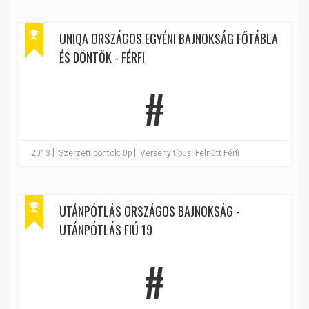
UNIQA ORSZÁGOS EGYÉNI BAJNOKSÁG FŐTÁBLA
ÉS DÖNTŐK - FÉRFI
#
|
|
2013
Szerzett pontok: 0p
Verseny típus: Felnőtt Férfi
UTÁNPÓTLÁS ORSZÁGOS BAJNOKSÁG -
UTÁNPÓTLÁS FIÚ 19
#