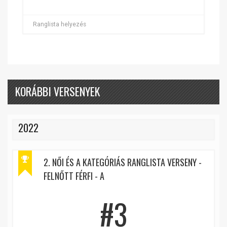
Ranglista helyezés
KORÁBBI VERSENYEK
2022
2. NŐI ÉS A KATEGÓRIÁS RANGLISTA VERSENY -
FELNŐTT FÉRFI - A
#3