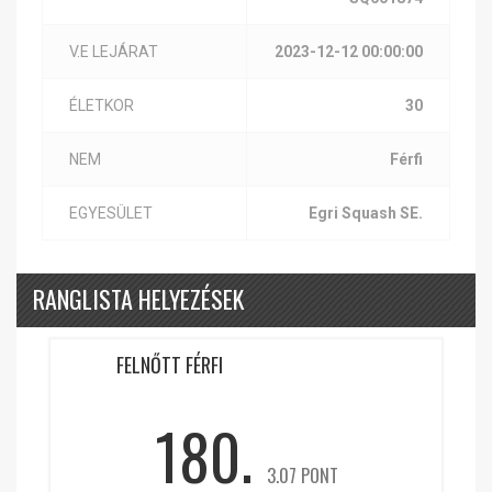
V.E LEJÁRAT
2023-12-12 00:00:00
ÉLETKOR
30
NEM
Férfi
EGYESÜLET
Egri Squash SE.
RANGLISTA HELYEZÉSEK
FELNŐTT FÉRFI
180.
3.07 PONT