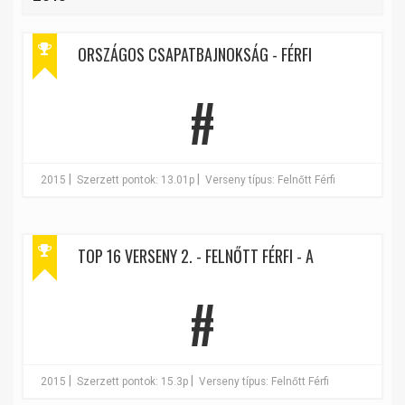
ORSZÁGOS CSAPATBAJNOKSÁG - FÉRFI
#
|
|
2015
Szerzett pontok: 13.01p
Verseny típus: Felnőtt Férfi
TOP 16 VERSENY 2. - FELNŐTT FÉRFI - A
#
|
|
2015
Szerzett pontok: 15.3p
Verseny típus: Felnőtt Férfi