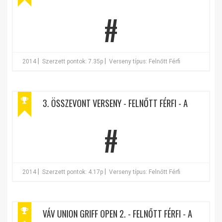
#
|
|
2014
Szerzett pontok: 7.35p
Verseny típus: Felnőtt Férfi
3. ÖSSZEVONT VERSENY - FELNŐTT FÉRFI - A
#
|
|
2014
Szerzett pontok: 4.17p
Verseny típus: Felnőtt Férfi
VÁV UNION GRIFF OPEN 2. - FELNŐTT FÉRFI - A