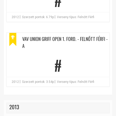
#
|
|
2012
Szerzett pontok: 6.79p
Verseny típus: Felnőtt Férfi
VAV UNION GRIFF OPEN 1. FORD. - FELNŐTT FÉRFI -
A
#
|
|
2012
Szerzett pontok: 3.54p
Verseny típus: Felnőtt Férfi
2013