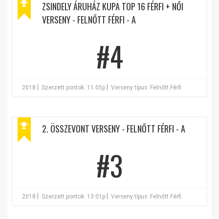
ZSINDELY ÁRUHÁZ KUPA TOP 16 FÉRFI + NŐI
VERSENY - FELNŐTT FÉRFI - A
#4
|
|
2018
Szerzett pontok: 11.05p
Verseny típus: Felnőtt Férfi
2. ÖSSZEVONT VERSENY - FELNŐTT FÉRFI - A
#3
|
|
2018
Szerzett pontok: 13.01p
Verseny típus: Felnőtt Férfi