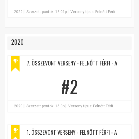
|
|
2022
Szerzett pontok: 13.01p
Verseny típus: Felnőtt Férfi
2020
7. ÖSSZEVONT VERSENY - FELNŐTT FÉRFI - A
#2
|
|
2020
Szerzett pontok: 15.3p
Verseny típus: Felnőtt Férfi
1. ÖSSZEVONT VERSENY - FELNŐTT FÉRFI - A