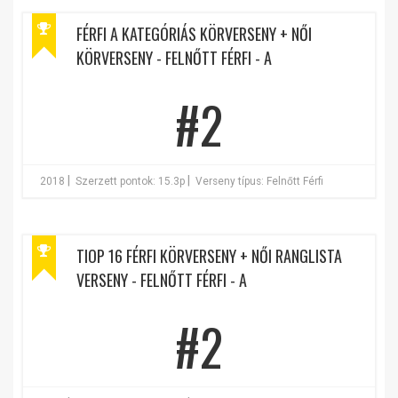
FÉRFI A KATEGÓRIÁS KÖRVERSENY + NŐI
KÖRVERSENY - FELNŐTT FÉRFI - A
#2
|
|
2018
Szerzett pontok: 15.3p
Verseny típus: Felnőtt Férfi
TIOP 16 FÉRFI KÖRVERSENY + NŐI RANGLISTA
VERSENY - FELNŐTT FÉRFI - A
#2