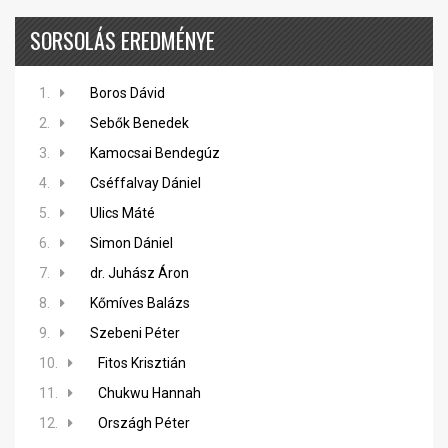
SORSOLÁS EREDMÉNYE
1.
Boros Dávid
2.
Sebők Benedek
3.
Kamocsai Bendegúz
4.
Cséffalvay Dániel
5.
Ulics Máté
6.
Simon Dániel
7.
dr. Juhász Áron
8.
Kőmíves Balázs
9.
Szebeni Péter
10.
Fitos Krisztián
11.
Chukwu Hannah
12.
Országh Péter