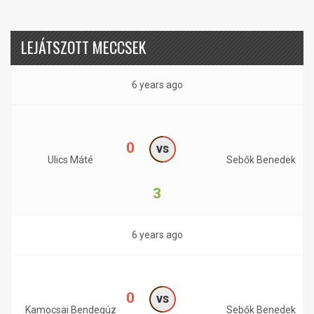
LEJÁTSZOTT MECCSEK
6 years ago
0
vs
Ulics Máté
Sebők Benedek
3
6 years ago
0
vs
Kamocsai Bendegúz
Sebők Benedek