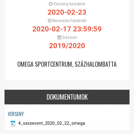
Verseny kezdete
2020-02-23
Nevezési határidő
2020-02-17 23:59:59
Szezon
2019/2020
OMEGA SPORTCENTRUM, SZÁZHALOMBATTA
DOKUMENTUMOK
VERSENY
4_osszevont_2020_02_22_omega