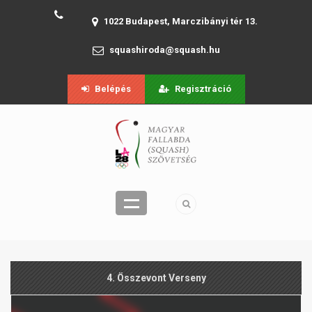
1022 Budapest, Marczibányi tér 13.
squashiroda@squash.hu
Belépés
Regisztráció
4. Összevont Verseny