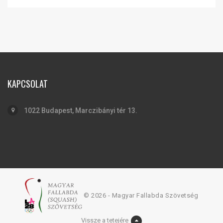
KAPCSOLAT
1022 Budapest, Marczibányi tér 13.
© 2026 - Magyar Fallabda Szövetség
Vissze a tetejére