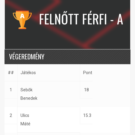
FELNŐTT FÉRFI - A
VÉGEREDMÉNY
##
Játékos
Pont
1
Sebők
18
Benedek
2
Ulics
15.3
Máté