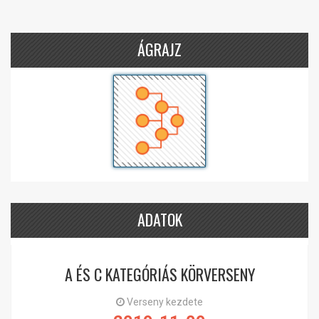
ÁGRAJZ
ADATOK
A ÉS C KATEGÓRIÁS KÖRVERSENY
Verseny kezdete