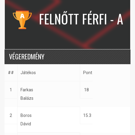
FELNŐTT FÉRFI - A
VÉGEREDMÉNY
##
Játékos
Pont
1
Farkas
18
Balázs
2
Boros
15.3
Dávid