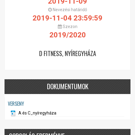
2019-11-09
Nevezési határidő
2019-11-04 23:59:59
Szezon
2019/2020
D FITNESS, NYÍREGYHÁZA
DOKUMENTUMOK
VERSENY
A és C_nyíregyháza