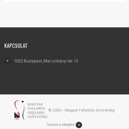
KAPCSOLAT
1022 Budapest, Marczibányi tér 13.
© 2026 - Magyar Fallabda Szövetség
Vissze a tetejére