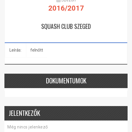
Szezon
2016/2017
SQUASH CLUB SZEGED
Leírás:
felnőtt
DOKUMENTUMOK
JELENTKEZŐK
Még nincs jelenkező