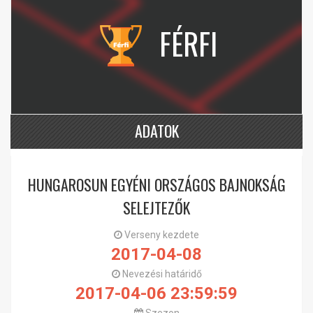
FÉRFI
ADATOK
HUNGAROSUN EGYÉNI ORSZÁGOS BAJNOKSÁG
SELEJTEZŐK
Verseny kezdete
2017-04-08
Nevezési határidő
2017-04-06 23:59:59