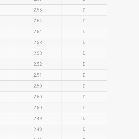
2.55
D
2.54
D
2.54
D
2.53
D
2.53
D
2.52
D
2.51
D
2.50
D
2.50
D
2.50
D
2.49
D
2.48
D