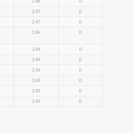
2.48
D
2.47
D
2.47
D
2.46
D
2.44
D
2.44
D
2.43
D
2.43
D
2.43
D
2.43
D