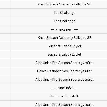
Khan Squash Academy Fallabda SE
Top Challenge
Top Challenge
----- nincs név -----
Khan Squash Academy Fallabda SE
Budaörsi Labda Egylet
Budaörsi Labda Egylet
Alba Union Pro Squash Sportegyesület
Gekkó Szabadidő és Sportegyesület
Alba Union Pro Squash Sportegyesület
----- nincs név -----
Centrum Squash SE
Alba Union Pro Squash Sportegyesület