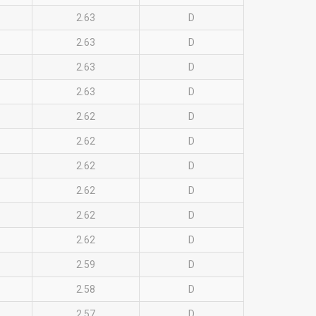
2.63
D
2.63
D
2.63
D
2.63
D
2.62
D
2.62
D
2.62
D
2.62
D
2.62
D
2.62
D
2.59
D
2.58
D
2.57
D