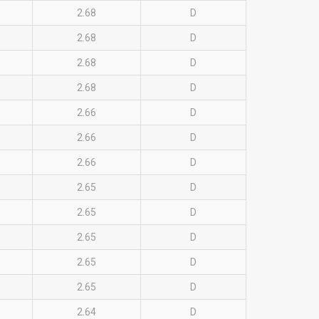
2.68
D
2.68
D
2.68
D
2.68
D
2.66
D
2.66
D
2.66
D
2.65
D
2.65
D
2.65
D
2.65
D
2.65
D
2.64
D