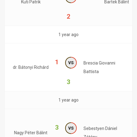
Kuti Patrik
Bartek Bálint
2
1 year ago
1
vs
Brescia Giovanni
dr. Bátonyi Richárd
Battista
3
1 year ago
3
vs
Sebestyen Dániel
Nagy Péter Bálint