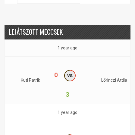
LEJÁTSZOTT MECCSEK
1 year ago
0
vs
Kuti Patrik
Lőrinczi Attila
3
1 year ago