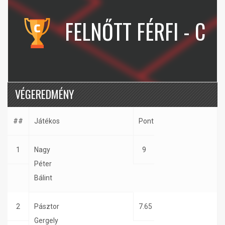
FELNŐTT FÉRFI - C
VÉGEREDMÉNY
##
Játékos
Pont
1
Nagy
9
Péter
Bálint
2
Pásztor
7.65
Gergely