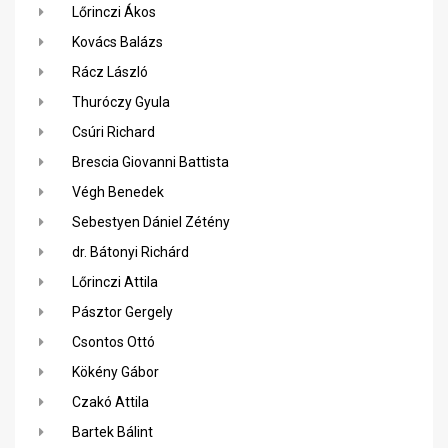
Lőrinczi Ákos
Kovács Balázs
Rácz László
Thuróczy Gyula
Csúri Richard
Brescia Giovanni Battista
Végh Benedek
Sebestyen Dániel Zétény
dr. Bátonyi Richárd
Lőrinczi Attila
Pásztor Gergely
Csontos Ottó
Kökény Gábor
Czakó Attila
Bartek Bálint