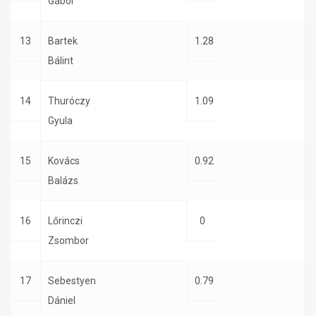
Gábor
13
Bartek
1.28
Bálint
14
Thuróczy
1.09
Gyula
15
Kovács
0.92
Balázs
16
Lőrinczi
0
Zsombor
17
Sebestyen
0.79
Dániel