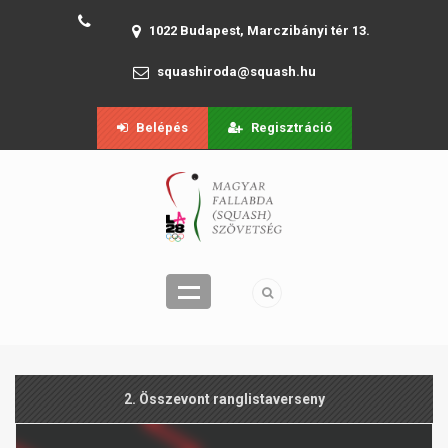
1022 Budapest, Marczibányi tér 13.
squashiroda@squash.hu
Belépés
Regisztráció
2. Összevont ranglistaverseny