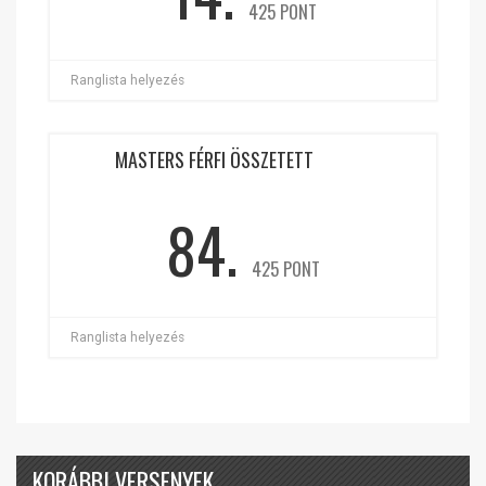
425 PONT
Ranglista helyezés
MASTERS FÉRFI ÖSSZETETT
84.
425 PONT
Ranglista helyezés
KORÁBBI VERSENYEK