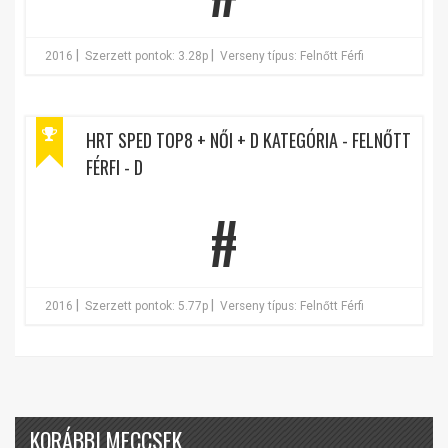
|
|
2016
Szerzett pontok: 3.28p
Verseny típus: Felnőtt Férfi
HRT SPED TOP8 + NŐI + D KATEGÓRIA - FELNŐTT
FÉRFI - D
#
|
|
2016
Szerzett pontok: 5.77p
Verseny típus: Felnőtt Férfi
KORÁBBI MECCSEK