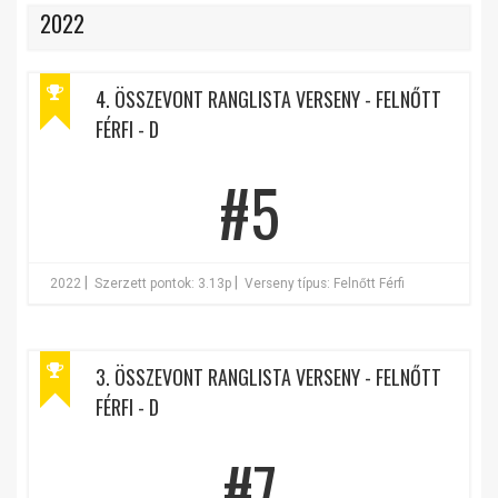
2022
4. ÖSSZEVONT RANGLISTA VERSENY - FELNŐTT
FÉRFI - D
#5
|
|
2022
Szerzett pontok: 3.13p
Verseny típus: Felnőtt Férfi
3. ÖSSZEVONT RANGLISTA VERSENY - FELNŐTT
FÉRFI - D
#7