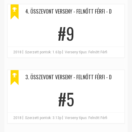
4. ÖSSZEVONT VERSENY - FELNŐTT FÉRFI - D
#9
|
|
2018
Szerzett pontok: 1.63p
Verseny típus: Felnőtt Férfi
3. ÖSSZEVONT VERSENY - FELNŐTT FÉRFI - D
#5
|
|
2018
Szerzett pontok: 3.13p
Verseny típus: Felnőtt Férfi