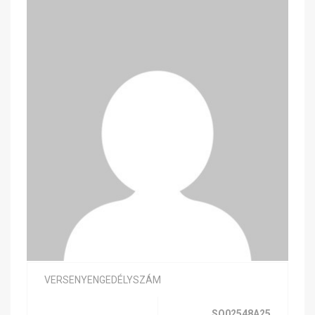
VERSENYENGEDÉLYSZÁM
SQ02548A25