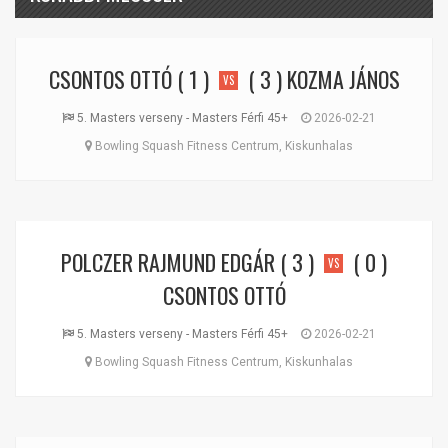
CSONTOS OTTÓ
( 1 )
( 3 )
KOZMA JÁNOS
VS
5. Masters verseny - Masters Férfi 45+
2026-02-21
Bowling Squash Fitness Centrum, Kiskunhalas
POLCZER RAJMUND EDGÁR
( 3 )
( 0 )
VS
CSONTOS OTTÓ
5. Masters verseny - Masters Férfi 45+
2026-02-21
Bowling Squash Fitness Centrum, Kiskunhalas