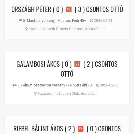
ORSZÁGH PÉTER
( 0 )
( 3 )
CSONTOS OTTÓ
VS
5. Masters verseny - Masters Férfi 45+
2026-02-21
Bowling Squash Fitness Centrum, Kiskunhalas
GALAMBOSI ÁKOS
( 0 )
( 2 )
CSONTOS
VS
OTTÓ
3. Felnőtt összevont verseny - Felnőtt Férfi - D
2026-02-15
Rózsadomb Squash Club, Budapest
RIEBEL BÁLINT ÁKOS
( 2 )
( 0 )
CSONTOS
VS