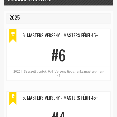
2025
6. MASTERS VERSENY - MASTERS FÉRFI 45+
#6
|
|
2025
Szerzett pontok: 0p
Verseny típus: ranks.masters-man-
45
5. MASTERS VERSENY - MASTERS FÉRFI 45+