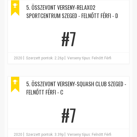
5. ÖSSZEVONT VERSENY-RELAXO2
SPORTCENTRUM SZEGED - FELNŐTT FÉRFI - D
#7
|
|
2020
Szerzett pontok: 2.26p
Verseny típus: Felnőtt Férfi
5. ÖSSZEVONT VERSENY-SQUASH CLUB SZEGED -
FELNŐTT FÉRFI - C
#7
|
|
2020
Szerzett pontok: 3.39p
Verseny típus: Felnőtt Férfi