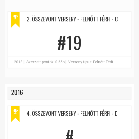
2. ÖSSZEVONT VERSENY - FELNŐTT FÉRFI - C
#19
|
|
2018
Szerzett pontok: 0.65p
Verseny típus: Felnőtt Férfi
2016
4. ÖSSZEVONT VERSENY - FELNŐTT FÉRFI - D
#