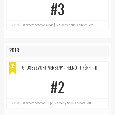
#3
|
|
2019
Szerzett pontok: 4.34p
Verseny típus: Felnőtt Férfi
2018
5. ÖSSZEVONT VERSENY - FELNŐTT FÉRFI - D
#2
|
|
2018
Szerzett pontok: 5.1p
Verseny típus: Felnőtt Férfi