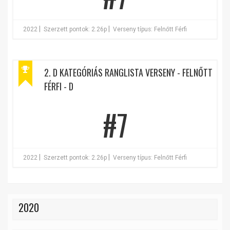
|
|
2022
Szerzett pontok: 2.26p
Verseny típus: Felnőtt Férfi
2. D KATEGÓRIÁS RANGLISTA VERSENY - FELNŐTT
FÉRFI - D
#7
|
|
2022
Szerzett pontok: 2.26p
Verseny típus: Felnőtt Férfi
2020