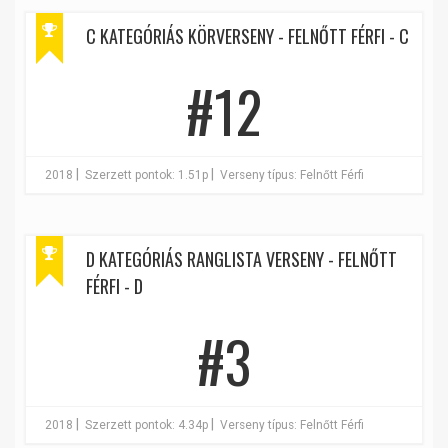
C KATEGÓRIÁS KÖRVERSENY - FELNŐTT FÉRFI - C
#12
|
|
2018
Szerzett pontok: 1.51p
Verseny típus: Felnőtt Férfi
D KATEGÓRIÁS RANGLISTA VERSENY - FELNŐTT
FÉRFI - D
#3
|
|
2018
Szerzett pontok: 4.34p
Verseny típus: Felnőtt Férfi