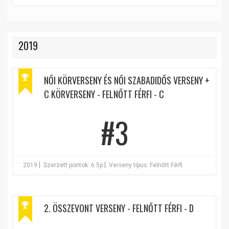
2019
NŐI KÖRVERSENY ÉS NŐI SZABADIDŐS VERSENY +
C KÖRVERSENY - FELNŐTT FÉRFI - C
#3
|
|
2019
Szerzett pontok: 6.5p
Verseny típus: Felnőtt Férfi
2. ÖSSZEVONT VERSENY - FELNŐTT FÉRFI - D