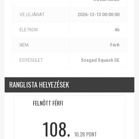
V.E LEJÁRAT
2026-12-13 00:00:00
ÉLETKOR
46
NEM
Férfi
EGYESÜLET
Szeged Squash SE
RANGLISTA HELYEZÉSEK
FELNŐTT FÉRFI
108.
10.28 PONT