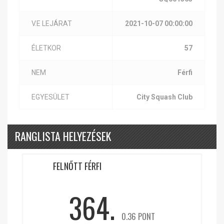
V.E LEJÁRAT
2021-10-07 00:00:00
ÉLETKOR
57
NEM
Férfi
EGYESÜLET
City Squash Club
RANGLISTA HELYEZÉSEK
FELNŐTT FÉRFI
364.
0.36 PONT