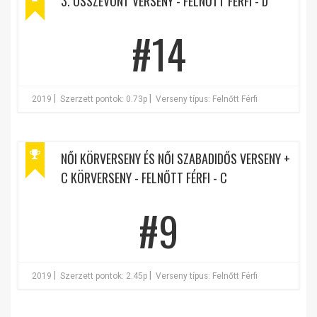
3. ÖSSZEVONT VERSENY - FELNŐTT FÉRFI - D
#14
|
|
2019
Szerzett pontok: 0.73p
Verseny típus: Felnőtt Férfi
NŐI KÖRVERSENY ÉS NŐI SZABADIDŐS VERSENY +
C KÖRVERSENY - FELNŐTT FÉRFI - C
#9
|
|
2019
Szerzett pontok: 2.45p
Verseny típus: Felnőtt Férfi