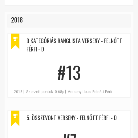
2018
D KATEGÓRIÁS RANGLISTA VERSENY - FELNŐTT
FÉRFI - D
#13
|
|
2018
Szerzett pontok: 0.68p
Verseny típus: Felnőtt Férfi
5. ÖSSZEVONT VERSENY - FELNŐTT FÉRFI - D