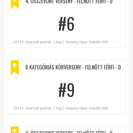
4. ÖSSZEVONT VERSENY - FELNŐTT FÉRFI - D
#6
|
|
2019
Szerzett pontok: 2.66p
Verseny típus: Felnőtt Férfi
D KATEGÓRIÁS KÖRVERSENY - FELNŐTT FÉRFI - D
#9
|
|
2019
Szerzett pontok: 1.63p
Verseny típus: Felnőtt Férfi