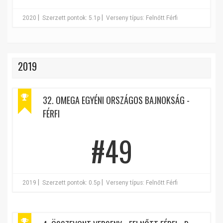
|
|
2020
Szerzett pontok: 5.1p
Verseny típus: Felnőtt Férfi
2019
32. OMEGA EGYÉNI ORSZÁGOS BAJNOKSÁG -
FÉRFI
#49
|
|
2019
Szerzett pontok: 0.5p
Verseny típus: Felnőtt Férfi