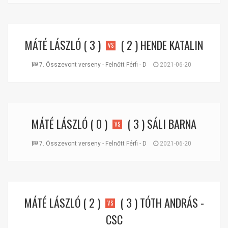
MÁTÉ LÁSZLÓ
( 3 )
( 2 )
HENDE KATALIN
VS
7. Összevont verseny - Felnőtt Férfi - D
2021-06-20
MÁTÉ LÁSZLÓ
( 0 )
( 3 )
SÁLI BARNA
VS
7. Összevont verseny - Felnőtt Férfi - D
2021-06-20
MÁTÉ LÁSZLÓ
( 2 )
( 3 )
TÓTH ANDRÁS -
VS
CSC