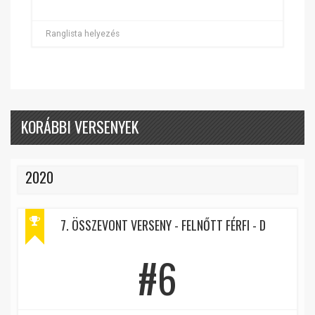
Ranglista helyezés
KORÁBBI VERSENYEK
2020
7. ÖSSZEVONT VERSENY - FELNŐTT FÉRFI - D
#6