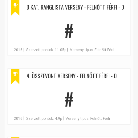
D KAT. RANGLISTA VERSENY - FELNŐTT FÉRFI - D
#
|
|
2016
Szerzett pontok: 11.05p
Verseny típus: Felnőtt Férfi
4. ÖSSZEVONT VERSENY - FELNŐTT FÉRFI - D
#
|
|
2016
Szerzett pontok: 4.9p
Verseny típus: Felnőtt Férfi