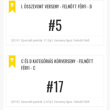
I. ÖSSZEVONT VERSENY - FELNŐTT FÉRFI - D
#5
|
|
2019
Szerzett pontok: 3.13p
Verseny típus: Felnőtt Férfi
C ÉS D KATEGÓRIÁS KÖRVERSENY - FELNŐTT
FÉRFI - C
#17
|
|
2019
Szerzett pontok: 0.67p
Verseny típus: Felnőtt Férfi