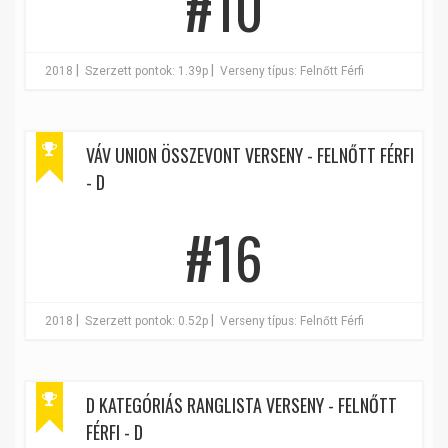
#10
|
|
2018
Szerzett pontok: 1.39p
Verseny típus: Felnőtt Férfi
VÁV UNION ÖSSZEVONT VERSENY - FELNŐTT FÉRFI
- D
#16
|
|
2018
Szerzett pontok: 0.52p
Verseny típus: Felnőtt Férfi
D KATEGÓRIÁS RANGLISTA VERSENY - FELNŐTT
FÉRFI - D