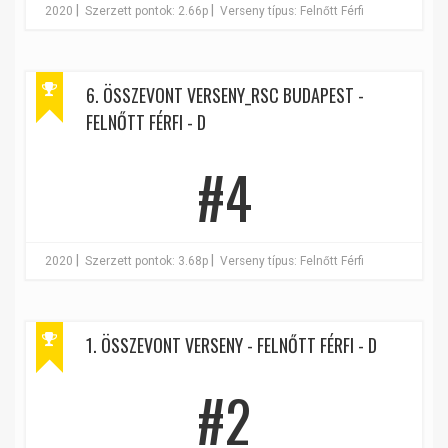
|
|
2020
Szerzett pontok: 2.66p
Verseny típus: Felnőtt Férfi
6. ÖSSZEVONT VERSENY_RSC BUDAPEST -
FELNŐTT FÉRFI - D
#4
|
|
2020
Szerzett pontok: 3.68p
Verseny típus: Felnőtt Férfi
1. ÖSSZEVONT VERSENY - FELNŐTT FÉRFI - D
#2