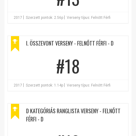
|
|
2017
Szerzett pontok: 2.56p
Verseny típus: Felnőtt Férfi
I. ÖSSZEVONT VERSENY - FELNŐTT FÉRFI - D
#18
|
|
2017
Szerzett pontok: 1.14p
Verseny típus: Felnőtt Férfi
D KATEGÓRIÁS RANGLISTA VERSENY - FELNŐTT
FÉRFI - D