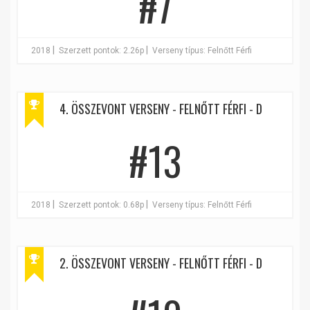
#7
|
|
2018
Szerzett pontok: 2.26p
Verseny típus: Felnőtt Férfi
4. ÖSSZEVONT VERSENY - FELNŐTT FÉRFI - D
#13
|
|
2018
Szerzett pontok: 0.68p
Verseny típus: Felnőtt Férfi
2. ÖSSZEVONT VERSENY - FELNŐTT FÉRFI - D