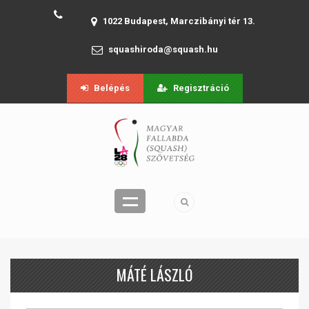
1022 Budapest, Marczibányi tér 13.
squashiroda@squash.hu
Belépés
Regisztráció
MÁTÉ LÁSZLÓ