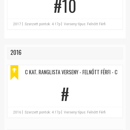
#10
|
|
2017
Szerzett pontok: 4.17p
Verseny típus: Felnőtt Férfi
2016
C KAT. RANGLISTA VERSENY - FELNŐTT FÉRFI - C
#
|
|
2016
Szerzett pontok: 4.17p
Verseny típus: Felnőtt Férfi