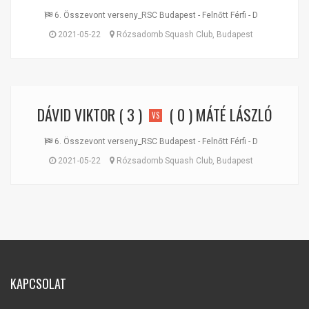
6. Összevont verseny_RSC Budapest - Felnőtt Férfi - D
2021-05-22
Rózsadomb Squash Club, Budapest
DÁVID VIKTOR
( 3 )
( 0 )
MÁTÉ LÁSZLÓ
VS
6. Összevont verseny_RSC Budapest - Felnőtt Férfi - D
2021-05-22
Rózsadomb Squash Club, Budapest
KAPCSOLAT