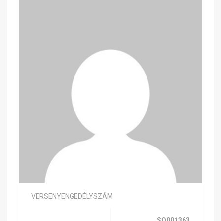
VERSENYENGEDÉLYSZÁM
SQ001363