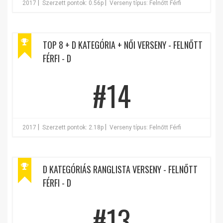
|
|
2017
Szerzett pontok: 0.56p
Verseny típus: Felnőtt Férfi
TOP 8 + D KATEGÓRIA + NŐI VERSENY - FELNŐTT
FÉRFI - D
#14
|
|
2017
Szerzett pontok: 2.18p
Verseny típus: Felnőtt Férfi
D KATEGÓRIÁS RANGLISTA VERSENY - FELNŐTT
FÉRFI - D
#13