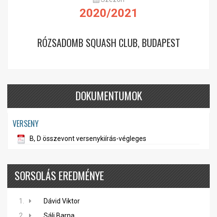
2020/2021
RÓZSADOMB SQUASH CLUB, BUDAPEST
DOKUMENTUMOK
VERSENY
B, D összevont versenykiírás-végleges
SORSOLÁS EREDMÉNYE
1.
Dávid Viktor
2.
Sáli Barna