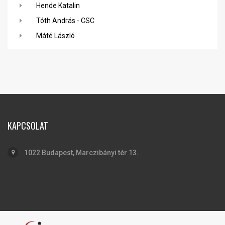
Hende Katalin
Tóth András - CSC
Máté László
KAPCSOLAT
1022 Budapest, Marczibányi tér 13.