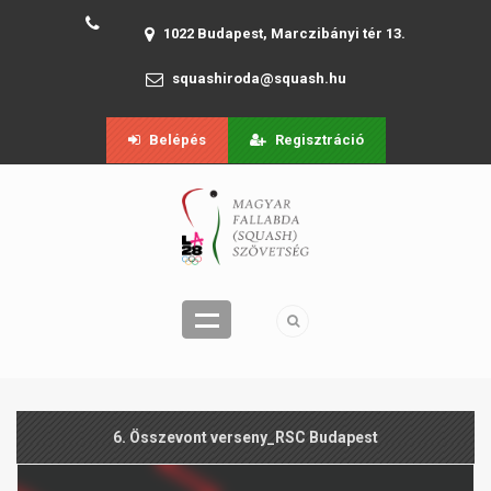
1022 Budapest, Marczibányi tér 13.
squashiroda@squash.hu
Belépés
Regisztráció
6. Összevont verseny_RSC Budapest