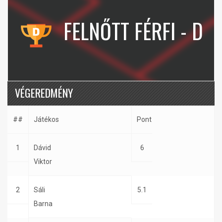
FELNŐTT FÉRFI - D
VÉGEREDMÉNY
##
Játékos
Pont
1
Dávid
6
Viktor
2
Sáli
5.1
Barna