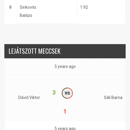
8
Sinkovits
1.92
Balázs
LEJÁTSZOTT MECCSEK
5 years ago
3
vs
Dávid Viktor
Sáli Barna
1
5 years ago