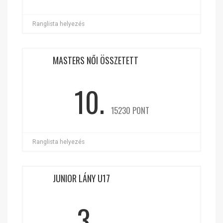
Ranglista helyezés
MASTERS NŐI ÖSSZETETT
10.
15230 PONT
Ranglista helyezés
JUNIOR LÁNY U17
3.