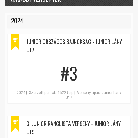
2024
JUNIOR ORSZÁGOS BAJNOKSÁG - JUNIOR LÁNY
U17
#3
|
|
2024
Szerzett pontok: 15229.5p
Verseny típus: Junior Lány
U17
3. JUNIOR RANGLISTA VERSENY - JUNIOR LÁNY
U19