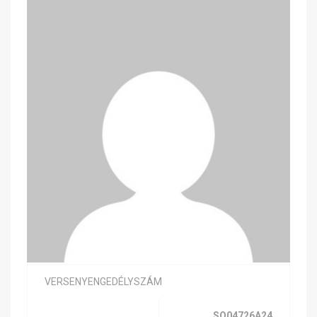
VERSENYENGEDÉLYSZÁM
SQ04726A24