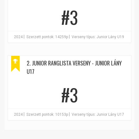
#3
|
|
2024
Szerzett pontok: 14259p
Verseny típus: Junior Lány U19
2. JUNIOR RANGLISTA VERSENY - JUNIOR LÁNY
U17
#3
|
|
2024
Szerzett pontok: 10153p
Verseny típus: Junior Lány U17