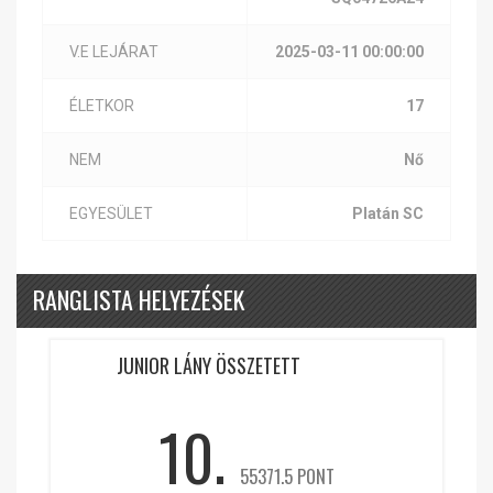
V.E LEJÁRAT
2025-03-11 00:00:00
ÉLETKOR
17
NEM
Nő
EGYESÜLET
Platán SC
RANGLISTA HELYEZÉSEK
JUNIOR LÁNY ÖSSZETETT
10.
55371.5 PONT