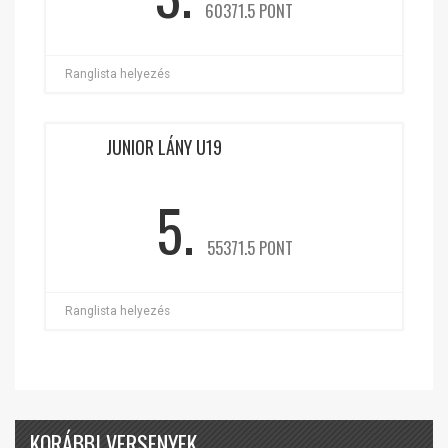
60371.5 PONT
Ranglista helyezés
JUNIOR LÁNY U19
5.
55371.5 PONT
Ranglista helyezés
KORÁBBI VERSENYEK