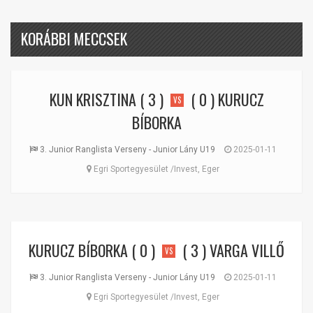
KORÁBBI MECCSEK
KUN KRISZTINA
( 3 )
( 0 )
KURUCZ
VS
BÍBORKA
3. Junior Ranglista Verseny - Junior Lány U19
2025-01-11
Egri Sportegyesület /Invest, Eger
KURUCZ BÍBORKA
( 0 )
( 3 )
VARGA VILLŐ
VS
3. Junior Ranglista Verseny - Junior Lány U19
2025-01-11
Egri Sportegyesület /Invest, Eger