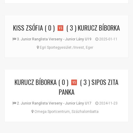
KISS ZSÓFIA
( 0 )
( 3 )
KURUCZ BÍBORKA
VS
3. Junior Ranglista Verseny - Junior Lány U19
2025-01-11
Egri Sportegyesület /Invest, Eger
KURUCZ BÍBORKA
( 0 )
( 3 )
SIPOS ZITA
VS
PANKA
2. Junior Ranglista Verseny - Junior Lány U17
2024-11-23
Omega Sportcentrum, Százhalombatta