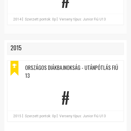
#
|
|
2014
Szerzett pontok: 0p
Verseny típus: Junior Fiú U13
2015
ORSZÁGOS DIÁKBAJNOKSÁG - UTÁNPÓTLÁS FIÚ
13
#
|
|
2015
Szerzett pontok: 0p
Verseny típus: Junior Fiú U13