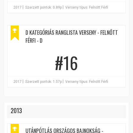
|
|
2017
Szerzett pontok: 0.89p
Verseny típus: Felnőtt Férfi
D KATEGÓRIÁS RANGLISTA VERSENY - FELNŐTT
FÉRFI - D
#16
|
|
2017
Szerzett pontok: 1.57p
Verseny típus: Felnőtt Férfi
2013
UTÁNPÓTLÁS ORSZÁGOS BAJNOKSÁG -