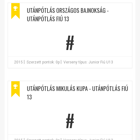
UTÁNPÓTLÁS ORSZÁGOS BAJNOKSÁG -
UTÁNPÓTLÁS FIÚ 13
#
|
|
2015
Szerzett pontok: 0p
Verseny típus: Junior Fiú U13
UTÁNPÓTLÁS MIKULÁS KUPA - UTÁNPÓTLÁS FIÚ
13
#