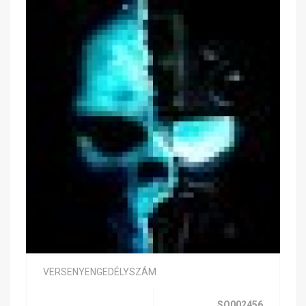
VERSENYENGEDÉLYSZÁM
SQ002456