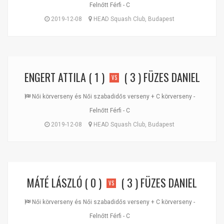
Felnőtt Férfi - C
2019-12-08
HEAD Squash Club, Budapest
ENGERT ATTILA
( 1 )
( 3 )
FÜZES DANIEL
VS
Női körverseny és Női szabadidős verseny + C körverseny -
Felnőtt Férfi - C
2019-12-08
HEAD Squash Club, Budapest
MÁTÉ LÁSZLÓ
( 0 )
( 3 )
FÜZES DANIEL
VS
Női körverseny és Női szabadidős verseny + C körverseny -
Felnőtt Férfi - C