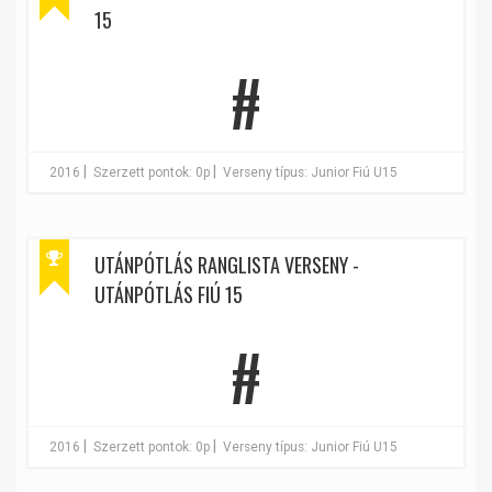
15
#
|
|
2016
Szerzett pontok: 0p
Verseny típus: Junior Fiú U15
UTÁNPÓTLÁS RANGLISTA VERSENY -
UTÁNPÓTLÁS FIÚ 15
#
|
|
2016
Szerzett pontok: 0p
Verseny típus: Junior Fiú U15