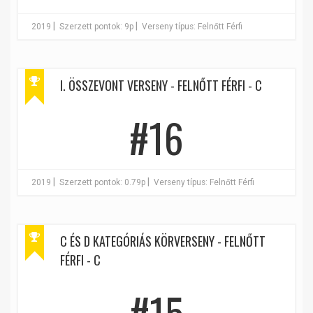
|
|
2019
Szerzett pontok: 9p
Verseny típus: Felnőtt Férfi
I. ÖSSZEVONT VERSENY - FELNŐTT FÉRFI - C
#16
|
|
2019
Szerzett pontok: 0.79p
Verseny típus: Felnőtt Férfi
C ÉS D KATEGÓRIÁS KÖRVERSENY - FELNŐTT
FÉRFI - C
#15