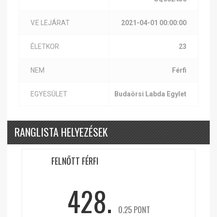
V.E LEJÁRAT
2021-04-01 00:00:00
ÉLETKOR
23
NEM
Férfi
EGYESÜLET
Budaörsi Labda Egylet
RANGLISTA HELYEZÉSEK
FELNŐTT FÉRFI
428.
0.25 PONT