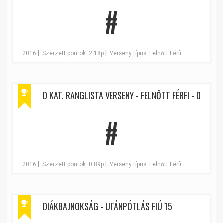
#
|
|
2016
Szerzett pontok: 2.18p
Verseny típus: Felnőtt Férfi
D KAT. RANGLISTA VERSENY - FELNŐTT FÉRFI - D
#
|
|
2016
Szerzett pontok: 0.89p
Verseny típus: Felnőtt Férfi
DIÁKBAJNOKSÁG - UTÁNPÓTLÁS FIÚ 15