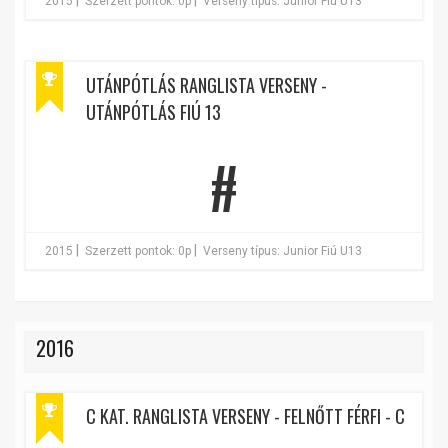
|
|
2015
Szerzett pontok: 0p
Verseny típus: Junior Fiú U13
UTÁNPÓTLÁS RANGLISTA VERSENY -
UTÁNPÓTLÁS FIÚ 13
#
|
|
2015
Szerzett pontok: 0p
Verseny típus: Junior Fiú U13
2016
C KAT. RANGLISTA VERSENY - FELNŐTT FÉRFI - C