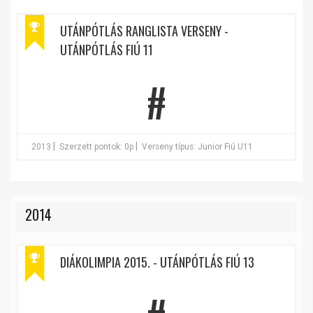
UTÁNPÓTLÁS RANGLISTA VERSENY -
UTÁNPÓTLÁS FIÚ 11
#
|
|
2013
Szerzett pontok: 0p
Verseny típus: Junior Fiú U11
2014
DIÁKOLIMPIA 2015. - UTÁNPÓTLÁS FIÚ 13