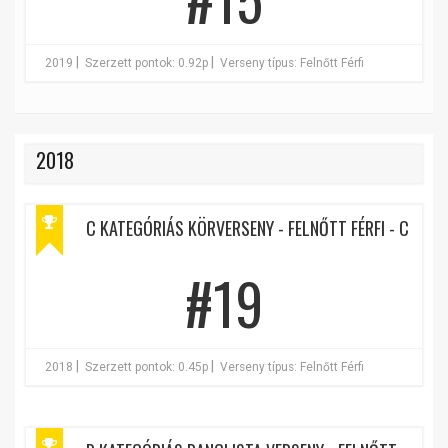
|
|
2019
Szerzett pontok: 0.92p
Verseny típus: Felnőtt Férfi
2018
C KATEGÓRIÁS KÖRVERSENY - FELNŐTT FÉRFI - C
#19
|
|
2018
Szerzett pontok: 0.45p
Verseny típus: Felnőtt Férfi