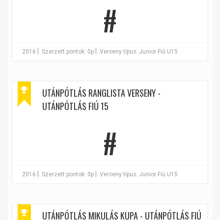
#
|
|
2016
Szerzett pontok: 0p
Verseny típus: Junior Fiú U15
UTÁNPÓTLÁS RANGLISTA VERSENY -
UTÁNPÓTLÁS FIÚ 15
#
|
|
2016
Szerzett pontok: 0p
Verseny típus: Junior Fiú U15
UTÁNPÓTLÁS MIKULÁS KUPA - UTÁNPÓTLÁS FIÚ