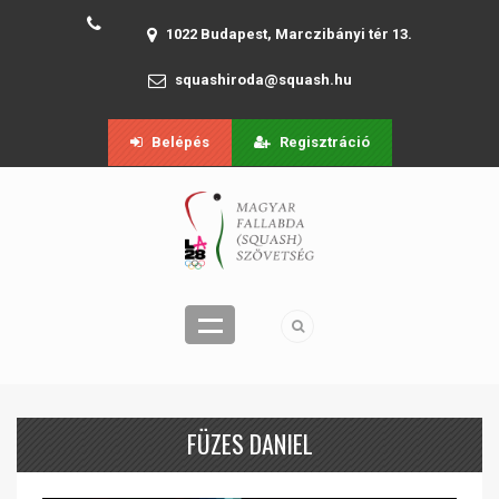
1022 Budapest, Marczibányi tér 13.
squashiroda@squash.hu
Belépés
Regisztráció
FÜZES DANIEL