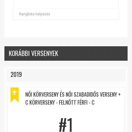
Ranglista helyezés
KORÁBBI VERSENYEK
2019
NŐI KÖRVERSENY ÉS NŐI SZABADIDŐS VERSENY +
C KÖRVERSENY - FELNŐTT FÉRFI - C
#1