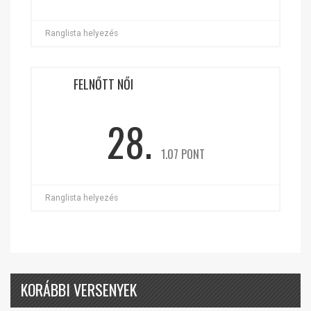
Ranglista helyezés
FELNŐTT NŐI
28.
1.07 PONT
Ranglista helyezés
KORÁBBI VERSENYEK