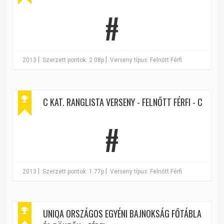
#
|
|
2013
Szerzett pontok: 2.08p
Verseny típus: Felnőtt Férfi
C KAT. RANGLISTA VERSENY - FELNŐTT FÉRFI - C
#
|
|
2013
Szerzett pontok: 1.77p
Verseny típus: Felnőtt Férfi
UNIQA ORSZÁGOS EGYÉNI BAJNOKSÁG FŐTÁBLA