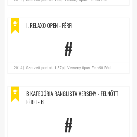
I. RELAXO OPEN - FÉRFI
#
|
|
2014
Szerzett pontok: 1.57p
Verseny típus: Felnőtt Férfi
B KATEGÓRIA RANGLISTA VERSENY - FELNŐTT
FÉRFI - B
#