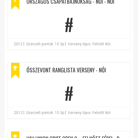
ORSZÁGOS CSAPATBAJNOKSÁG - NŐI - NŐI
#
|
|
2012
Szerzett pontok: 15.3p
Verseny típus: Felnőtt Női
ŐSSZEVONT RANGLISTA VERSENY - NŐI
#
|
|
2012
Szerzett pontok: 15.3p
Verseny típus: Felnőtt Női