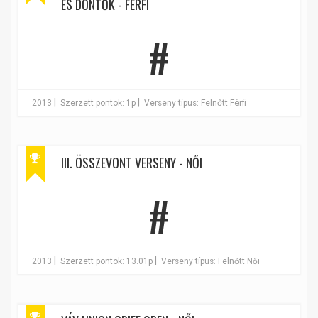
ÉS DÖNTŐK - FÉRFI
#
|
|
2013
Szerzett pontok: 1p
Verseny típus: Felnőtt Férfi
III. ÖSSZEVONT VERSENY - NŐI
#
|
|
2013
Szerzett pontok: 13.01p
Verseny típus: Felnőtt Női