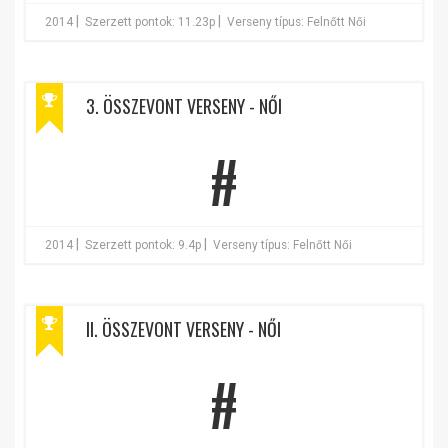
|
|
2014
Szerzett pontok: 11.23p
Verseny típus: Felnőtt Női
3. ÖSSZEVONT VERSENY - NŐI
#
|
|
2014
Szerzett pontok: 9.4p
Verseny típus: Felnőtt Női
II. ÖSSZEVONT VERSENY - NŐI
#