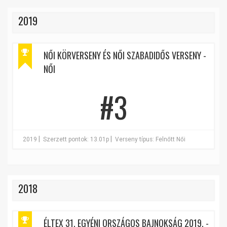
2019
NŐI KÖRVERSENY ÉS NŐI SZABADIDŐS VERSENY -
NŐI
#3
|
|
2019
Szerzett pontok: 13.01p
Verseny típus: Felnőtt Női
2018
ÉLTEX 31. EGYÉNI ORSZÁGOS BAJNOKSÁG 2019. -