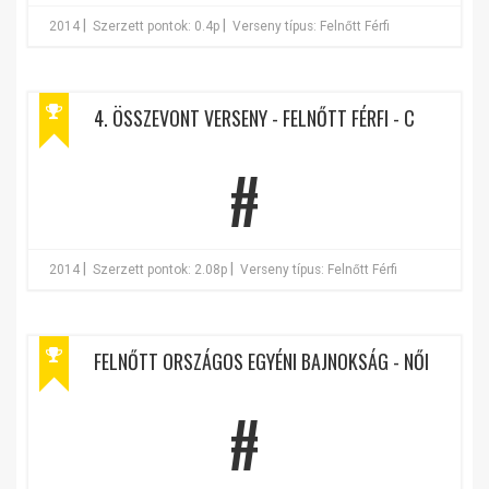
|
|
2014
Szerzett pontok: 0.4p
Verseny típus: Felnőtt Férfi
4. ÖSSZEVONT VERSENY - FELNŐTT FÉRFI - C
#
|
|
2014
Szerzett pontok: 2.08p
Verseny típus: Felnőtt Férfi
FELNŐTT ORSZÁGOS EGYÉNI BAJNOKSÁG - NŐI
#