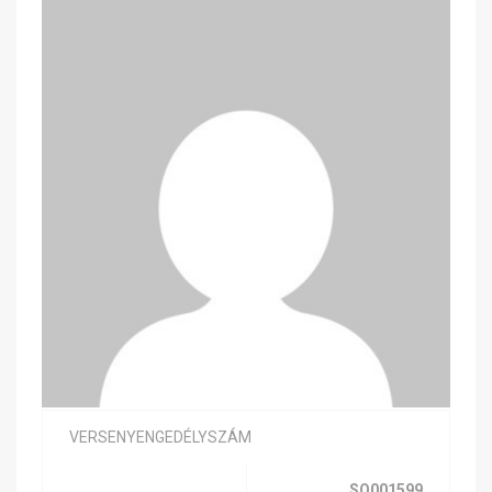
VERSENYENGEDÉLYSZÁM
SQ001599