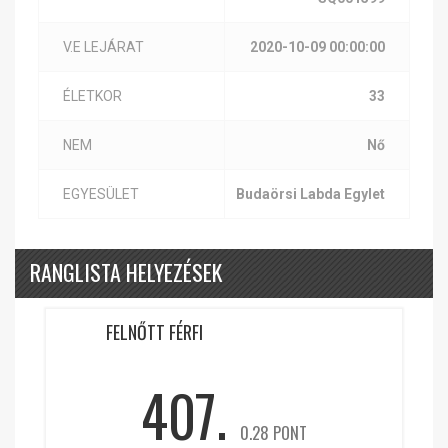
V.E LEJÁRAT
2020-10-09 00:00:00
ÉLETKOR
33
NEM
Nő
EGYESÜLET
Budaörsi Labda Egylet
RANGLISTA HELYEZÉSEK
FELNŐTT FÉRFI
407.
0.28 PONT