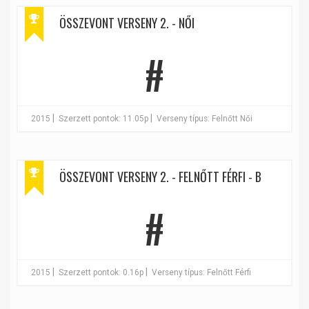
ÖSSZEVONT VERSENY 2. - NŐI
#
|
|
2015
Szerzett pontok: 11.05p
Verseny típus: Felnőtt Női
ÖSSZEVONT VERSENY 2. - FELNŐTT FÉRFI - B
#
|
|
2015
Szerzett pontok: 0.16p
Verseny típus: Felnőtt Férfi