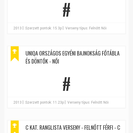
#
|
|
2013
Szerzett pontok: 15.3p
Verseny típus: Felnőtt Női
UNIQA ORSZÁGOS EGYÉNI BAJNOKSÁG FŐTÁBLA
ÉS DÖNTŐK - NŐI
#
|
|
2013
Szerzett pontok: 11.23p
Verseny típus: Felnőtt Női
C KAT. RANGLISTA VERSENY - FELNŐTT FÉRFI - C