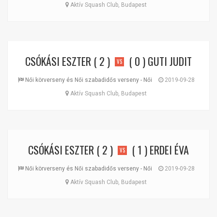
Aktív Squash Club, Budapest
CSÓKÁSI ESZTER
( 2 )
( 0 )
GUTI JUDIT
VS
Női körverseny és Női szabadidős verseny - Női
2019-09-28
Aktív Squash Club, Budapest
CSÓKÁSI ESZTER
( 2 )
( 1 )
ERDEI ÉVA
VS
Női körverseny és Női szabadidős verseny - Női
2019-09-28
Aktív Squash Club, Budapest