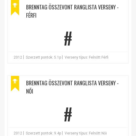
BRENNTAG ÖSSZEVONT RANGLISTA VERSENY -
FÉRFI
#
|
|
2012
Szerzett pontok: 5.1p
Verseny típus: Felnőtt Férfi
BRENNTAG ÖSSZEVONT RANGLISTA VERSENY -
NŐI
#
|
|
2012
Szerzett pontok: 9.4p
Verseny típus: Felnőtt Női