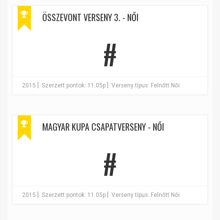
ÖSSZEVONT VERSENY 3. - NŐI
#
|
|
2015
Szerzett pontok: 11.05p
Verseny típus: Felnőtt Női
MAGYAR KUPA CSAPATVERSENY - NŐI
#
|
|
2015
Szerzett pontok: 11.05p
Verseny típus: Felnőtt Női