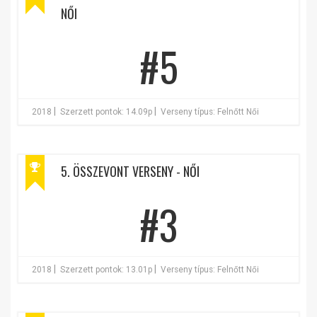
NŐI
#5
|
|
2018
Szerzett pontok: 14.09p
Verseny típus: Felnőtt Női
5. ÖSSZEVONT VERSENY - NŐI
#3
|
|
2018
Szerzett pontok: 13.01p
Verseny típus: Felnőtt Női