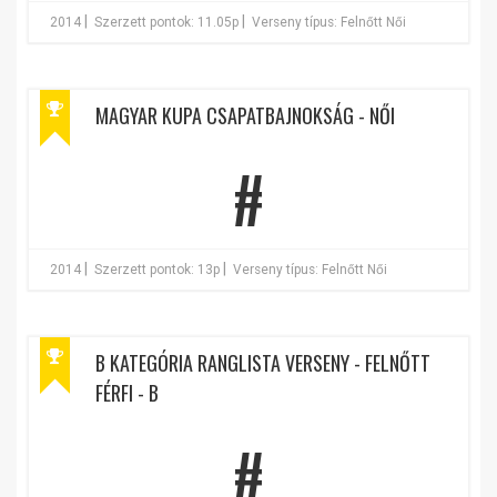
|
|
2014
Szerzett pontok: 11.05p
Verseny típus: Felnőtt Női
MAGYAR KUPA CSAPATBAJNOKSÁG - NŐI
#
|
|
2014
Szerzett pontok: 13p
Verseny típus: Felnőtt Női
B KATEGÓRIA RANGLISTA VERSENY - FELNŐTT
FÉRFI - B
#