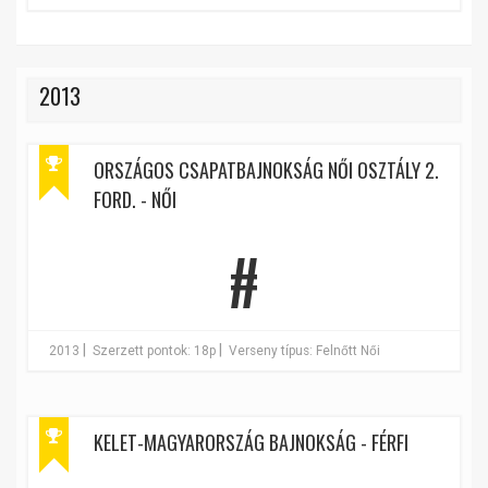
2013
ORSZÁGOS CSAPATBAJNOKSÁG NŐI OSZTÁLY 2.
FORD. - NŐI
#
|
|
2013
Szerzett pontok: 18p
Verseny típus: Felnőtt Női
KELET-MAGYARORSZÁG BAJNOKSÁG - FÉRFI