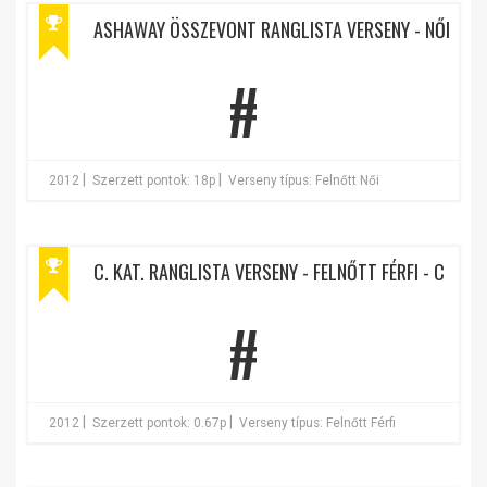
ASHAWAY ÖSSZEVONT RANGLISTA VERSENY - NŐI
#
|
|
2012
Szerzett pontok: 18p
Verseny típus: Felnőtt Női
C. KAT. RANGLISTA VERSENY - FELNŐTT FÉRFI - C
#
|
|
2012
Szerzett pontok: 0.67p
Verseny típus: Felnőtt Férfi