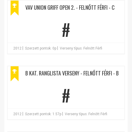
VAV UNION GRIFF OPEN 2. - FELNŐTT FÉRFI - C
#
|
|
2012
Szerzett pontok: 0p
Verseny típus: Felnőtt Férfi
B KAT. RANGLISTA VERSENY - FELNŐTT FÉRFI - B
#
|
|
2012
Szerzett pontok: 1.57p
Verseny típus: Felnőtt Férfi