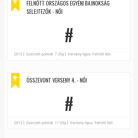
FELNŐTT ORSZÁGOS EGYÉNI BAJNOKSÁG
SELEJTEZŐK - NŐI
#
|
|
2015
Szerzett pontok: 7.35p
Verseny típus: Felnőtt Női
ÖSSZEVONT VERSENY 4. - NŐI
#
|
|
2015
Szerzett pontok: 11.05p
Verseny típus: Felnőtt Női