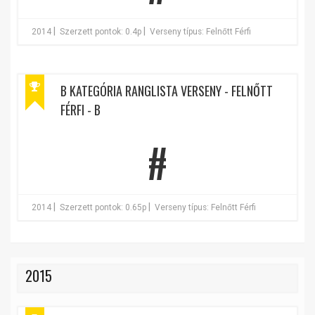
|
|
2014
Szerzett pontok: 0.4p
Verseny típus: Felnőtt Férfi
B KATEGÓRIA RANGLISTA VERSENY - FELNŐTT
FÉRFI - B
#
|
|
2014
Szerzett pontok: 0.65p
Verseny típus: Felnőtt Férfi
2015