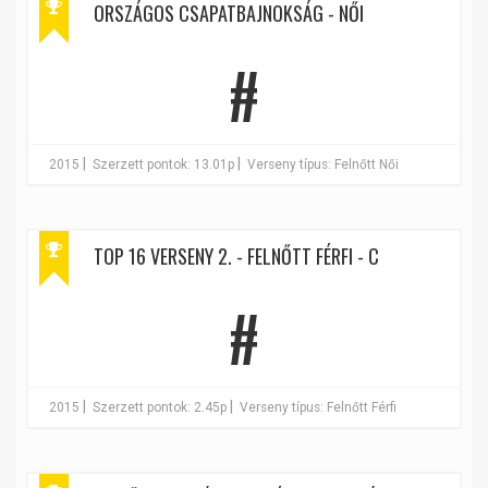
ORSZÁGOS CSAPATBAJNOKSÁG - NŐI
#
|
|
2015
Szerzett pontok: 13.01p
Verseny típus: Felnőtt Női
TOP 16 VERSENY 2. - FELNŐTT FÉRFI - C
#
|
|
2015
Szerzett pontok: 2.45p
Verseny típus: Felnőtt Férfi