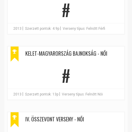
#
|
|
2013
Szerzett pontok: 4.9p
Verseny típus: Felnőtt Férfi
KELET-MAGYARORSZÁG BAJNOKSÁG - NŐI
#
|
|
2013
Szerzett pontok: 13p
Verseny típus: Felnőtt Női
IV. ÖSSZEVONT VERSENY - NŐI