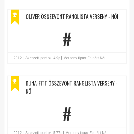
OLIVER ÖSSZEVONT RANGLISTA VERSENY - NŐI
#
|
|
2012
Szerzett pontok: 4.9p
Verseny típus: Felnőtt Női
DUNA-FITT ÖSSZEVONT RANGLISTA VERSENY -
NŐI
#
|
|
2012
Szerzett pontok: 5.77p
Verseny típus: Felnőtt Női