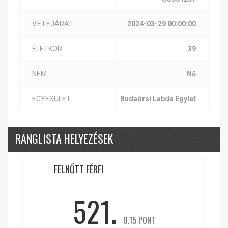
V.E LEJÁRAT
2024-03-29 00:00:00
ÉLETKOR
39
NEM
Nő
EGYESÜLET
Budaörsi Labda Egylet
RANGLISTA HELYEZÉSEK
FELNŐTT FÉRFI
521.
0.15 PONT