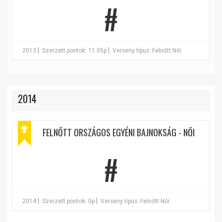
#
|
|
2013
Szerzett pontok: 11.05p
Verseny típus: Felnőtt Női
2014
FELNŐTT ORSZÁGOS EGYÉNI BAJNOKSÁG - NŐI
#
|
|
2014
Szerzett pontok: 0p
Verseny típus: Felnőtt Női