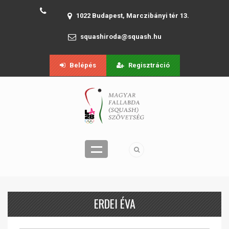
1022 Budapest, Marczibányi tér 13.
squashiroda@squash.hu
Belépés
Regisztráció
ERDEI ÉVA