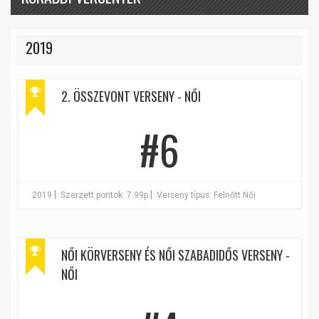
2019
2. ÖSSZEVONT VERSENY - NŐI
#6
|
|
2019
Szerzett pontok: 7.99p
Verseny típus: Felnőtt Női
NŐI KÖRVERSENY ÉS NŐI SZABADIDŐS VERSENY -
NŐI