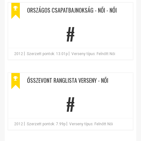
ORSZÁGOS CSAPATBAJNOKSÁG - NŐI - NŐI
#
|
|
2012
Szerzett pontok: 13.01p
Verseny típus: Felnőtt Női
ŐSSZEVONT RANGLISTA VERSENY - NŐI
#
|
|
2012
Szerzett pontok: 7.99p
Verseny típus: Felnőtt Női