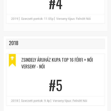
#4
|
|
2019
Szerzett pontok: 11.05p
Verseny típus: Felnőtt Női
2018
ZSINDELY ÁRUHÁZ KUPA TOP 16 FÉRFI + NŐI
VERSENY - NŐI
#5
|
|
2018
Szerzett pontok: 9.4p
Verseny típus: Felnőtt Női