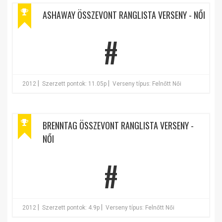
ASHAWAY ÖSSZEVONT RANGLISTA VERSENY - NŐI
#
|
|
2012
Szerzett pontok: 11.05p
Verseny típus: Felnőtt Női
BRENNTAG ÖSSZEVONT RANGLISTA VERSENY -
NŐI
#
|
|
2012
Szerzett pontok: 4.9p
Verseny típus: Felnőtt Női