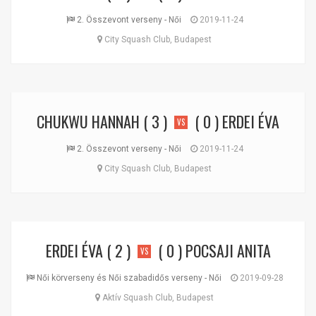
2. Összevont verseny - Női
2019-11-24
City Squash Club, Budapest
CHUKWU HANNAH
( 3 )
( 0 )
ERDEI ÉVA
VS
2. Összevont verseny - Női
2019-11-24
City Squash Club, Budapest
ERDEI ÉVA
( 2 )
( 0 )
POCSAJI ANITA
VS
Női körverseny és Női szabadidős verseny - Női
2019-09-28
Aktív Squash Club, Budapest