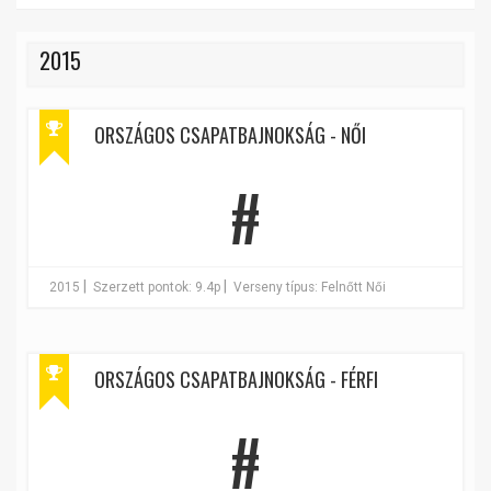
2015
ORSZÁGOS CSAPATBAJNOKSÁG - NŐI
#
|
|
2015
Szerzett pontok: 9.4p
Verseny típus: Felnőtt Női
ORSZÁGOS CSAPATBAJNOKSÁG - FÉRFI
#