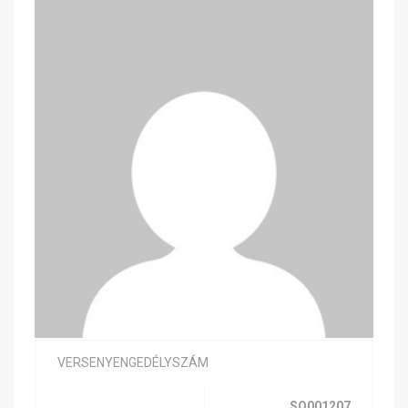
VERSENYENGEDÉLYSZÁM
SQ001207