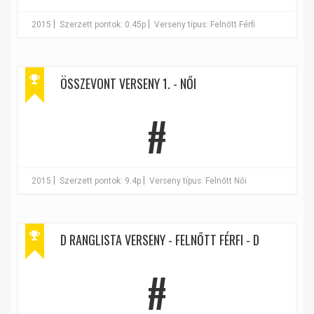
|
|
2015
Szerzett pontok: 0.45p
Verseny típus: Felnőtt Férfi
ÖSSZEVONT VERSENY 1. - NŐI
#
|
|
2015
Szerzett pontok: 9.4p
Verseny típus: Felnőtt Női
D RANGLISTA VERSENY - FELNŐTT FÉRFI - D
#