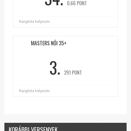
0.66 PONT
Ranglista helyezés
MASTERS NŐI 35+
3.
291 PONT
Ranglista helyezés
KORÁBBI VERSENYEK