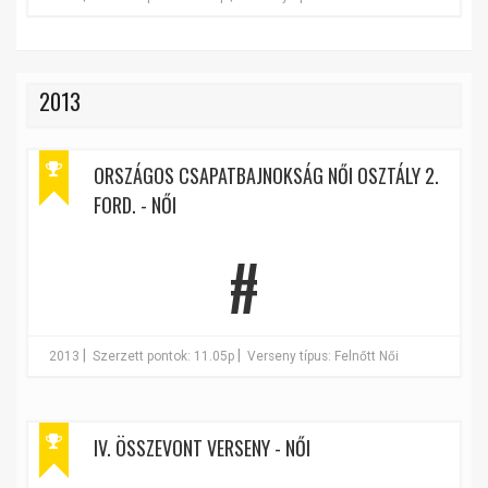
2013
ORSZÁGOS CSAPATBAJNOKSÁG NŐI OSZTÁLY 2.
FORD. - NŐI
#
|
|
2013
Szerzett pontok: 11.05p
Verseny típus: Felnőtt Női
IV. ÖSSZEVONT VERSENY - NŐI