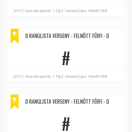
|
|
2015
Szerzett pontok: 1.22p
Verseny típus: Felnőtt Férfi
D RANGLISTA VERSENY - FELNŐTT FÉRFI - D
#
|
|
2015
Szerzett pontok: 1.39p
Verseny típus: Felnőtt Férfi
D RANGLISTA VERSENY - FELNŐTT FÉRFI - D
#