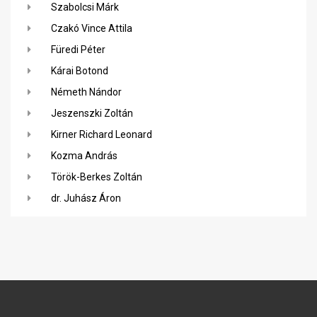
Szabolcsi Márk
Czakó Vince Attila
Füredi Péter
Kárai Botond
Németh Nándor
Jeszenszki Zoltán
Kirner Richard Leonard
Kozma András
Török-Berkes Zoltán
dr. Juhász Áron