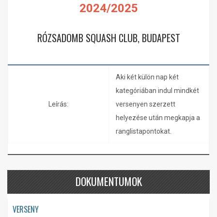
2024/2025
RÓZSADOMB SQUASH CLUB, BUDAPEST
Aki két külön nap két
kategóriában indul mindkét
Leírás:
versenyen szerzett
helyezése után megkapja a
ranglistapontokat.
DOKUMENTUMOK
VERSENY