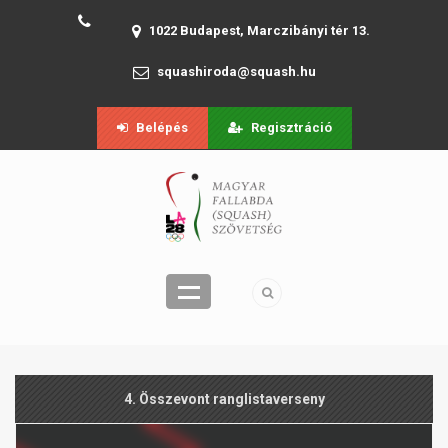
1022 Budapest, Marczibányi tér 13.
squashiroda@squash.hu
Belépés
Regisztráció
4. Összevont ranglistaverseny