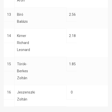
Áron
13
Bíró
2.56
Balázs
14
Kirner
2.18
Richard
Leonard
15
Török-
1.85
Berkes
Zoltán
16
Jeszenszki
0
Zoltán