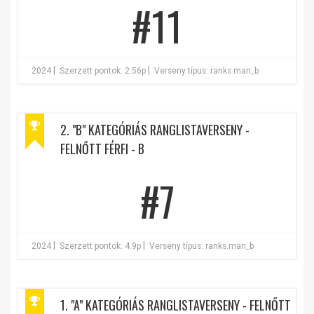
#11
|
|
2024
Szerzett pontok: 2.56p
Verseny típus: ranks.man_b
2. "B" KATEGÓRIÁS RANGLISTAVERSENY -
FELNŐTT FÉRFI - B
#7
|
|
2024
Szerzett pontok: 4.9p
Verseny típus: ranks.man_b
1. "A" KATEGÓRIÁS RANGLISTAVERSENY - FELNŐTT