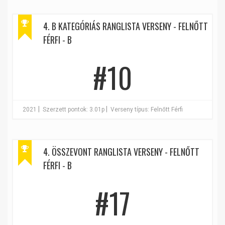
4. B KATEGÓRIÁS RANGLISTA VERSENY - FELNŐTT
FÉRFI - B
#10
|
|
2021
Szerzett pontok: 3.01p
Verseny típus: Felnőtt Férfi
4. ÖSSZEVONT RANGLISTA VERSENY - FELNŐTT
FÉRFI - B
#17