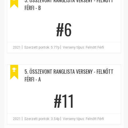
5. ÖSSZEVONT RANGLISTA VERSENY - FELNŐTT
FÉRFI - B
#6
|
|
2021
Szerzett pontok: 5.77p
Verseny típus: Felnőtt Férfi
5. ÖSSZEVONT RANGLISTA VERSENY - FELNŐTT
FÉRFI - A
#11
|
|
2021
Szerzett pontok: 3.54p
Verseny típus: Felnőtt Férfi