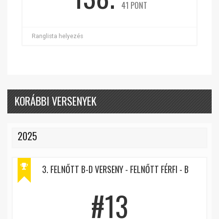
41 PONT
Ranglista helyezés
KORÁBBI VERSENYEK
2025
3. FELNŐTT B-D VERSENY - FELNŐTT FÉRFI - B
#13