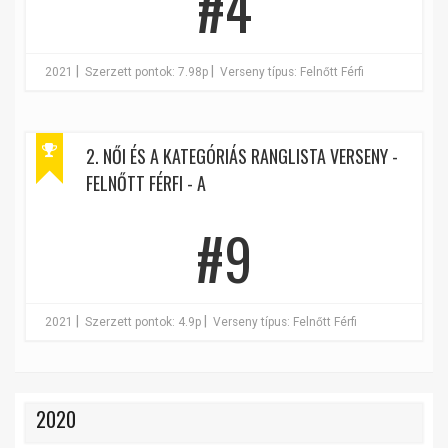
#4
|
|
2021
Szerzett pontok: 7.98p
Verseny típus: Felnőtt Férfi
2. NŐI ÉS A KATEGÓRIÁS RANGLISTA VERSENY -
FELNŐTT FÉRFI - A
#9
|
|
2021
Szerzett pontok: 4.9p
Verseny típus: Felnőtt Férfi
2020