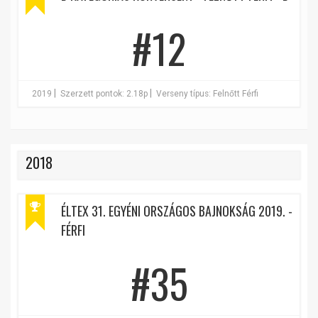
#12
|
|
2019
Szerzett pontok: 2.18p
Verseny típus: Felnőtt Férfi
2018
ÉLTEX 31. EGYÉNI ORSZÁGOS BAJNOKSÁG 2019. -
FÉRFI
#35