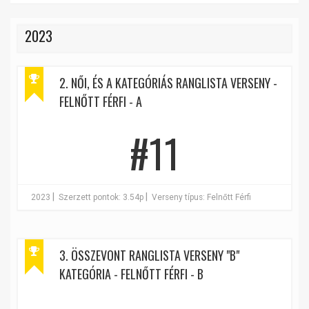
2023
2. NŐI, ÉS A KATEGÓRIÁS RANGLISTA VERSENY -
FELNŐTT FÉRFI - A
#11
|
|
2023
Szerzett pontok: 3.54p
Verseny típus: Felnőtt Férfi
3. ÖSSZEVONT RANGLISTA VERSENY "B"
KATEGÓRIA - FELNŐTT FÉRFI - B