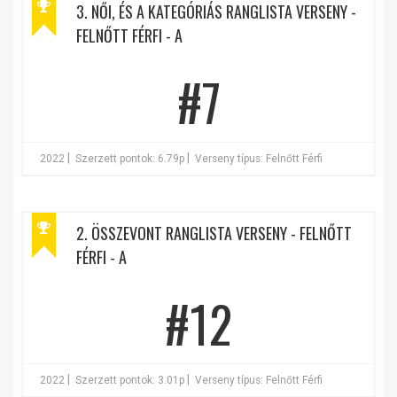
3. NŐI, ÉS A KATEGÓRIÁS RANGLISTA VERSENY -
FELNŐTT FÉRFI - A
#7
|
|
2022
Szerzett pontok: 6.79p
Verseny típus: Felnőtt Férfi
2. ÖSSZEVONT RANGLISTA VERSENY - FELNŐTT
FÉRFI - A
#12
|
|
2022
Szerzett pontok: 3.01p
Verseny típus: Felnőtt Férfi