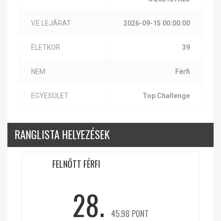
V.E LEJÁRAT
2026-09-15 00:00:00
ÉLETKOR
39
NEM
Férfi
EGYESÜLET
Top Challenge
RANGLISTA HELYEZÉSEK
FELNŐTT FÉRFI
28.
45.98 PONT