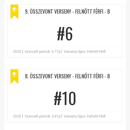
9. ÖSSZEVONT VERSENY - FELNŐTT FÉRFI - B
#6
|
|
2020
Szerzett pontok: 5.77p
Verseny típus: Felnőtt Férfi
8. ÖSSZEVONT VERSENY - FELNŐTT FÉRFI - B
#10
|
|
2020
Szerzett pontok: 3.01p
Verseny típus: Felnőtt Férfi