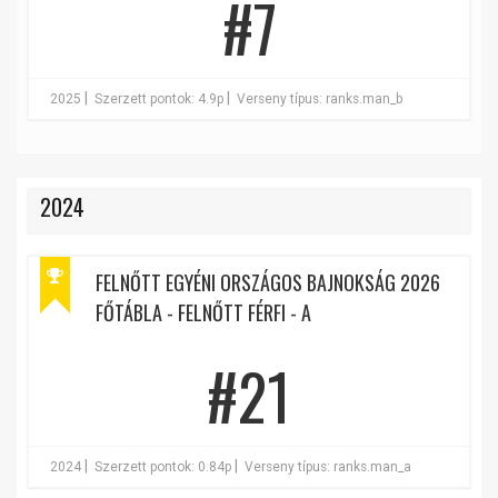
#7
|
|
2025
Szerzett pontok: 4.9p
Verseny típus: ranks.man_b
2024
FELNŐTT EGYÉNI ORSZÁGOS BAJNOKSÁG 2026
FŐTÁBLA - FELNŐTT FÉRFI - A
#21
|
|
2024
Szerzett pontok: 0.84p
Verseny típus: ranks.man_a