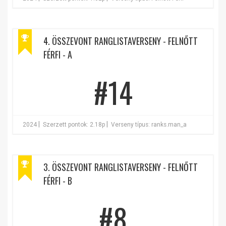
4. ÖSSZEVONT RANGLISTAVERSENY - FELNŐTT
FÉRFI - A
#14
|
|
2024
Szerzett pontok: 2.18p
Verseny típus: ranks.man_a
3. ÖSSZEVONT RANGLISTAVERSENY - FELNŐTT
FÉRFI - B
#8