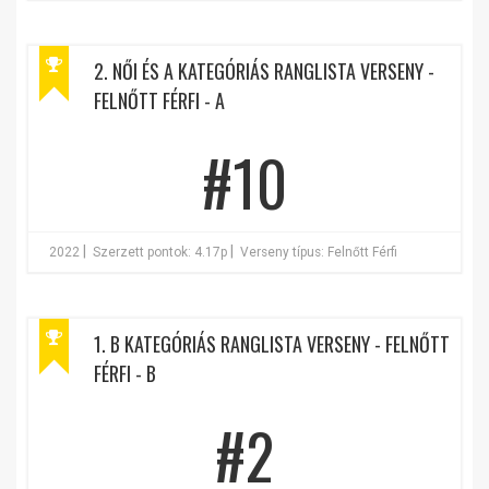
2. NŐI ÉS A KATEGÓRIÁS RANGLISTA VERSENY -
FELNŐTT FÉRFI - A
#10
|
|
2022
Szerzett pontok: 4.17p
Verseny típus: Felnőtt Férfi
1. B KATEGÓRIÁS RANGLISTA VERSENY - FELNŐTT
FÉRFI - B
#2