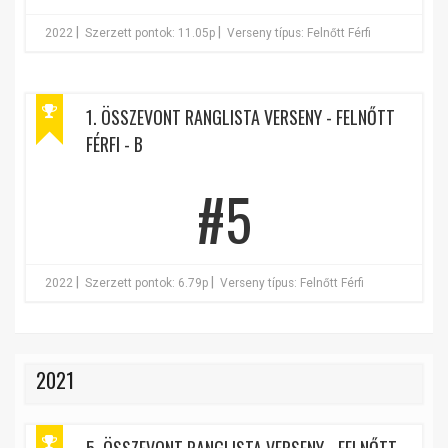
|
|
2022
Szerzett pontok: 11.05p
Verseny típus: Felnőtt Férfi
1. ÖSSZEVONT RANGLISTA VERSENY - FELNŐTT
FÉRFI - B
#5
|
|
2022
Szerzett pontok: 6.79p
Verseny típus: Felnőtt Férfi
2021