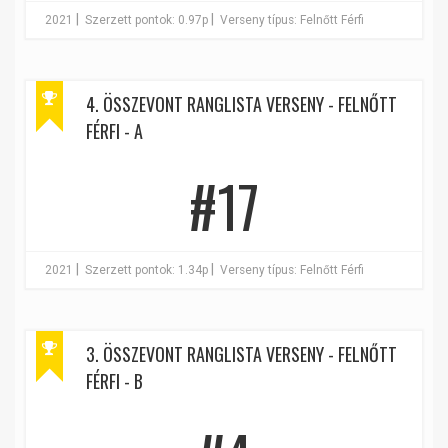
|
|
2021
Szerzett pontok: 0.97p
Verseny típus: Felnőtt Férfi
4. ÖSSZEVONT RANGLISTA VERSENY - FELNŐTT
FÉRFI - A
#17
|
|
2021
Szerzett pontok: 1.34p
Verseny típus: Felnőtt Férfi
3. ÖSSZEVONT RANGLISTA VERSENY - FELNŐTT
FÉRFI - B