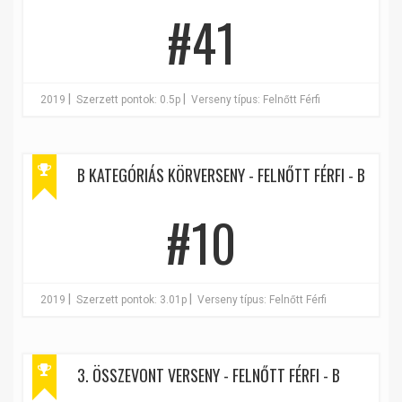
#41
|
|
2019
Szerzett pontok: 0.5p
Verseny típus: Felnőtt Férfi
B KATEGÓRIÁS KÖRVERSENY - FELNŐTT FÉRFI - B
#10
|
|
2019
Szerzett pontok: 3.01p
Verseny típus: Felnőtt Férfi
3. ÖSSZEVONT VERSENY - FELNŐTT FÉRFI - B