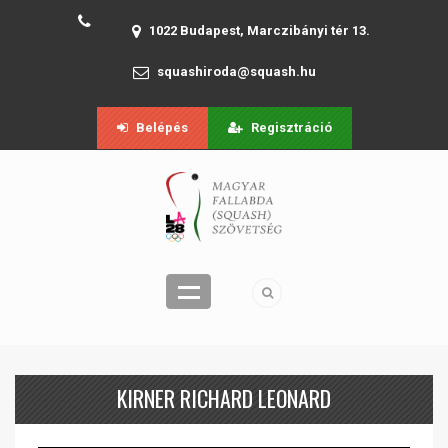
1022 Budapest, Marczibányi tér 13.
squashiroda@squash.hu
Belépés
Regisztráció
KIRNER RICHARD LEONARD