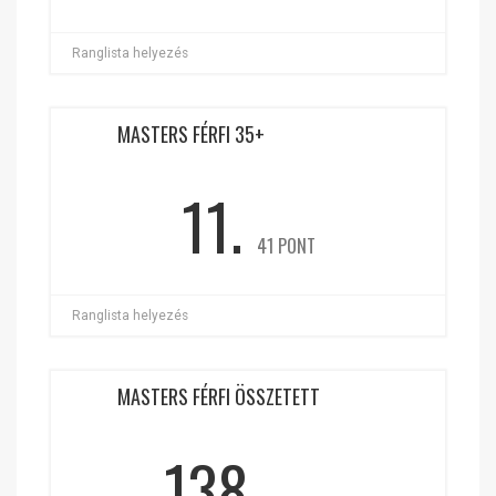
Ranglista helyezés
MASTERS FÉRFI 35+
11.
41 PONT
Ranglista helyezés
MASTERS FÉRFI ÖSSZETETT
138.