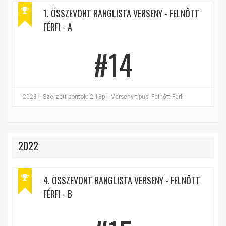
1. ÖSSZEVONT RANGLISTA VERSENY - FELNŐTT
FÉRFI - A
#14
|
|
2023
Szerzett pontok: 2.18p
Verseny típus: Felnőtt Férfi
2022
4. ÖSSZEVONT RANGLISTA VERSENY - FELNŐTT
FÉRFI - B