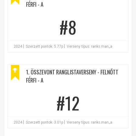
FÉRFI - A
#8
|
|
2024
Szerzett pontok: 5.77p
Verseny típus: ranks.man_a
1. ÖSSZEVONT RANGLISTAVERSENY - FELNŐTT
FÉRFI - A
#12
|
|
2024
Szerzett pontok: 3.01p
Verseny típus: ranks.man_a