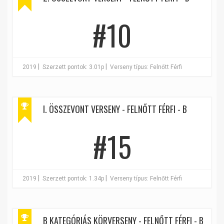
#10
|
|
2019
Szerzett pontok: 3.01p
Verseny típus: Felnőtt Férfi
I. ÖSSZEVONT VERSENY - FELNŐTT FÉRFI - B
#15
|
|
2019
Szerzett pontok: 1.34p
Verseny típus: Felnőtt Férfi
B KATEGÓRIÁS KÖRVERSENY - FELNŐTT FÉRFI - B