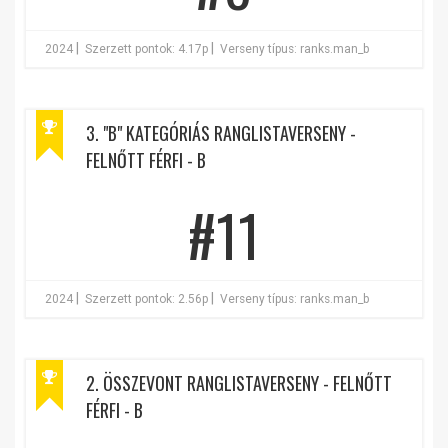
|
|
2024
Szerzett pontok: 4.17p
Verseny típus: ranks.man_b
3. "B" KATEGÓRIÁS RANGLISTAVERSENY -
FELNŐTT FÉRFI - B
#11
|
|
2024
Szerzett pontok: 2.56p
Verseny típus: ranks.man_b
2. ÖSSZEVONT RANGLISTAVERSENY - FELNŐTT
FÉRFI - B