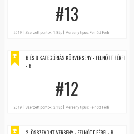
#13
|
|
2019
Szerzett pontok: 1.85p
Verseny típus: Felnőtt Férfi
B ÉS D KATEGÓRIÁS KÖRVERSENY - FELNŐTT FÉRFI
- B
#12
|
|
2019
Szerzett pontok: 2.18p
Verseny típus: Felnőtt Férfi
2. ÖSSZEVONT VERSENY - FELNŐTT FÉRFI - B