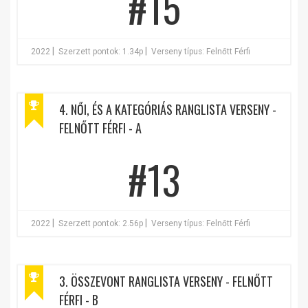
#15
|
|
2022
Szerzett pontok: 1.34p
Verseny típus: Felnőtt Férfi
4. NŐI, ÉS A KATEGÓRIÁS RANGLISTA VERSENY -
FELNŐTT FÉRFI - A
#13
|
|
2022
Szerzett pontok: 2.56p
Verseny típus: Felnőtt Férfi
3. ÖSSZEVONT RANGLISTA VERSENY - FELNŐTT
FÉRFI - B