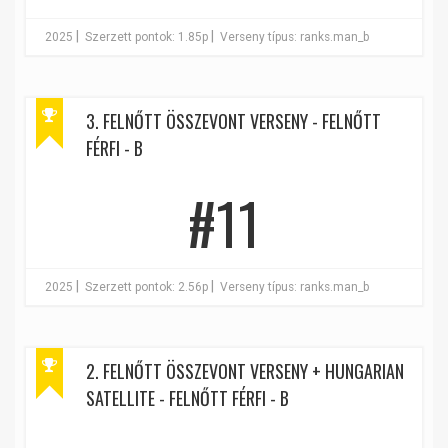
|
|
2025
Szerzett pontok: 1.85p
Verseny típus: ranks.man_b
3. FELNŐTT ÖSSZEVONT VERSENY - FELNŐTT
FÉRFI - B
#11
|
|
2025
Szerzett pontok: 2.56p
Verseny típus: ranks.man_b
2. FELNŐTT ÖSSZEVONT VERSENY + HUNGARIAN
SATELLITE - FELNŐTT FÉRFI - B