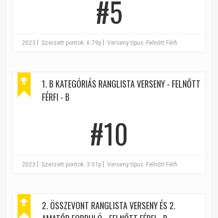
#5
|
|
2023
Szerzett pontok: 6.79p
Verseny típus: Felnőtt Férfi
1. B KATEGÓRIÁS RANGLISTA VERSENY - FELNŐTT
FÉRFI - B
#10
|
|
2023
Szerzett pontok: 3.01p
Verseny típus: Felnőtt Férfi
2. ÖSSZEVONT RANGLISTA VERSENY ÉS 2.