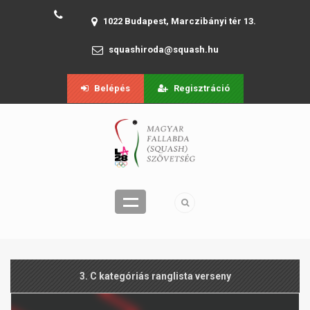
1022 Budapest, Marczibányi tér 13.
squashiroda@squash.hu
Belépés
Regisztráció
3. C kategóriás ranglista verseny