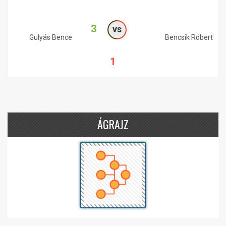
3
vs
Gulyás Bence
Bencsik Róbert
1
ÁGRAJZ