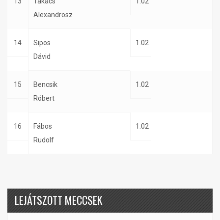
13
Takács
1.02
Alexandrosz
14
Sipos
1.02
Dávid
15
Bencsik
1.02
Róbert
16
Fábos
1.02
Rudolf
LEJÁTSZOTT MECCSEK