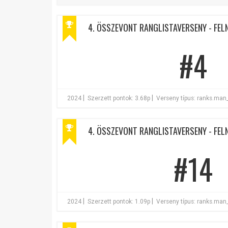
4. ÖSSZEVONT RANGLISTAVERSENY - FELN
#4
|
|
2024
Szerzett pontok: 3.68p
Verseny típus: ranks.man
4. ÖSSZEVONT RANGLISTAVERSENY - FELN
#14
|
|
2024
Szerzett pontok: 1.09p
Verseny típus: ranks.man