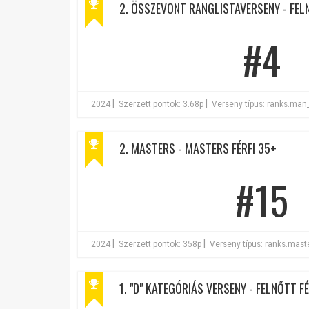
2. ÖSSZEVONT RANGLISTAVERSENY - FELN
#4
|
|
2024
Szerzett pontok: 3.68p
Verseny típus: ranks.man
2. MASTERS - MASTERS FÉRFI 35+
#15
|
|
2024
Szerzett pontok: 358p
Verseny típus: ranks.mas
1. "D" KATEGÓRIÁS VERSENY - FELNŐTT FÉ