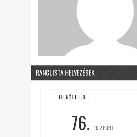
RANGLISTA HELYEZÉSEK
FELNŐTT FÉRFI
76.
16.2 PONT