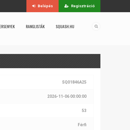
Belépés
Regisztráció
ERSENYEK
RANGLISTÁK
SQUASH.HU
SQ01846A25
2026-11-06 00:00:00
53
Férfi