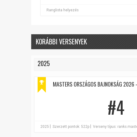
Ranglista helyezés
KORÁBBI VERSENYEK
2025
MASTERS ORSZÁGOS BAJNOKSÁG 2026 -
#4
|
|
2025
Szerzett pontok: 522p
Verseny típus: ranks.mas