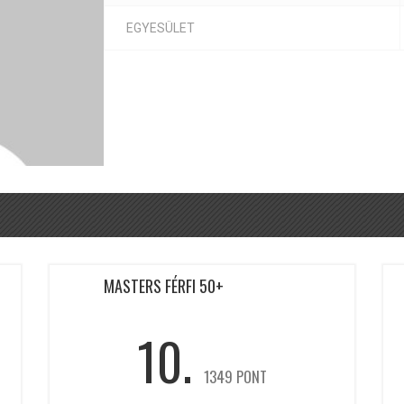
EGYESÜLET
MASTERS FÉRFI 50+
10.
1349 PONT