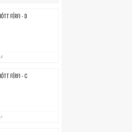
ŐTT FÉRFI - D
_d
ŐTT FÉRFI - C
_c