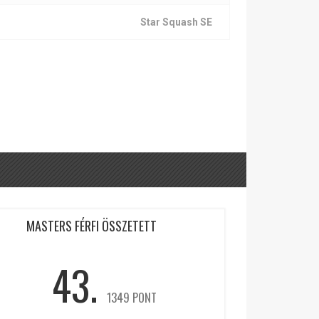
Star Squash SE
MASTERS FÉRFI ÖSSZETETT
43.
1349 PONT