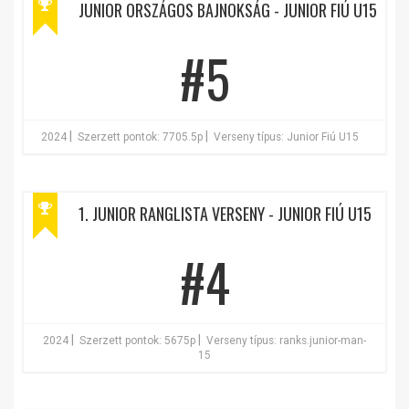
JUNIOR ORSZÁGOS BAJNOKSÁG - JUNIOR FIÚ U15
#5
|
|
2024
Szerzett pontok: 7705.5p
Verseny típus: Junior Fiú U15
1. JUNIOR RANGLISTA VERSENY - JUNIOR FIÚ U15
#4
|
|
2024
Szerzett pontok: 5675p
Verseny típus: ranks.junior-man-
15