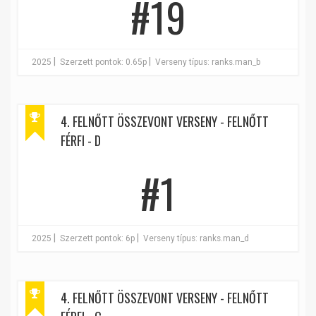
#19
|
|
2025
Szerzett pontok: 0.65p
Verseny típus: ranks.man_b
4. FELNŐTT ÖSSZEVONT VERSENY - FELNŐTT
FÉRFI - D
#1
|
|
2025
Szerzett pontok: 6p
Verseny típus: ranks.man_d
4. FELNŐTT ÖSSZEVONT VERSENY - FELNŐTT