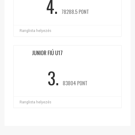
4.
78288.5 PONT
Ranglista helyezés
JUNIOR FIÚ U17
3.
83804 PONT
Ranglista helyezés