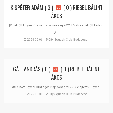
KISPÉTER ÁDÁM
( 3 )
( 0 )
RIEBEL BÁLINT
VS
ÁKOS
Felnőtt Egyéni Országos Bajnokság 2026 Főtábla - Felnőtt Férfi -
A
2026-06-06
City Squash Club, Budapest
GÁTI ANDRÁS
( 0 )
( 3 )
RIEBEL BÁLINT
VS
ÁKOS
Felnőtt Egyéni Országos Bajnokság 2026 - Selejtező - Egyéb
2026-05-30
City Squash Club, Budapest