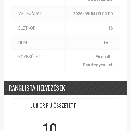
V.E LEJÁRAT
2026-08-04 00:00:00
ÉLETKOR
16
NEM
Férfi
EGYESÜLET
Fireballs
Sportegyesület
RANGLISTA HELYEZÉSEK
JUNIOR FIÚ ÖSSZETETT
10.