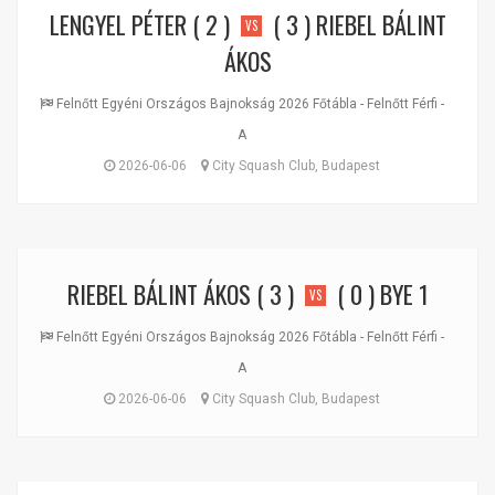
LENGYEL PÉTER
( 2 )
( 3 )
RIEBEL BÁLINT
VS
ÁKOS
Felnőtt Egyéni Országos Bajnokság 2026 Főtábla - Felnőtt Férfi -
A
2026-06-06
City Squash Club, Budapest
RIEBEL BÁLINT ÁKOS
( 3 )
( 0 )
BYE 1
VS
Felnőtt Egyéni Országos Bajnokság 2026 Főtábla - Felnőtt Férfi -
A
2026-06-06
City Squash Club, Budapest