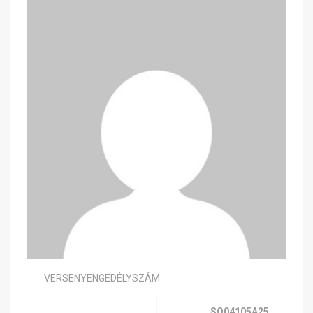
VERSENYENGEDÉLYSZÁM
SQ04105A25