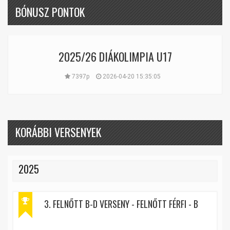
BÓNUSZ PONTOK
2025/26 DIÁKOLIMPIA U17
7397p
2026-04-20 15:35:05
KORÁBBI VERSENYEK
2025
3. FELNŐTT B-D VERSENY - FELNŐTT FÉRFI - B