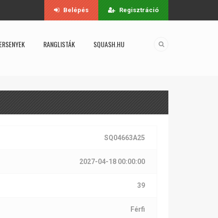
Belépés
Regisztráció
ERSENYEK
RANGLISTÁK
SQUASH.HU
SQ04663A25
2027-04-18 00:00:00
39
Férfi