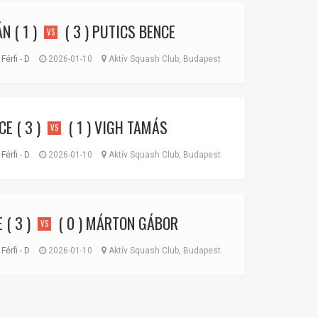
ÁN
( 1 )
( 3 )
PUTICS BENCE
VS
Férfi - D
2026-01-10
Aktív Squash Club, Budapest
CE
( 3 )
( 1 )
VIGH TAMÁS
VS
Férfi - D
2026-01-10
Aktív Squash Club, Budapest
E
( 3 )
( 0 )
MÁRTON GÁBOR
VS
Férfi - D
2026-01-10
Aktív Squash Club, Budapest