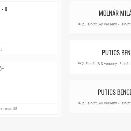
 - D
MOLNÁR MIL
2. Felnőtt B-D verseny - Felnőtt 
_d
PUTICS BEN
2. Felnőtt B-D verseny - Felnőtt 
5+
PUTICS BENC
2. Felnőtt B-D verseny - Felnőtt 
ters-man-35