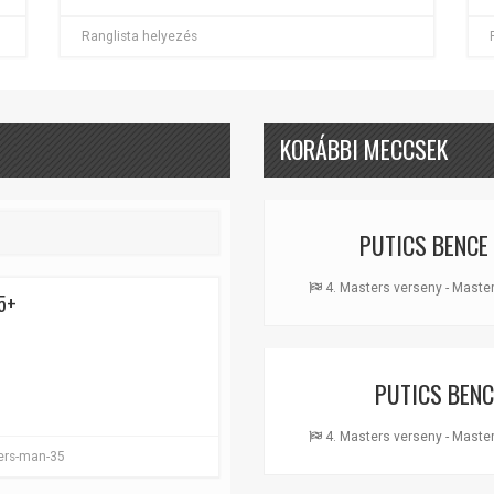
Ranglista helyezés
KORÁBBI MECCSEK
PUTICS BENCE
4. Masters verseny - Master
5+
PUTICS BENC
4. Masters verseny - Master
ters-man-35