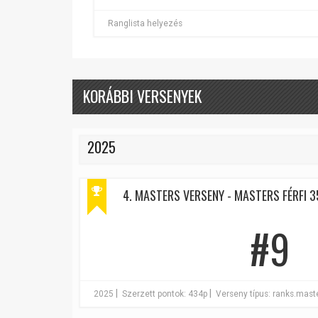
Ranglista helyezés
KORÁBBI VERSENYEK
2025
4. MASTERS VERSENY - MASTERS FÉRFI 3
#9
|
|
2025
Szerzett pontok: 434p
Verseny típus: ranks.mas