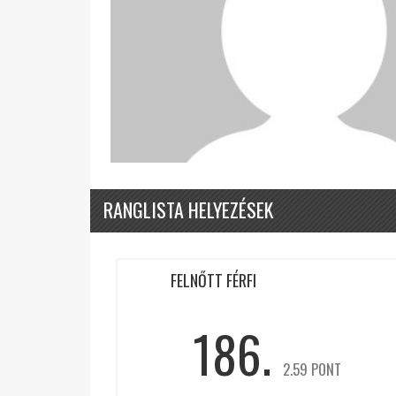
RANGLISTA HELYEZÉSEK
FELNŐTT FÉRFI
186.
2.59 PONT