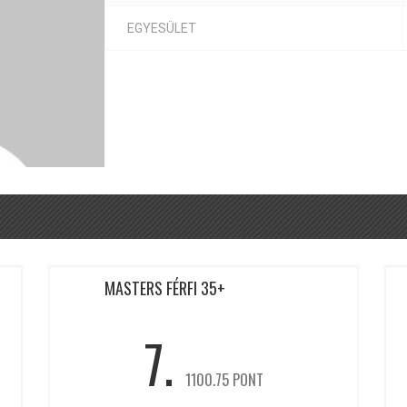
EGYESÜLET
MASTERS FÉRFI 35+
7.
1100.75 PONT