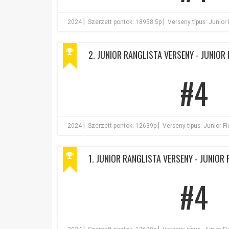
|
|
2024
Szerzett pontok: 18958.5p
Verseny típus: Junior
2. JUNIOR RANGLISTA VERSENY - JUNIOR 
#4
|
|
2024
Szerzett pontok: 12639p
Verseny típus: Junior F
1. JUNIOR RANGLISTA VERSENY - JUNIOR 
#4