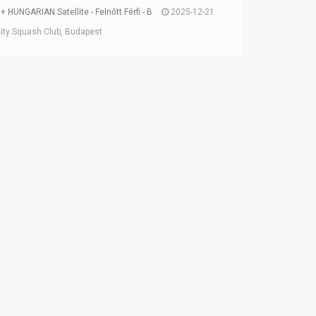
 HUNGARIAN Satellite - Felnőtt Férfi - B
2025-12-21
ity Squash Club, Budapest