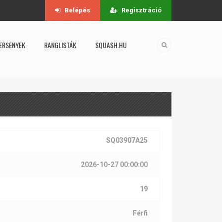
Belépés
Regisztráció
ERSENYEK
RANGLISTÁK
SQUASH.HU
SQ03907A25
2026-10-27 00:00:00
19
Férfi