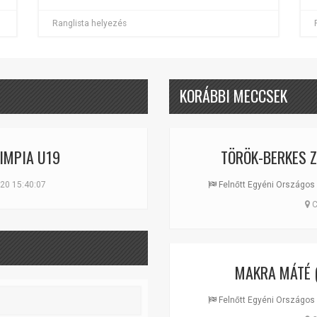
Ranglista helyezés
KORÁBBI MECCSEK
IMPIA U19
TÖRÖK-BERKES 
20 15:40:07
Felnőtt Egyéni Országos 
C
MAKRA MÁTÉ
(
Felnőtt Egyéni Országos 