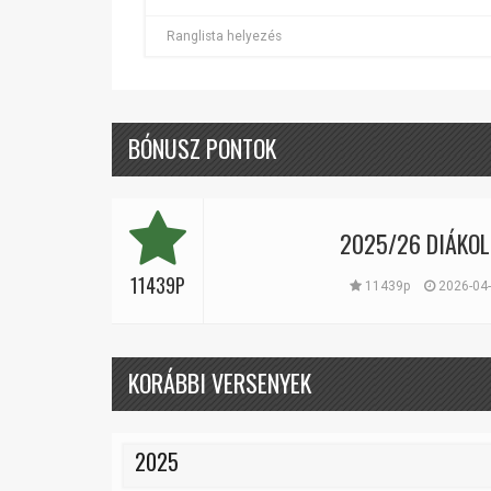
Ranglista helyezés
BÓNUSZ PONTOK
2025/26 DIÁKOL
11439P
11439p
2026-04-
KORÁBBI VERSENYEK
2025