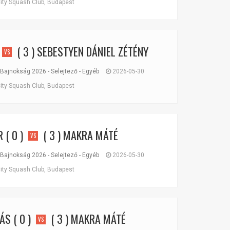
ity Squash Club, Budapest
( 3 )
SEBESTYEN DÁNIEL ZÉTÉNY
VS
Bajnokság 2026 - Selejtező - Egyéb
2026-05-30
ity Squash Club, Budapest
R
( 0 )
( 3 )
MAKRA MÁTÉ
VS
Bajnokság 2026 - Selejtező - Egyéb
2026-05-30
ity Squash Club, Budapest
ÁS
( 0 )
( 3 )
MAKRA MÁTÉ
VS