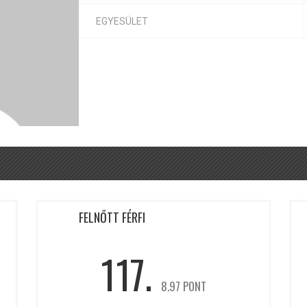
EGYESÜLET
FELNŐTT FÉRFI
117.
8.97 PONT