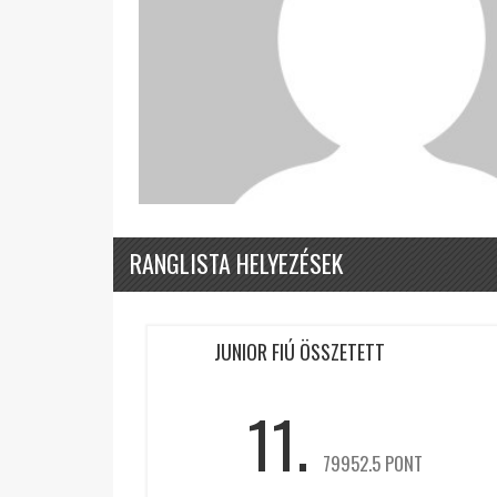
RANGLISTA HELYEZÉSEK
JUNIOR FIÚ ÖSSZETETT
11.
79952.5 PONT