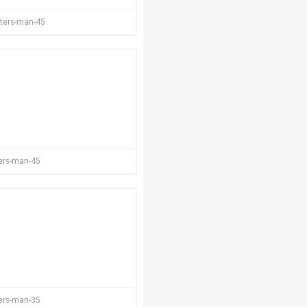
sters-man-45
ters-man-45
ters-man-35