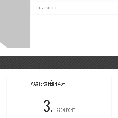
EGYESÜLET
MASTERS FÉRFI 45+
3.
2784 PONT