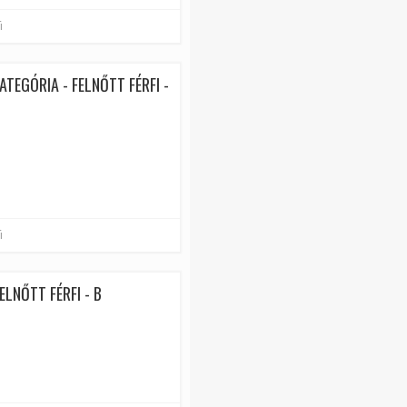
i
ATEGÓRIA - FELNŐTT FÉRFI -
i
ELNŐTT FÉRFI - B