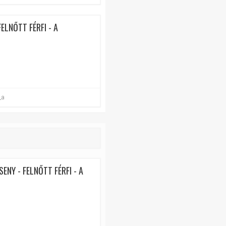
ELNŐTT FÉRFI - A
_a
ENY - FELNŐTT FÉRFI - A