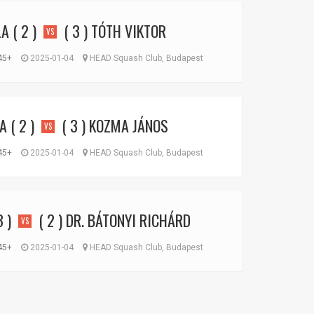
LA
( 2 )
( 3 )
TÓTH VIKTOR
VS
45+
2025-01-04
HEAD Squash Club, Budapest
LA
( 2 )
( 3 )
KOZMA JÁNOS
VS
45+
2025-01-04
HEAD Squash Club, Budapest
3 )
( 2 )
DR. BÁTONYI RICHÁRD
VS
45+
2025-01-04
HEAD Squash Club, Budapest