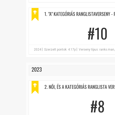
1. "A" KATEGÓRIÁS RANGLISTAVERSENY - F
#10
|
|
2024
Szerzett pontok: 4.17p
Verseny típus: ranks.man
2023
2. NŐI, ÉS A KATEGÓRIÁS RANGLISTA VERS
#8