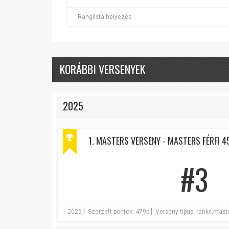
Ranglista helyezés
KORÁBBI VERSENYEK
2025
1. MASTERS VERSENY - MASTERS FÉRFI 4
#3
|
|
2025
Szerzett pontok: 479p
Verseny típus: ranks.mas