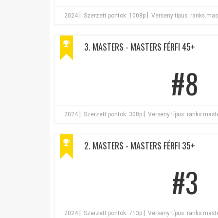
|
|
2024
Szerzett pontok: 1008p
Verseny típus: ranks.ma
3. MASTERS - MASTERS FÉRFI 45+
#8
|
|
2024
Szerzett pontok: 308p
Verseny típus: ranks.mas
2. MASTERS - MASTERS FÉRFI 35+
#3
|
|
2024
Szerzett pontok: 713p
Verseny típus: ranks.mas