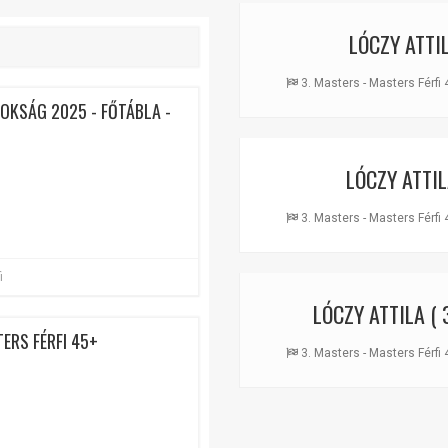
LÓCZY ATTI
3. Masters - Masters Férfi 
NOKSÁG 2025 - FŐTÁBLA -
LÓCZY ATTI
3. Masters - Masters Férfi 
i
LÓCZY ATTILA
( 
ERS FÉRFI 45+
3. Masters - Masters Férfi 