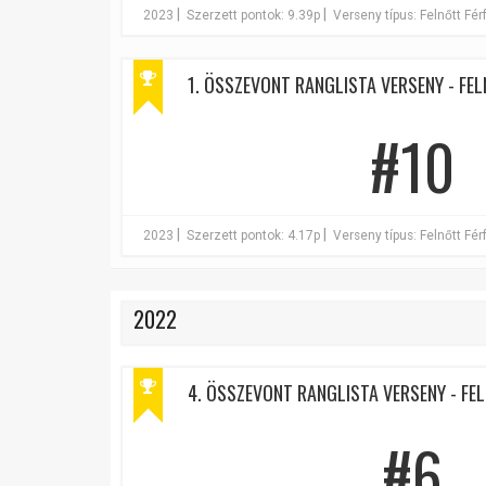
|
|
2023
Szerzett pontok: 9.39p
Verseny típus: Felnőtt Férf
1. ÖSSZEVONT RANGLISTA VERSENY - FELN
#10
|
|
2023
Szerzett pontok: 4.17p
Verseny típus: Felnőtt Férf
2022
4. ÖSSZEVONT RANGLISTA VERSENY - FEL
#6