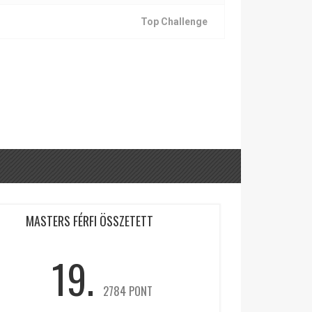
Top Challenge
MASTERS FÉRFI ÖSSZETETT
19.
2784 PONT