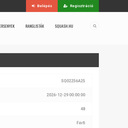
Belépés
Regisztráció
ERSENYEK
RANGLISTÁK
SQUASH.HU
SQ02256A25
2026-12-29 00:00:00
48
Férfi