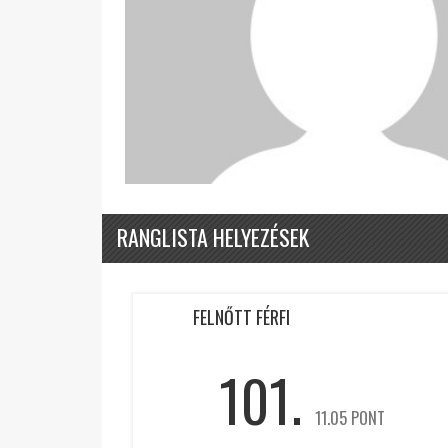
RANGLISTA HELYEZÉSEK
FELNŐTT FÉRFI
101.
11.05 PONT