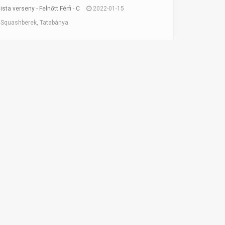
ta verseny - Felnőtt Férfi - C
2022-01-15
Squashberek, Tatabánya