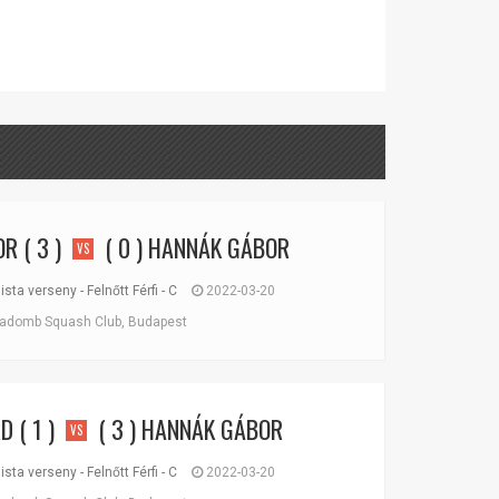
OR
( 3 )
( 0 )
HANNÁK GÁBOR
VS
ta verseny - Felnőtt Férfi - C
2022-03-20
domb Squash Club, Budapest
RD
( 1 )
( 3 )
HANNÁK GÁBOR
VS
ta verseny - Felnőtt Férfi - C
2022-03-20