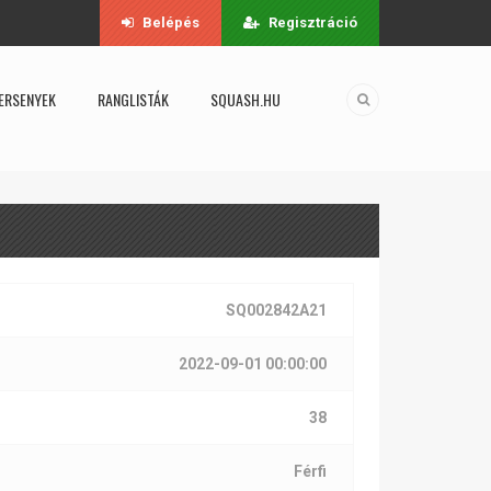
Belépés
Regisztráció
ERSENYEK
RANGLISTÁK
SQUASH.HU
SQ002842A21
2022-09-01 00:00:00
38
Férfi