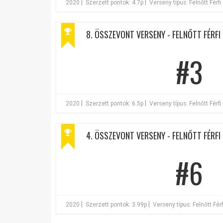
|
|
2020
Szerzett pontok: 4.7p
Verseny típus: Felnőtt Férfi
8. ÖSSZEVONT VERSENY - FELNŐTT FÉRFI 
#3
|
|
2020
Szerzett pontok: 6.5p
Verseny típus: Felnőtt Férfi
4. ÖSSZEVONT VERSENY - FELNŐTT FÉRFI 
#6
|
|
2020
Szerzett pontok: 3.99p
Verseny típus: Felnőtt Férf