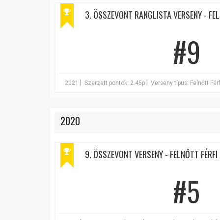
3. ÖSSZEVONT RANGLISTA VERSENY - FEL
#9
|
|
2021
Szerzett pontok: 2.45p
Verseny típus: Felnőtt Férf
2020
9. ÖSSZEVONT VERSENY - FELNŐTT FÉRFI 
#5