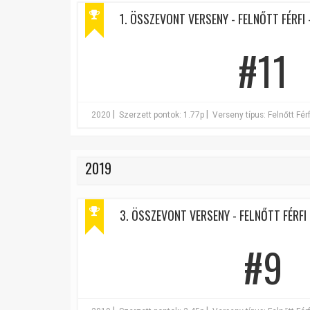
1. ÖSSZEVONT VERSENY - FELNŐTT FÉRFI 
#11
|
|
2020
Szerzett pontok: 1.77p
Verseny típus: Felnőtt Férf
2019
3. ÖSSZEVONT VERSENY - FELNŐTT FÉRFI 
#9