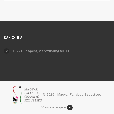
KAPCSOLAT
1022 Budapest, Marczibányi tér 13.
© 2026 - Magyar Fallabda Szövetség
Vissze a tetejére