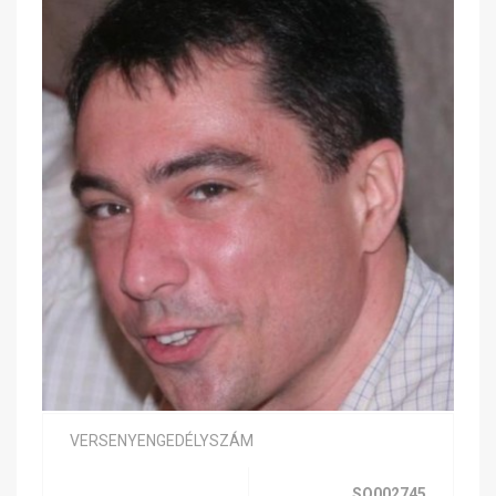
VERSENYENGEDÉLYSZÁM
SQ002745