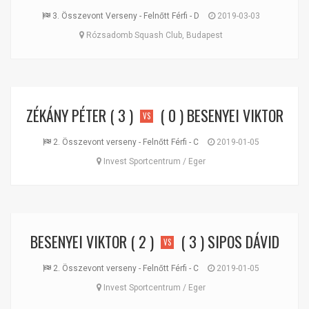
3. Összevont Verseny - Felnőtt Férfi - D
2019-03-03
Rózsadomb Squash Club, Budapest
ZÉKÁNY PÉTER
( 3 )
( 0 )
BESENYEI VIKTOR
VS
2. Összevont verseny - Felnőtt Férfi - C
2019-01-05
Invest Sportcentrum / Eger
BESENYEI VIKTOR
( 2 )
( 3 )
SIPOS DÁVID
VS
2. Összevont verseny - Felnőtt Férfi - C
2019-01-05
Invest Sportcentrum / Eger