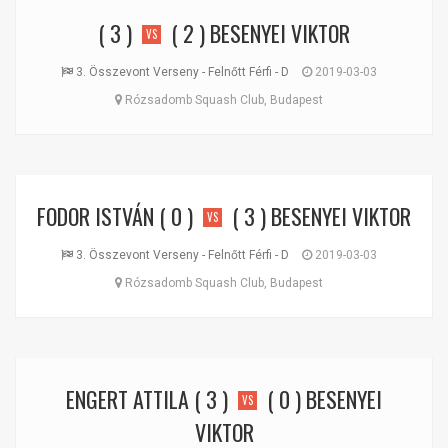
( 3 )
( 2 )
BESENYEI VIKTOR
VS
3. Összevont Verseny - Felnőtt Férfi - D
2019-03-03
Rózsadomb Squash Club, Budapest
FODOR ISTVÁN
( 0 )
( 3 )
BESENYEI VIKTOR
VS
3. Összevont Verseny - Felnőtt Férfi - D
2019-03-03
Rózsadomb Squash Club, Budapest
ENGERT ATTILA
( 3 )
( 0 )
BESENYEI
VS
VIKTOR