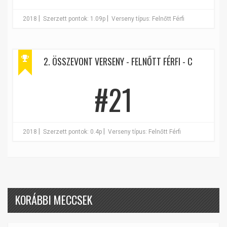
|
|
2018
Szerzett pontok: 1.09p
Verseny típus: Felnőtt Férfi
2. ÖSSZEVONT VERSENY - FELNŐTT FÉRFI - C
#21
|
|
2018
Szerzett pontok: 0.4p
Verseny típus: Felnőtt Férfi
KORÁBBI MECCSEK