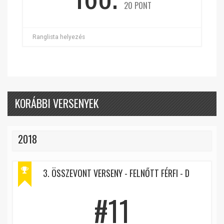
20 PONT
Ranglista helyezés
KORÁBBI VERSENYEK
2018
3. ÖSSZEVONT VERSENY - FELNŐTT FÉRFI - D
#11