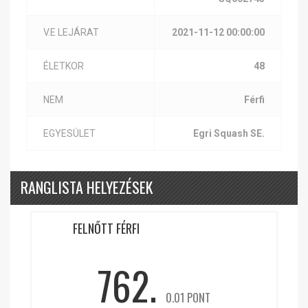
V.E LEJÁRAT
2021-11-12 00:00:00
ÉLETKOR
48
NEM
Férfi
EGYESÜLET
Egri Squash SE.
RANGLISTA HELYEZÉSEK
FELNŐTT FÉRFI
762.
0.01 PONT