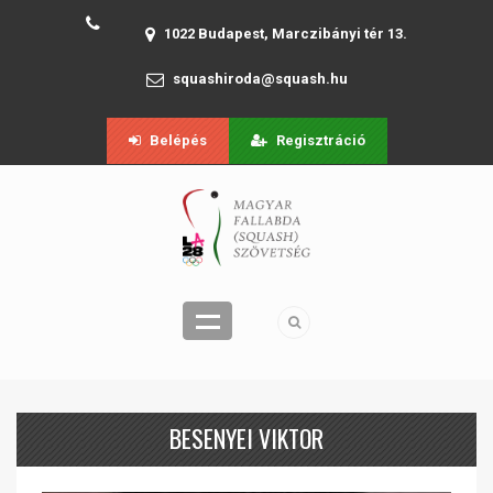
1022 Budapest, Marczibányi tér 13.
squashiroda@squash.hu
Belépés
Regisztráció
BESENYEI VIKTOR