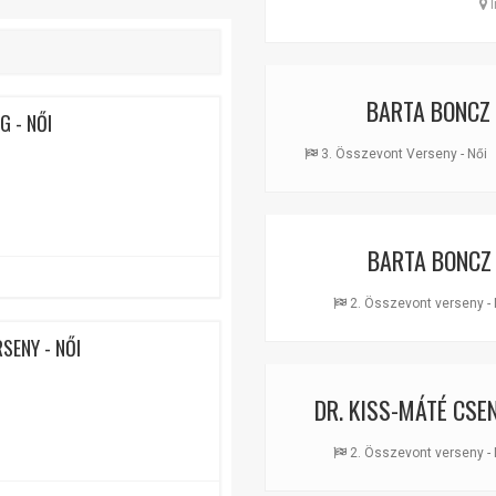
I
BARTA BONCZ
 - NŐI
3. Összevont Verseny - Női
BARTA BONCZ
2. Összevont verseny - 
SENY - NŐI
DR. KISS-MÁTÉ CSE
2. Összevont verseny - 