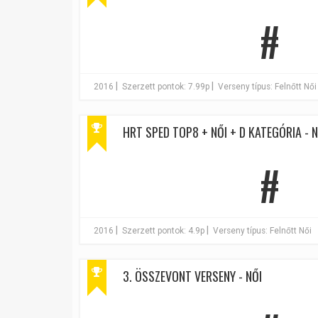
#
|
|
2016
Szerzett pontok: 7.99p
Verseny típus: Felnőtt Női
HRT SPED TOP8 + NŐI + D KATEGÓRIA - N
#
|
|
2016
Szerzett pontok: 4.9p
Verseny típus: Felnőtt Női
3. ÖSSZEVONT VERSENY - NŐI