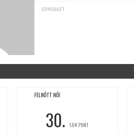
EGYESÜLET
FELNŐTT NŐI
30.
1.04 PONT