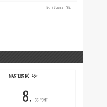
Egri Squash SE.
MASTERS NŐI 45+
8.
36 PONT