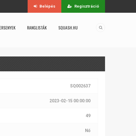
Belépés
Regisztráció
ERSENYEK
RANGLISTÁK
SQUASH.HU
SQ002637
2023-02-15 00:00:00
49
Nő