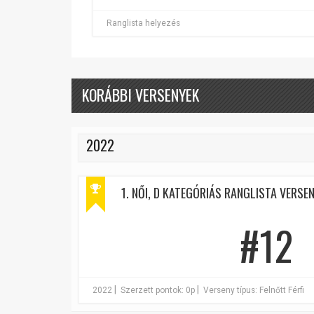
Ranglista helyezés
KORÁBBI VERSENYEK
2022
1. NŐI, D KATEGÓRIÁS RANGLISTA VERSENY
#12
|
|
2022
Szerzett pontok: 0p
Verseny típus: Felnőtt Férfi