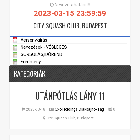
Nevezési határidő
2023-03-15 23:59:59
CITY SQUASH CLUB, BUDAPEST
Versenykiírás
Nevezések - VÉGLEGES
SORSOLÁS,IDŐREND
Eredmény
KATEGÓRIÁK
UTÁNPÓTLÁS LÁNY 11
2023-03-18
Oxo Holdings Diákbajnokság
0
City Squash Club, Budapest