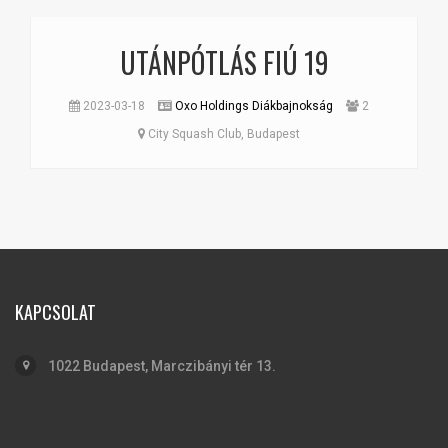
UTÁNPÓTLÁS FIÚ 19
2023-03-18
Oxo Holdings Diákbajnokság
2
City Squash Club, Budapest
KAPCSOLAT
1022 Budapest, Marczibányi tér 13.