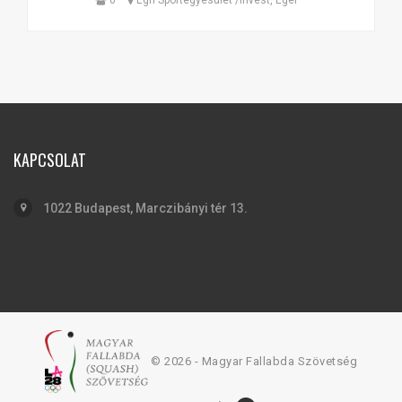
0
Egri Sportegyesület /Invest, Eger
KAPCSOLAT
1022 Budapest, Marczibányi tér 13.
© 2026 - Magyar Fallabda Szövetség