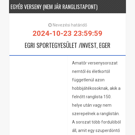
EGYÉB VERSENY (NEM JÁR RANGLISTAPONT)
Nevezési határidő
2024-10-23 23:59:59
EGRI SPORTEGYESÜLET /INVEST, EGER
Amatőr versenysorozat
nemtől és életkortól
függetlenül azon
hobbijátékosoknak, akik a
felnőtt ranglista 150.
helye után vagy nem
szerepelnek a ranglistán.
A sorozat több fordulóból
áll, amit egy szuperdöntő