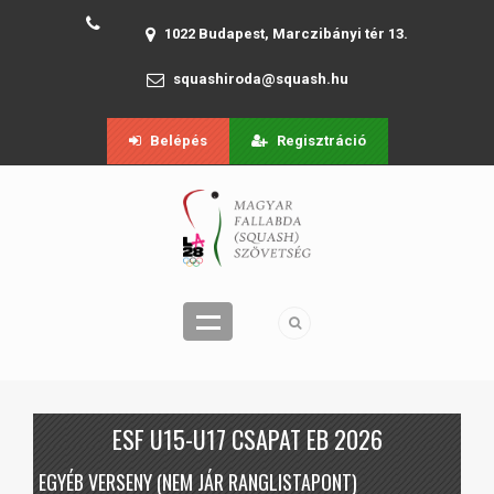
1022 Budapest, Marczibányi tér 13.
squashiroda@squash.hu
Belépés
Regisztráció
ESF U15-U17 CSAPAT EB 2026
EGYÉB VERSENY (NEM JÁR RANGLISTAPONT)