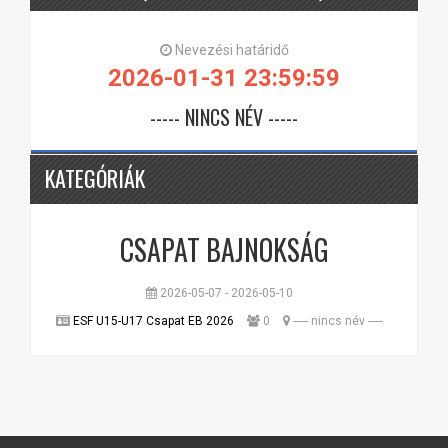
Nevezési határidő
2026-01-31 23:59:59
----- NINCS NÉV -----
KATEGÓRIÁK
CSAPAT BAJNOKSÁG
2026-05-07 - 2026-05-10
ESF U15-U17 Csapat EB 2026
0
----- nincs név -----