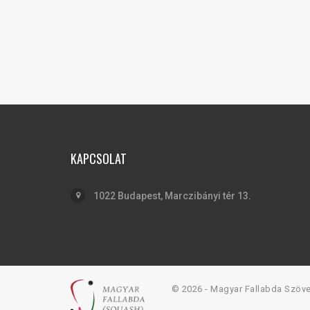
KAPCSOLAT
1022 Budapest, Marczibányi tér 13.
© 2026 - Magyar Fallabda Szöv