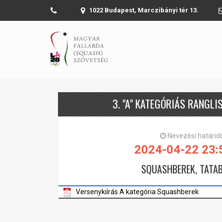
1022 Budapest, Marczibányi tér 13.
3. "A" KATEGÓRIÁS RANGLI
Nevezési határid
2024-04-22 23:
SQUASHBEREK, TATA
Versenykiírás A kategória Squashberek