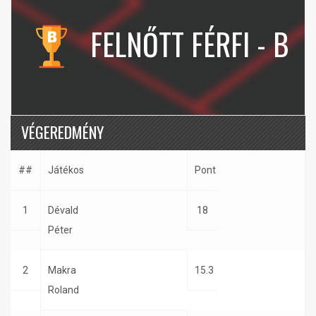
FELNŐTT FÉRFI - B
VÉGEREDMÉNY
##
Játékos
Pont
1
Dévald
18
Péter
2
Makra
15.3
Roland