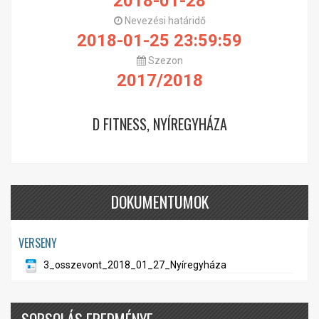
2018-01-28
Nevezési határidő
2018-01-25 23:59:59
Szezon
2017/2018
D FITNESS, NYÍREGYHÁZA
DOKUMENTUMOK
VERSENY
3_osszevont_2018_01_27_Nyíregyháza