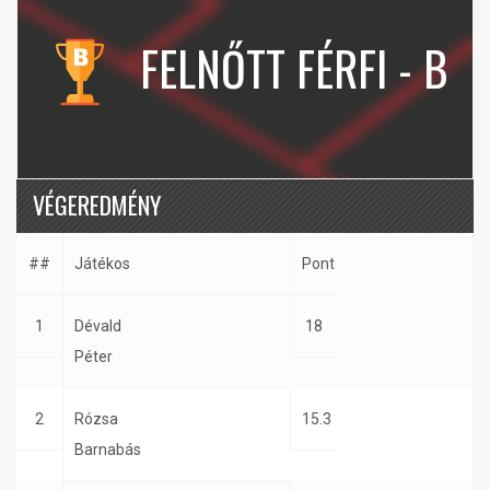
FELNŐTT FÉRFI - B
VÉGEREDMÉNY
##
Játékos
Pont
1
Dévald
18
Péter
2
Rózsa
15.3
Barnabás