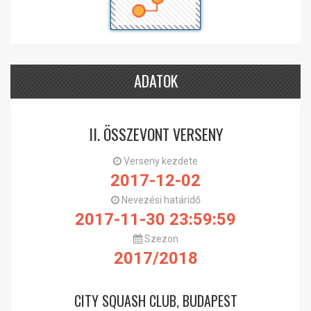
ADATOK
II. ÖSSZEVONT VERSENY
Verseny kezdete
2017-12-02
Nevezési határidő
2017-11-30 23:59:59
Szezon
2017/2018
CITY SQUASH CLUB, BUDAPEST