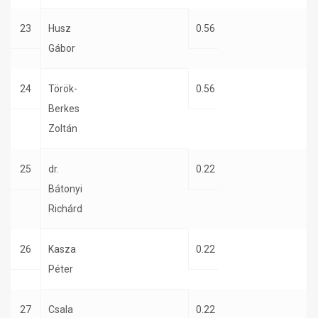
23
Husz
0.56
Gábor
24
Török-
0.56
Berkes
Zoltán
25
dr.
0.22
Bátonyi
Richárd
26
Kasza
0.22
Péter
27
Csala
0.22