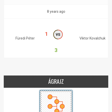
8 years ago
1
vs
Füredi Péter
Viktor Kovalchuk
3
ÁGRAJZ