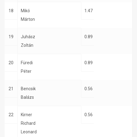
18
Mikó
1.47
Márton
19
Juhász
0.89
Zoltán
20
Füredi
0.89
Péter
21
Bencsik
0.56
Balázs
22
Kirner
0.56
Richard
Leonard