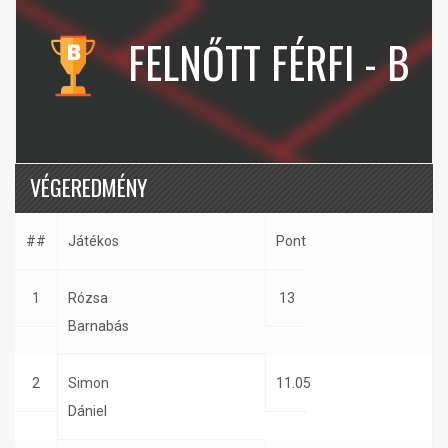
FELNŐTT FÉRFI - B
VÉGEREDMÉNY
##
Játékos
Pont
1
Rózsa
13
Barnabás
2
Simon
11.05
Dániel