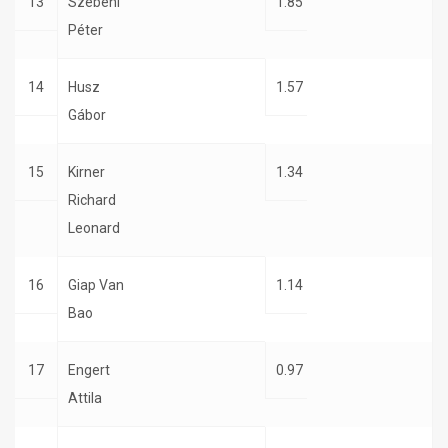
13
Szebeni
1.85
Péter
14
Husz
1.57
Gábor
15
Kirner
1.34
Richard
Leonard
16
Giap Van
1.14
Bao
17
Engert
0.97
Attila