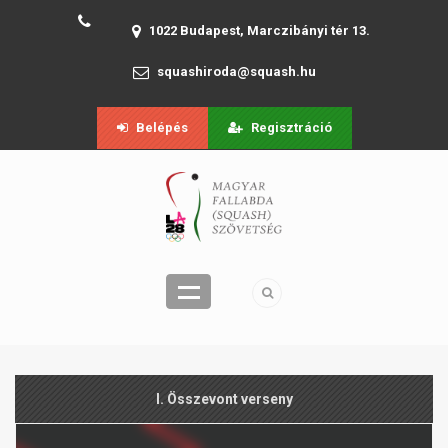
1022 Budapest, Marczibányi tér 13.
squashiroda@squash.hu
Belépés
Regisztráció
I. Összevont verseny