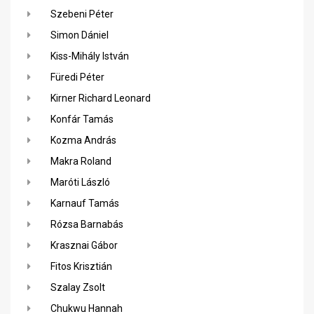
Szebeni Péter
Simon Dániel
Kiss-Mihály István
Füredi Péter
Kirner Richard Leonard
Konfár Tamás
Kozma András
Makra Roland
Maróti László
Karnauf Tamás
Rózsa Barnabás
Krasznai Gábor
Fitos Krisztián
Szalay Zsolt
Chukwu Hannah