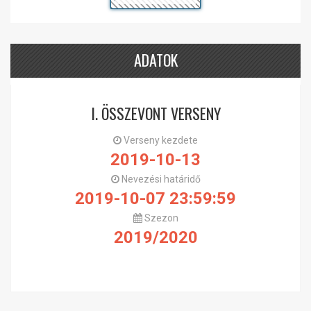
ADATOK
I. ÖSSZEVONT VERSENY
Verseny kezdete
2019-10-13
Nevezési határidő
2019-10-07 23:59:59
Szezon
2019/2020