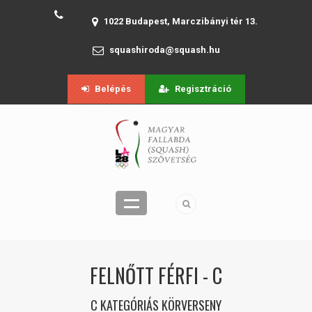
1022 Budapest, Marczibányi tér 13.
squashiroda@squash.hu
Belépés
Regisztráció
FELNŐTT FÉRFI - C
C KATEGÓRIÁS KÖRVERSENY