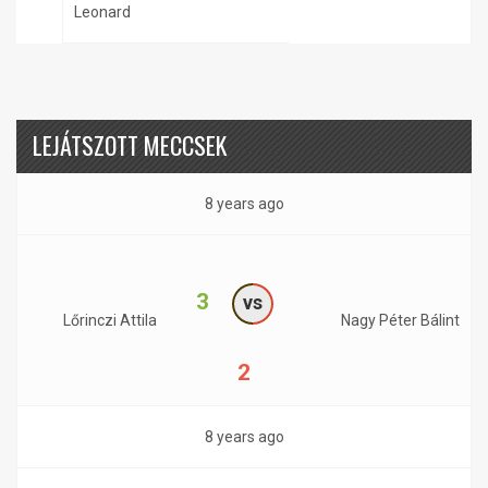
Leonard
LEJÁTSZOTT MECCSEK
8 years ago
3
vs
Lőrinczi Attila
Nagy Péter Bálint
2
8 years ago