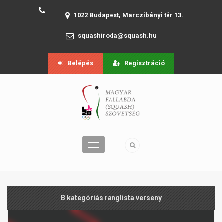
1022 Budapest, Marczibányi tér 13.
squashiroda@squash.hu
Belépés
Regisztráció
B kategóriás ranglista verseny