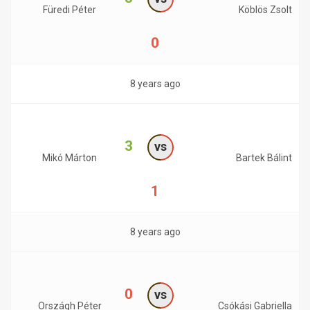
Füredi Péter
Köblös Zsolt
0
8 years ago
3
vs
Mikó Márton
Bartek Bálint
1
8 years ago
0
vs
Országh Péter
Csókási Gabriella