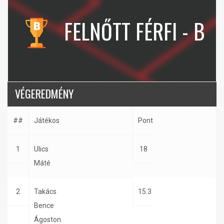
FELNŐTT FÉRFI - B
VÉGEREDMÉNY
##
Játékos
Pont
1
Ulics
18
Máté
2
Takács
15.3
Bence
Ágoston