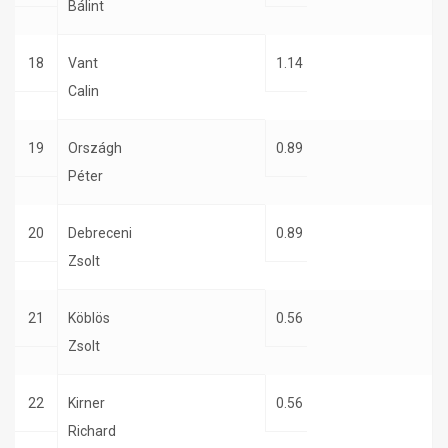
Bálint
18
Vant
1.14
Calin
19
Országh
0.89
Péter
20
Debreceni
0.89
Zsolt
21
Köblös
0.56
Zsolt
22
Kirner
0.56
Richard