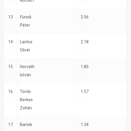
Norbert
13
Füredi
2.56
Péter
14
Lantos
2.18
Olivér
15
Horváth
1.85
István
16
Török-
1.57
Berkes
Zoltán
17
Bartek
1.34