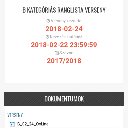
B KATEGÓRIÁS RANGLISTA VERSENY
Verseny kezdete
2018-02-24
Nevezési határidő
2018-02-22 23:59:59
Szezon
2017/2018
DOKUMENTUMOK
VERSENY
B_02_24_OnLine