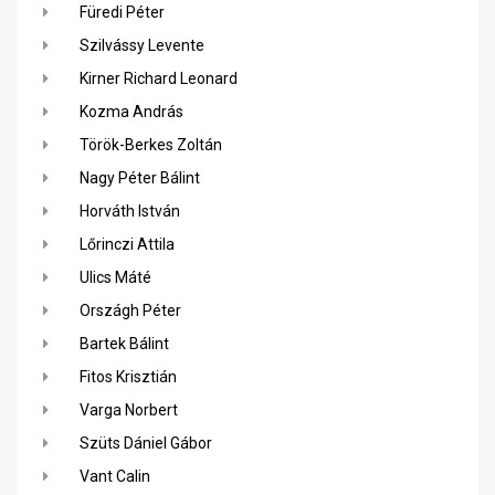
Füredi Péter
Szilvássy Levente
Kirner Richard Leonard
Kozma András
Török-Berkes Zoltán
Nagy Péter Bálint
Horváth István
Lőrinczi Attila
Ulics Máté
Országh Péter
Bartek Bálint
Fitos Krisztián
Varga Norbert
Szüts Dániel Gábor
Vant Calin