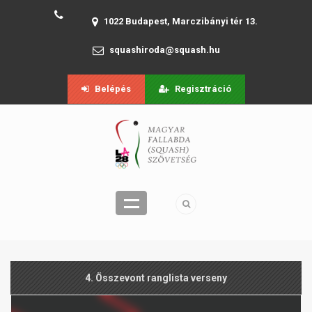
1022 Budapest, Marczibányi tér 13.
squashiroda@squash.hu
Belépés
Regisztráció
4. Összevont ranglista verseny