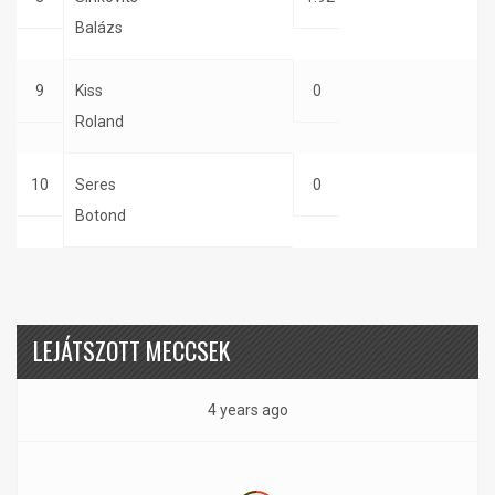
Balázs
9
Kiss
0
Roland
10
Seres
0
Botond
LEJÁTSZOTT MECCSEK
4 years ago