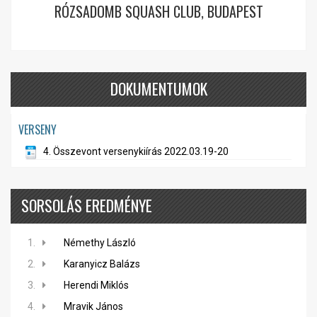
RÓZSADOMB SQUASH CLUB, BUDAPEST
DOKUMENTUMOK
VERSENY
4. Összevont versenykiírás 2022.03.19-20
SORSOLÁS EREDMÉNYE
1.
Némethy László
2.
Karanyicz Balázs
3.
Herendi Miklós
4.
Mravik János