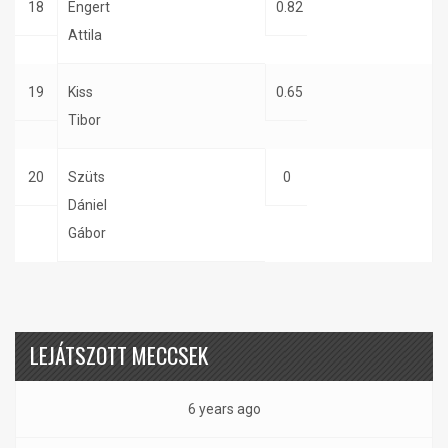
18
Engert
0.82
Attila
19
Kiss
0.65
Tibor
20
Szüts
0
Dániel
Gábor
LEJÁTSZOTT MECCSEK
6 years ago