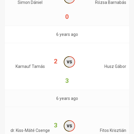
Simon Dániel
Rózsa Barnabás
0
6 years ago
2
vs
Karnauf Tamás
Husz Gábor
3
6 years ago
3
vs
dr. Kiss-Máté Csenge
Fitos Krisztián