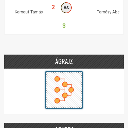
2
vs
Karnauf Tamás
Tamásy Ábel
3
ÁGRAJZ