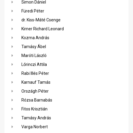
Simon Dániel
Füredi Péter
dr. Kiss-Máté Csenge
Kirner Richard Leonard
Kozma András
Tamásy Ábel
Maróti László
Lőrinczi Attila
Rabi Illés Péter
Karnauf Tamás
Országh Péter
Rózsa Barnabás
Fitos Krisztián
Tamásy András
Varga Norbert