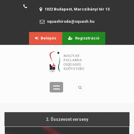
1022 Budapest, Marczibányi tér 13.
squashiroda@squash.hu
Belépés
Regisztráció
2. Összevont verseny