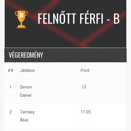
FELNŐTT FÉRFI - B
VÉGEREDMÉNY
##
Játékos
Pont
1
Simon
13
Dániel
2
Tamásy
11.05
Ábel