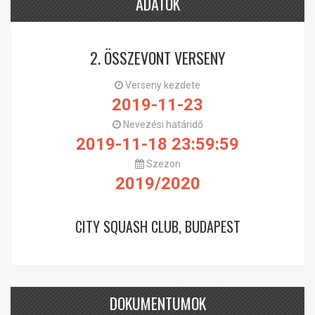
ADATOK
2. ÖSSZEVONT VERSENY
Verseny kezdete
2019-11-23
Nevezési határidő
2019-11-18 23:59:59
Szezon
2019/2020
CITY SQUASH CLUB, BUDAPEST
DOKUMENTUMOK