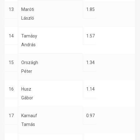
13
Maróti
1.85
László
14
Tamásy
1.57
András
15
Országh
1.34
Péter
16
Husz
1.14
Gábor
17
Karnauf
0.97
Tamás