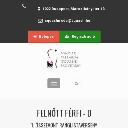
1022 Budapest, Marczibányi tér 13.
squashiroda@squash.hu
Belépés
Regisztráció
FELNŐTT FÉRFI - D
1. ÖSSZEVONT RANGLISTAVERSENY