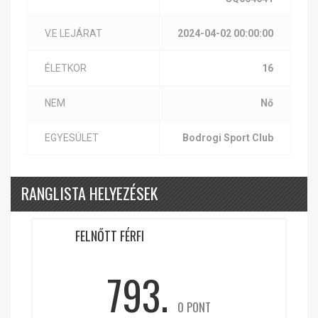
V.E LEJÁRAT
2024-04-02 00:00:00
ÉLETKOR
16
NEM
Nő
EGYESÜLET
Bodrogi Sport Club
RANGLISTA HELYEZÉSEK
FELNŐTT FÉRFI
793.
0 PONT