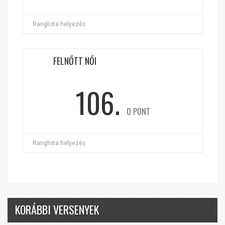
Ranglista helyezés
FELNŐTT NŐI
106.
0 PONT
Ranglista helyezés
KORÁBBI VERSENYEK