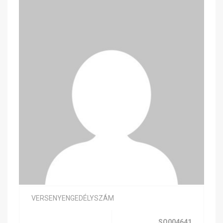
VERSENYENGEDÉLYSZÁM
SQ004641