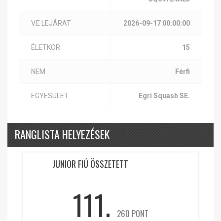
V.E LEJÁRAT
2026-09-17 00:00:00
ÉLETKOR
15
NEM
Férfi
EGYESÜLET
Egri Squash SE.
RANGLISTA HELYEZÉSEK
JUNIOR FIÚ ÖSSZETETT
111.
260 PONT