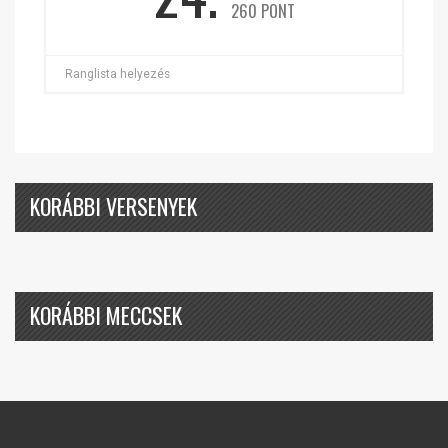
260 PONT
Ranglista helyezés
KORÁBBI VERSENYEK
KORÁBBI MECCSEK