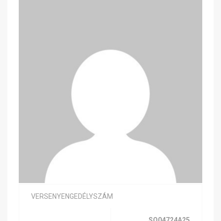
VERSENYENGEDÉLYSZÁM
SQ04724A25