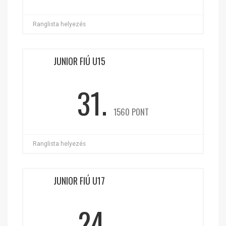
Ranglista helyezés
JUNIOR FIÚ U15
31.
1560 PONT
Ranglista helyezés
JUNIOR FIÚ U17
24.